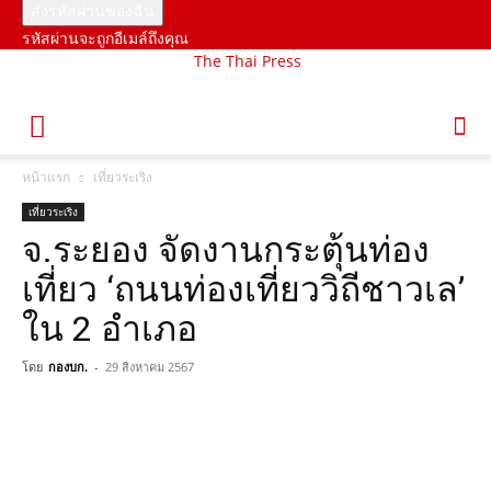
รหัสผ่านจะถูกอีเมล์ถึงคุณ
The Thai Press
หน้าแรก
เที่ยวระเริง
เที่ยวระเริง
จ.ระยอง จัดงานกระตุ้นท่อง
เที่ยว ‘ถนนท่องเที่ยววิถีชาวเล’
ใน 2 อำเภอ
โดย
กองบก.
-
29 สิงหาคม 2567