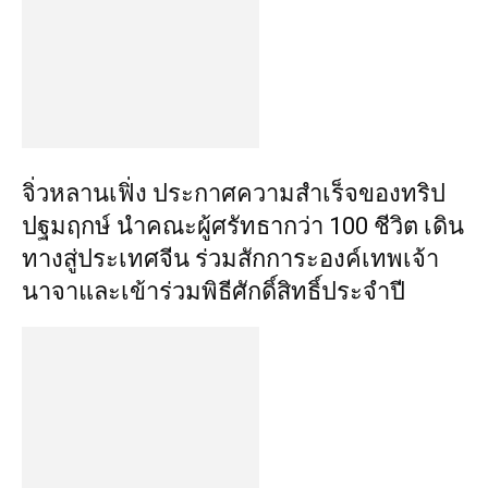
จิ่วหลานเฟิ่ง ประกาศความสำเร็จของทริป
ปฐมฤกษ์ นำคณะผู้ศรัทธากว่า 100 ชีวิต เดิน
ทางสู่ประเทศจีน ร่วมสักการะองค์เทพเจ้า
นาจาและเข้าร่วมพิธีศักดิ์สิทธิ์ประจำปี