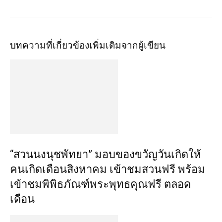
บทความที่เกี่ยวข้อง
เพิ่มเติมจากผู้เขียน
“สวนนงนุชพัทยา” มอบของขวัญวันเกิดให้
คนเกิดเดือนสิงหาคม เข้าชมสวนฟรี พร้อม
เข้าชมพิพิธภัณฑ์พระพุทธคุณฟรี ตลอด
เดือน