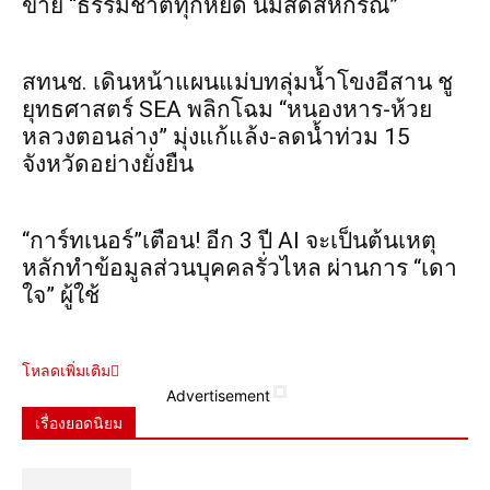
ขาย “ธรรมชาติทุกหยด นมสดสหกรณ์”
สทนช. เดินหน้าแผนแม่บทลุ่มน้ำโขงอีสาน ชู
ยุทธศาสตร์ SEA พลิกโฉม “หนองหาร-ห้วย
หลวงตอนล่าง” มุ่งแก้แล้ง-ลดน้ำท่วม 15
จังหวัดอย่างยั่งยืน
“การ์ทเนอร์”เตือน! อีก 3 ปี AI จะเป็นต้นเหตุ
หลักทำข้อมูลส่วนบุคคลรั่วไหล ผ่านการ “เดา
ใจ” ผู้ใช้
โหลดเพิ่มเติม
Advertisement
เรื่องยอดนิยม