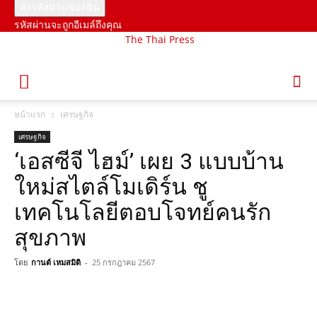
รหัสผ่านจะถูกอีเมล์ถึงคุณ
The Thai Press
หน้าแรก
เศรษฐกิจ
เศรษฐกิจ
‘เอสซีจี ไฮม์’ เผย 3 แบบบ้าน
ใหม่สไตล์โมเดิร์น ชู
เทคโนโลยีตอบโจทย์คนรัก
สุขภาพ
โดย
กานต์ เหมสมิติ
-
25 กรกฎาคม 2567