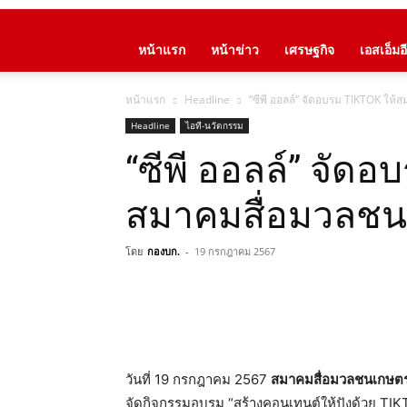
หน้าแรก
หน้าข่าว
เศรษฐกิจ
เอสเอ็มอี
หน้าแรก
Headline
“ซีพี ออลล์” จัดอบรม TIKTOK ให
Headline
ไอที-นวัตกรรม
“ซีพี ออลล์” จัด
สมาคมสื่อมวลช
โดย
กองบก.
-
19 กรกฎาคม 2567
วันที่ 19 กรกฎาคม 2567
สมาคมสื่อมวลชนเกษต
จัดกิจกรรมอบรม “สร้างคอนเทนต์ให้ปังด้วย TIKT