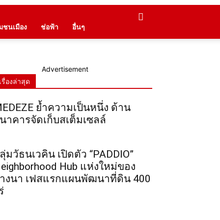
ุมชนเมือง
ช่อฟ้า
อื่นๆ
Advertisement
เรื่องล่าสุด
EDEZE ย้ำความเป็นหนึ่ง ด้าน
นาคารจัดเก็บสเต็มเซลล์
ลุ่มวัธนเวคิน เปิดตัว “PADDIO”
eighborhood Hub แห่งใหม่ของ
างนา เฟสแรกแผนพัฒนาที่ดิน 400
ร่