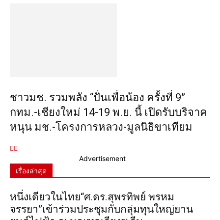
ชาวมช. รวมพลัง “ปั่นเพื่อน้อง ครั้งที่ 9”
กทม.-เชียงใหม่ 14-19 พ.ย. นี้ เปิดรับบริจาค
หนุน มช.-โครงการหลวง-มูลนิธิขาเทียม
Advertisement
เรื่องล่าสุด
หนึ่งเดียวในไทย“ศ.ดร.สุพรทิพย์ พรหม
จรรยา”เข้าร่วมประชุมกับกลุ่มทุนใหญ่ยาน