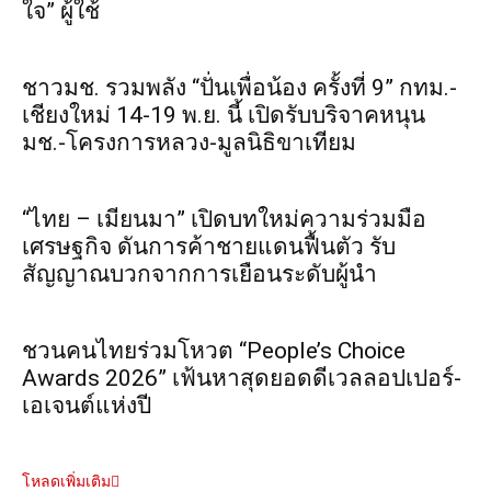
ใจ” ผู้ใช้
ชาวมช. รวมพลัง “ปั่นเพื่อน้อง ครั้งที่ 9” กทม.-
เชียงใหม่ 14-19 พ.ย. นี้ เปิดรับบริจาคหนุน
มช.-โครงการหลวง-มูลนิธิขาเทียม
“ไทย – เมียนมา” เปิดบทใหม่ความร่วมมือ
เศรษฐกิจ ดันการค้าชายแดนฟื้นตัว รับ
สัญญาณบวกจากการเยือนระดับผู้นำ
ชวนคนไทยร่วมโหวต “People’s Choice
Awards 2026” เฟ้นหาสุดยอดดีเวลลอปเปอร์-
เอเจนต์แห่งปี
โหลดเพิ่มเติม