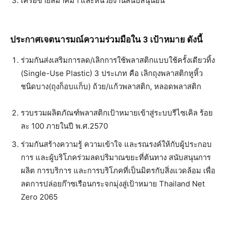
เครือข่ายสมาคมฯ และหน่วยงานสนับสนุนอื่น
ประกาศเจตนารมณ์ความร่วมมือใน
3 เป้าหมาย ดังนี้
ร่วมกันส่งเสริมการลด/เลิกการใช้พลาสติกแบบใช้ครั้งเดียวทิ้ง
(Single-Use Plastic) 3 ประเภท คือ เลิกถุงพลาสติกหูหิ้ว
ชนิดบาง(ถุงก็อบแก็บ) ถ้วย/แก้วพลาสติก, หลอดพลาสติก
รวบรวมผลิตภัณฑ์พลาสติกเป้าหมายเข้าสู่ระบบรีไซเคิล ร้อย
ละ 100 ภายในปี พ.ศ.2570
ร่วมกันสร้างความรู้ ความเข้าใจ และรณรงค์ให้กับผู้ประกอบ
การ และผู้บริโภคร่วมลดปริมาณขยะที่ต้นทาง สนับสนุนการ
ผลิต การบริการ และการบริโภคที่เป็นมิตรกับสิ่งแวดล้อม เพื่อ
ลดการปล่อยก๊าซเรือนกระจกมุ่งสู่เป้าหมาย Thailand Net
Zero 2065