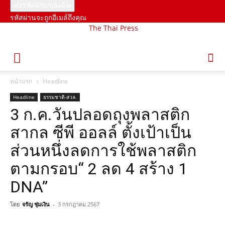
รหัสผ่านจะถูกอีเมล์ถึงคุณ
The Thai Press
หน้าแรก
Headline
Headline
ธรรมชาติ-สวล.
3 ก.ค.วันปลอดถุงพลาสติก
สากล ซีพี ออลล์ ตั้งเป้าเป็น
ส่วนหนึ่งลดการใช้พลาสติก
ตามกรอบ“ 2 ลด 4 สร้าง 1
DNA”
โดย
จรัญ ชุ่มเงิน
-
3 กรกฎาคม 2567