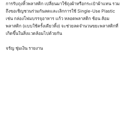
การรับถุงหิ้วพลาสติก เปลี่ยนมาใช้ถุงผ้าหรือกระเป๋าผ้าแทน รวม
ถึงขอเชิญชวนร่วมกันลดและเลิกการใช้ Single-Use Plastic
เช่น กล่องโฟมบรรจุอาหาร แก้ว หลอดพลาสติก ช้อน ส้อม
พลาสติก (แบบใช้ครั้งเดียวทิ้ง) จะช่วยลดจำนวนขยะพลาสติกที่
เกิดขึ้นในสิ่งแวดล้อมไปด้วยกัน
จรัญ ชุ่มเงิน รายงาน