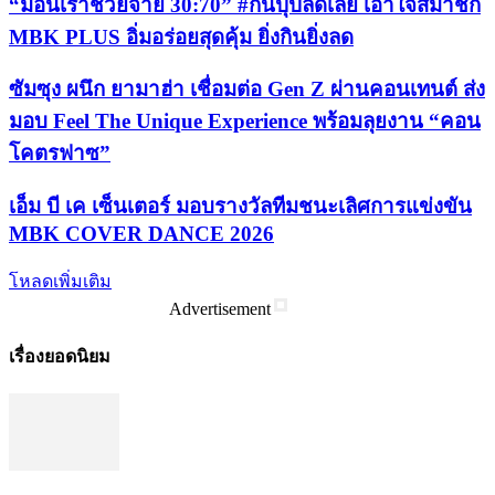
“มื้อนี้เราช่วยจ่าย 30:70” #กินปุ๊ปลดเลย เอาใจสมาชิก
MBK PLUS อิ่มอร่อยสุดคุ้ม ยิ่งกินยิ่งลด
ซัมซุง ผนึก ยามาฮ่า เชื่อมต่อ Gen Z ผ่านคอนเทนต์ ส่ง
มอบ Feel The Unique Experience พร้อมลุยงาน “คอน
โคตรฟาซ”
เอ็ม บี เค เซ็นเตอร์ มอบรางวัลทีมชนะเลิศการแข่งขัน
MBK COVER DANCE 2026
โหลดเพิ่มเติม
Advertisement
เรื่องยอดนิยม