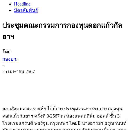
Headline
มิตรสัมพันธ์
ประชุมคณะกรรมการกองทุนดอกแก้วกัล
ยาฯ
โดย
กองบก.
-
25 เมษายน 2567
สภาสังคมสงเคราะห์ฯ ได้มีการประชุมคณะกรรมการกองทุน
ดอกแก้วกัลยาฯ ครั้งที่ 3/2567 ณ ห้องแพลตตินั่ม ฮอลล์ ชั้น 3
โรงแรมแกรนด์ ฟอร์จูน กรุงเทพฯ โดยมี นางอารยา อรุณานนท์