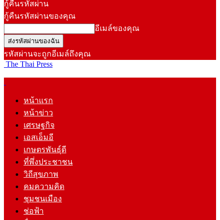
กู้คืนรหัสผ่าน
กู้คืนรหัสผ่านของคุณ
อีเมล์ของคุณ
รหัสผ่านจะถูกอีเมล์ถึงคุณ
The Thai Press
หน้าแรก
หน้าข่าว
เศรษฐกิจ
เอสเอ็มอี
เกษตรพันธุ์ดี
ที่พึ่งประชาชน
วิถีสุขภาพ
คมความคิด
ชุมชนเมือง
ช่อฟ้า