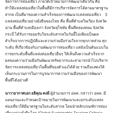
จัดการการท่องเที่ยว ภายใต้เป้าหมายการพัฒนาเดียวกัน คือ
ทำให้แหล่งท่องเที่ยวในพื้นที่มีการบริหารจัดการได้ตามมาตรฐาน
สากล เป็นที่มาของความสำเร็จของการพัฒนาแหล่งท่องเที่ยว 3
แหล่งท่องเที่ยวอย่างยั่งยืนของไทย คือ พื้นที่ตำบลในเวียง จังหวัด
น่าน พื้นที่ตำบลเมืองเก่า จังหวัดสุโขทัย พื้นที่คลองท่อม จังหวัด
กระบี่ ได้รับการยอมรับในระดับสากลในวันนี้ไม่เพียงเป็นผล
สำเร็จจากการปฏิบัติและความร่วมมือร่วมใจจากทุกภาคส่วน ทุก
ระดับ ที่เกี่ยวข้องกับงานพัฒนาการท่องเที่ยว แต่ยังเป็นต้นแบบใน
การยกระดับพื้นที่แหล่งท่องเที่ยวอื่นๆ ให้เห็นถึงความสำเร็จจาก
ผลของความร่วมมือกันพัฒนาทรัพยากรและสามารถนำไปบริหาร
จัดการแหล่งท่องเที่ยวในพื้นที่ของตัวเองได้ด้วย รวมถึงแสดงให้
เห็นกระบวนการในการบูรณาการความร่วมมือของการพัฒนา
พื้นที่ได้อย่างดี
นาวาอากาศเอก อธิคุณ คงมี
ผู้อำนวยการ อพท. กล่าวว่า อพท. มี
แผนงานและกำหนดเป้าหมายในการพัฒนาและยกระดับแหล่ง
ท่องเที่ยวให้มีมาตรฐานในระดับสากล โดยนำหลักเกณฑ์การท่อง
เที่ยวอย่างยั่งยืนโลก (Global Sustainable Tourism Criteria