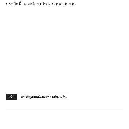
ประสิทธิ์ สองเมืองแก่น จ.น่าน/รายงาน
แท็ก
ตราสัญลักษณ์แหล่งท่องเที่ยวยั่งยืน