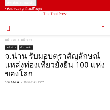
รหัสผ่านจะถูกอีเมล์ถึงคุณ
The Thai Press
หน้าแรก
หน้าข่าว
หน้าข่าว
เที่ยวระเริง
จ.น่าน รับมอบตราสัญลักษณ์
แหล่งท่องเที่ยวยั่งยืน 100 แห่ง
ของโลก
โดย
กองบก.
-
29 มกราคม 2567