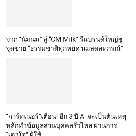
จาก “น้มนม” สู่ “CM Milk” รีแบรนด์ใหญ่ชู
จุดขาย “ธรรมชาติทุกหยด นมสดสหกรณ์”
“การ์ทเนอร์”เตือน! อีก 3 ปี AI จะเป็นต้นเหตุ
หลักทำข้อมูลส่วนบุคคลรั่วไหล ผ่านการ
“เดาใจ” ผู้ใช้