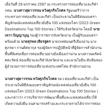
เมื่อวันที่ 29 มกราคม 2567 ณ กระทรวงการท่องเที่ยวและกีฬา
กทม.
นางสาวสุดาวรรณ หวังศุภกิจโกศล
รัฐมนตรีว่าการ
กระทรวงการท่องเที่ยวและกีฬา เป็นประธานในพิธีส่งมอบตรา
สัญลักษณ์แหล่งท่องเที่ยวยั่งยืน 100 แห่งของโลก (2023 Green
Destinations Top 100 Stories ) ให้กับจังหวัดน่าน โดยมี
นาย
เทวา ปัญญาบุญ
รองผู้ว่าราชการจังหวัดน่าน เป็นผู้รับมอบตรา
พร้อมด้วย
นายสุรพล เธียรสูตร
นายกเทศมนตรีเมืองน่าน นาง
ศุภรดา กานดิศยากุล รองผู้จัดการปฏิบัติหน้าที่ผู้จัดการสำนักงาน
พื้นที่พิเศษเพื่อการท่องเที่ยวอย่างยั่งเมืองเก่าน่าน นางสาวนพรัตน์
ศตะรัตน์ ท่องเที่ยวและกีฬาจังหวัดน่าน และนายโยธิน ทับทิมทอง
ผู้อำนวยการการท่องเที่ยวแห่งประเทศไทย สำนักงานน่าน
นางสาวสุดาวรรณ หวังศุภกิจโกศล
รมว.ท่องเที่ยวและกีฬา เป็น
ประธานในพิธีส่งมอบตราสัญลักษณ์แหล่งท่องเที่ยวยั่งยืน 100
แห่งของโลก (2023 Green Destinations Top 100 Stories )
และกล่าวว่า การบริหารการพัฒนาพื้นที่และแหล่งท่องเที่ยวให้
เกิดความยั่งยืน จนสามารถสร้างและกระจายรายได้จากการท่อง