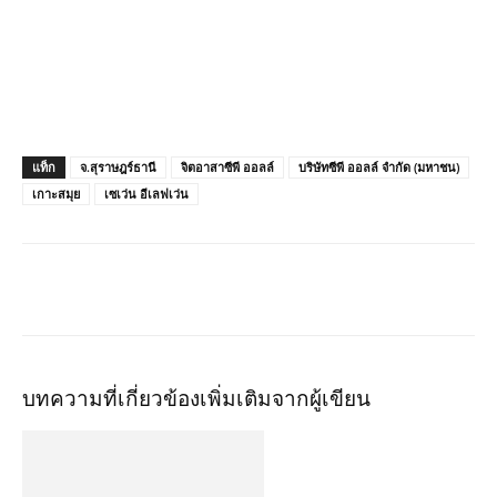
แท็ก
จ.สุราษฎร์ธานี
จิตอาสาซีพี ออลล์
บริษัทซีพี ออลล์ จำกัด (มหาชน)
เกาะสมุย
เซเว่น อีเลฟเว่น
บทความที่เกี่ยวข้อง
เพิ่มเติมจากผู้เขียน