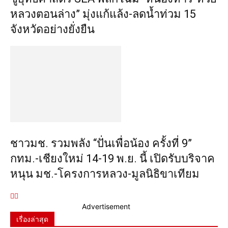
หลวงตอนล่าง” มุ่งแก้แล้ง-ลดน้ำท่วม 15
จังหวัดอย่างยั่งยืน
ชาวมช. รวมพลัง “ปั่นเพื่อน้อง ครั้งที่ 9”
กทม.-เชียงใหม่ 14-19 พ.ย. นี้ เปิดรับบริจาค
หนุน มช.-โครงการหลวง-มูลนิธิขาเทียม
Advertisement
เรื่องล่าสุด