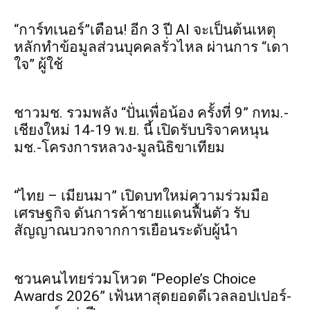
“การ์ทเนอร์”เตือน! อีก 3 ปี AI จะเป็นต้นเหตุ
หลักทำข้อมูลส่วนบุคคลรั่วไหล ผ่านการ “เดา
ใจ” ผู้ใช้
ชาวมช. รวมพลัง “ปั่นเพื่อน้อง ครั้งที่ 9” กทม.-
เชียงใหม่ 14-19 พ.ย. นี้ เปิดรับบริจาคหนุน
มช.-โครงการหลวง-มูลนิธิขาเทียม
“ไทย – เมียนมา” เปิดบทใหม่ความร่วมมือ
เศรษฐกิจ ดันการค้าชายแดนฟื้นตัว รับ
สัญญาณบวกจากการเยือนระดับผู้นำ
ชวนคนไทยร่วมโหวต “People’s Choice
Awards 2026” เฟ้นหาสุดยอดดีเวลลอปเปอร์-