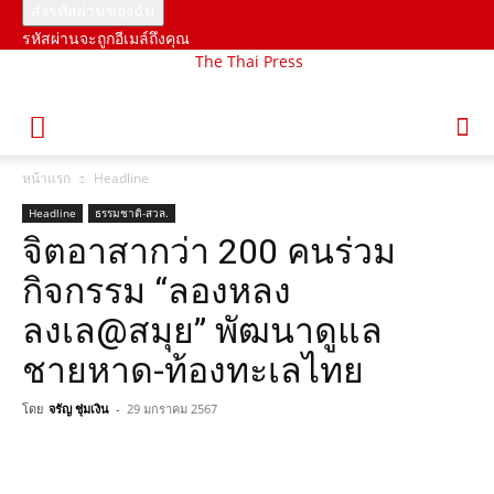
รหัสผ่านจะถูกอีเมล์ถึงคุณ
The Thai Press
หน้าแรก
Headline
Headline
ธรรมชาติ-สวล.
จิตอาสากว่า 200 คนร่วม
กิจกรรม “ลองหลง
ลงเล@สมุย” พัฒนาดูแล
ชายหาด-ท้องทะเลไทย
โดย
จรัญ ชุ่มเงิน
-
29 มกราคม 2567