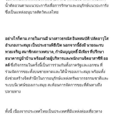
น้ำตัดอวนตามแนวปะการังเพื่อการรักษาและอนุรักษ์แนวปะการัง
ซึ่งเป็นแหล่งอนุบาลสัตว์ทะเลไทย
อย่างไรก็ตาม ภายในงานมี นางสาวธรณัส อินทสมบัติ ปลัดอาวุโส
อำเภอเกาะสมุย เป็นประธานพิธีเปิด นอกจากนี้ยังมี นายณะรบ
ทวยเจริญ สมาชิกสภาเทศบาล
, กำนันบุญฤทธิ์ มีเพียร ที่ปรึกษา
ธนาคารปูม้าบ้าน พร้อมด้วยผู้บริหารและพนักงานจิตอาสาซีพี ออ
ลล์
ซึ่งกิจกรรมในครั้งนี้เป็นการร่วมกันทั้งภาครัฐและเอกชน ที่
ร่วมจัดการขยะทั้งบนชายหาดและใต้น้ำของเกาะสมุย พร้อมทั้ง
ยังช่วยสร้างจิตสำนึกในการอนุรักษ์แหล่งทรัพยากรธรรมชาติและ
ระบบนิเวศน์ของเกาะสมุย สะท้อนการจัดการขยะที่ต้นทางถึง
ปลายทาง
ทั้งนี้ เนื่องจากประเทศไทยเป็นประเทศที่มีแหล่งท่องเที่ยวทาง