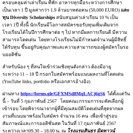
ครอบคลุมค่าเล่าเรียน ที่พัก อาหารทุกมื้อระหว่างการศึกษา
เป็นเวลา 1 ปี มูลค่ากว่า 1.9 ล้านบาทต่อคน (50,000 EURO)
และ
ทุน Diversity Scholarships
สนับสนุนค่าเล่าเรียน 10 % เป็น
เวลา 1ปี ทั้งนี้ นักเรียนมีโอกาสสมัครขอรับทุนเพิ่มเติมจาก
โรงเรียนได้ในปีการศึกษาต่อ ๆ ไป หากมีผลการเรียนดี มีความ
สามารถโดดเด่น โดยทางโรงเรียนไม่มีกำหนดจำนวนผู้มีสิทธิ์
ได้รับทุน ขึ้นอยู่กับคุณภาพและความสามารถของผู้สมัครในรอ
บออดิชั่น
สำหรับน้อง ๆ ที่สนใจเข้าร่วมชิงทุนดังกล่าว ต้องมีอายุ
ระหว่าง 11 – 18 ปี กรอกใบสมัครพร้อมแนบผลงานที่โดดเด่น
(YouTube links, portfolio หรือเอกสารอ้างอิง)
ผ่านทาง
https://forms.gle/GFXMSd8MqLACj6gS6
ได้ตั้งแต่วัน
นี้ – วันที่ 5 กุมภาพันธ์ 2567 โดยคณะกรรมการจะคัดเลือกผู้
เข้ารอบ โดยพิจารณาจากผู้ที่มีคุณสมบัติโดดเด่นที่สุดจากผล
งานที่แนบมาพร้อมใบสมัคร จำนวน 16 คน เพื่อเข้าสู่รอบ
สัมภาษณ์และการออดิชั่นสด ในวันที่ 17 กุมภาพันธ์ 2567
ระหว่างเวลา09.30 – 18.00 น. ณ
โรงแรมสินธร มิดทาวน์