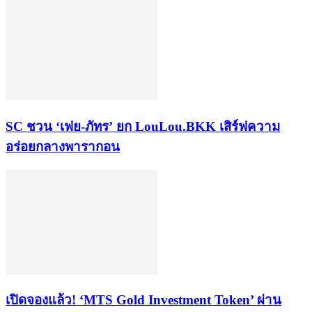
SC ชวน ‘เฟย-ภัทร’ ยก LouLou.BKK เสิร์ฟความ
อร่อยกลางพารากอน
เปิดจองแล้ว! ‘MTS Gold Investment Token’ ผ่าน