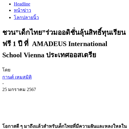
Headline
หน้าข่าว
โลกปลายนิ้ว
ชวน”เด็กไทย”ร่วมออดิชั่นลุ้นสิทธิ์ทุนเรียน
ฟรี 1 ปี ที่ AMADEUS International
School Vienna ประเทศออสเตรีย
โดย
กานต์ เหมสมิติ
-
25 มกราคม 2567
โอกาสดี ๆ มาถึงแล้วสำหรับเด็กไทยที่มีความฝันและหลงใหลใน