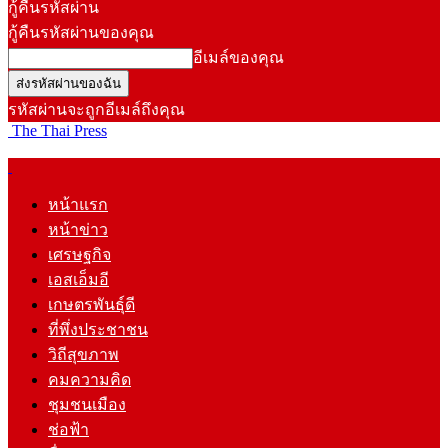
กู้คืนรหัสผ่าน
กู้คืนรหัสผ่านของคุณ
อีเมล์ของคุณ
รหัสผ่านจะถูกอีเมล์ถึงคุณ
The Thai Press
หน้าแรก
หน้าข่าว
เศรษฐกิจ
เอสเอ็มอี
เกษตรพันธุ์ดี
ที่พึ่งประชาชน
วิถีสุขภาพ
คมความคิด
ชุมชนเมือง
ช่อฟ้า