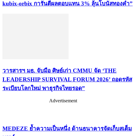
kubix-orbix การันตีผลตอบแทน 3% ลุ้นโบนัสทองคำ”
วารสารฯ มธ. จับมือ ศิษย์เก่า CMMU จัด ‘THE
LEADERSHIP SURVIVAL FORUM 2026’ ถอดรหัส
ระเบียบโลกใหม่ พาธุรกิจไทยรอด”
Advertisement
เรื่องล่าสุด
MEDEZE ย้ำความเป็นหนึ่ง ด้านธนาคารจัดเก็บสเต็ม