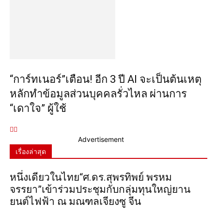
“การ์ทเนอร์”เตือน! อีก 3 ปี AI จะเป็นต้นเหตุ
หลักทำข้อมูลส่วนบุคคลรั่วไหล ผ่านการ
“เดาใจ” ผู้ใช้
Advertisement
เรื่องล่าสุด
หนึ่งเดียวในไทย“ศ.ดร.สุพรทิพย์ พรหม
จรรยา”เข้าร่วมประชุมกับกลุ่มทุนใหญ่ยาน
ยนต์ไฟฟ้า ณ มณฑลเจียงซู จีน