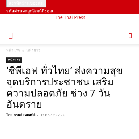
รหัสผ่านจะถูกอีเมล์ถึงคุณ
The Thai Press
หน้าแรก
หน้าข่าว
หน้าข่าว
‘ซีพีเอฟ ทั่วไทย’ ส่งความสุข
จุดบริการประชาชน เสริม
ความปลอดภัย ช่วง 7 วัน
อันตราย
โดย
กานต์ เหมสมิติ
-
12 เมษายน 2566