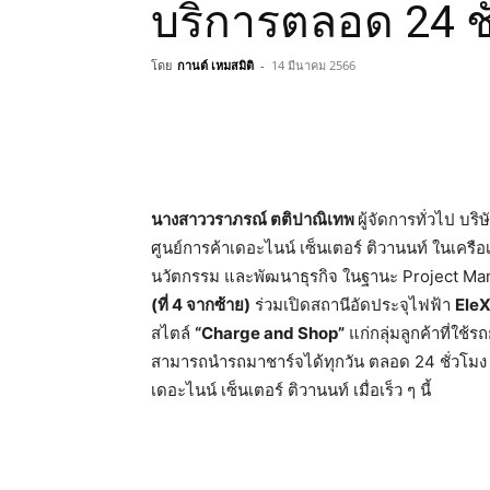
บริการตลอด 24 ช
โดย
กานต์ เหมสมิติ
-
14 มีนาคม 2566
นางสาววราภรณ์ ตติปาณิเทพ
ผู้จัดการทั่วไป บร
ศูนย์การค้าเดอะไนน์ เซ็นเตอร์ ติวานนท์ ในเครือเ
นวัตกรรม และพัฒนาธุรกิจ ในฐานะ Project Ma
(ที่
4 จากซ้าย)
ร่วมเปิดสถานีอัดประจุไฟฟ้า
EleX
สไตล์
“
Charge and Shop”
แก่กลุ่มลูกค้าที่ใช้ร
สามารถนำรถมาชาร์จได้ทุกวัน ตลอด 24 ชั่วโมง
เดอะไนน์ เซ็นเตอร์ ติวานนท์ เมื่อเร็ว ๆ นี้