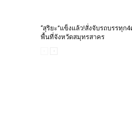
“สุริยะ”แข็งแล้ว!สั่งจับรถบรรทุ
พื้นที่จังหวัดสมุทรสาคร