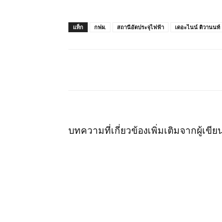
แท็ก
กฟผ.
สถานีอัดประจุไฟฟ้า
เดอะไนน์ ติวานนท์
แชร์
บทความที่เกี่ยวข้อง
เพิ่มเติมจากผู้เขีย