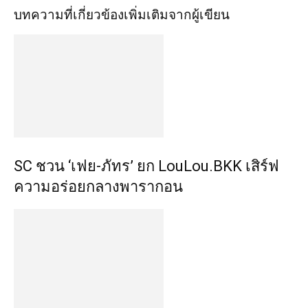
บทความที่เกี่ยวข้อง
เพิ่มเติมจากผู้เขียน
SC ชวน ‘เฟย-ภัทร’ ยก LouLou.BKK เสิร์ฟ
ความอร่อยกลางพารากอน