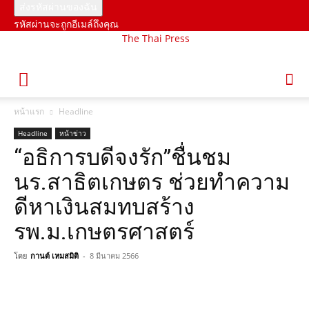
รหัสผ่านจะถูกอีเมล์ถึงคุณ
The Thai Press
หน้าแรก
Headline
Headline
หน้าข่าว
“อธิการบดีจงรัก”ชื่นชม
นร.สาธิตเกษตร ช่วยทำความ
ดีหาเงินสมทบสร้าง
รพ.ม.เกษตรศาสตร์
โดย
กานต์ เหมสมิติ
-
8 มีนาคม 2566