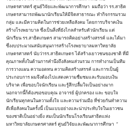
เกษตรศาสตร์ ศูนย์วิจัยและพัฒนาการศึกษา ผมถือว่า รร.สาธิต
เกษตรสามารถพัฒนานักเรียนให้มีจิตสาธารณะ ทำกิจกรรมรวม
กลุ่ม และมีความคิดในการช่วยเหลือสังคม โดยการบริจาคเงิน
สร้างโรงพยาบาล ซึ่งเป็นสิ่งที่ยังไกลสำหรับตัวนักเรียน แต่
นักเรียน รร.สาธิตเกษตร สามารถคิดอย่างสร้างสรรค์ และได้มา
ซึ่งงบประมาณสนับสนุนการสร้างโรงพยาบาลมหาวิทยาลัย
เกษตรศาสตร์ นับว่ารร.สาธิตเกษตร ได้สร้างเยาวชนของชาติ ที่มี
คุณภาพทั้งในด้านการคำนึงถึงสังคมส่วนรวม การทำงานเป็นทีม
การวางแผน ความอดทน ความคิดสร้างสรรค์ และการเป็นผู้
ประกอบการ ผมจึงต้องไปแสดงความชื่มชมและรับมอบเงิน
บริจาค เพื่อขอบใจนักเรียน และรู้สึกปลื้มใจเป็นอย่างมาก
นอกจากนี้ก็ต้องขอขอบคุณ อาจารย์ ผู้ปกครอง และ ขอบใจ
นักเรียนทุกคนในความตั้งใจ และความร่วมมือ ที่ช่วยกันทำความ
ดีเพื่อสังคมในครั้งนี้ เป็นแบบอย่างและน่าประทับใจในเยาวชน
ของชาติเป็นอย่างยิ่ง สมเป็นนักเรียนโรงเรียนสาธิตแห่ง
มหาวิทยาลัยเกษตรศาสตร์ ศูนย์วิจัยและพัฒนาการศึกษา ”