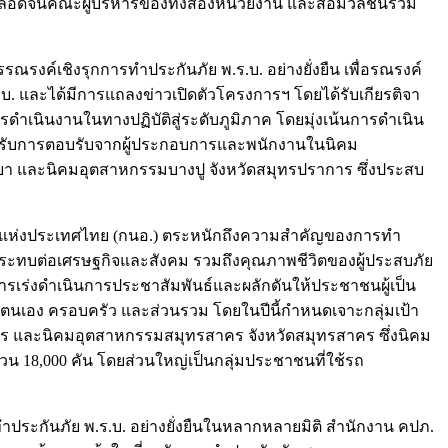
ตลอดจนคณะผู้บริหารของทั้งสองหน่วยงาน และสื่อมวลชนร่วม
ณรงค์เชิงรุกการทำประกันภัย พ.ร.บ. อย่างยั่งยืน เพื่อรณรงค์
.บ. และได้มีการแถลงข่าวเปิดตัวโครงการฯ โดยได้รับเกียรติจา
ำเนินงานในทางปฏิบัติสู่ระดับภูมิภาค โดยมุ่งเน้นการดำเนิน
ด้รับการตอบรับจากผู้ประกอบการและพนักงานในนิคม
ยา และนิคมอุตสาหกรรมบางปู จังหวัดสมุทรปราการ ซึ่งประสบ
รรมแห่งประเทศไทย (กนอ.) ตระหนักถึงความสำคัญของการทำ
่งผลกระทบต่อเศรษฐกิจและสังคม รวมถึงคุณภาพชีวิตของผู้ประสบภัย
ารเร่งดำเนินการประชาสัมพันธ์และผลักดันให้ประชาชนผู้เป็น
อตนเอง ครอบครัว และส่วนรวม โดยในปีนี้กำหนดเจาะกลุ่มเป้า
คร และนิคมอุตสาหกรรมสมุทรสาคร จังหวัดสมุทรสาคร ซึ่งนิคม
 18,000 คัน โดยส่วนใหญ่เป็นกลุ่มประชาชนที่ใช้รถ
ทำประกันภัย พ.ร.บ. อย่างยั่งยืนในหลากหลายมิติ สำนักงาน คปภ.