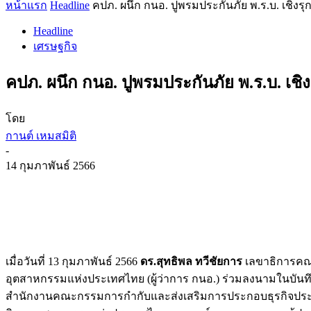
หน้าแรก
Headline
คปภ. ผนึก กนอ. ปูพรมประกันภัย พ.ร.บ. เชิงรุ
Headline
เศรษฐกิจ
คปภ. ผนึก กนอ. ปูพรมประกันภัย พ.ร.บ. เชิง
โดย
กานต์ เหมสมิติ
-
14 กุมภาพันธ์ 2566
เมื่อวันที่ 13 กุมภาพันธ์ 2566
ดร.สุทธิพล ทวีชัยการ
เลขาธิการคณะ
อุตสาหกรรมแห่งประเทศไทย (ผู้ว่าการ กนอ.) ร่วมลงนามในบันทึ
สำนักงานคณะกรรมการกำกับและส่งเสริมการประกอบธุรกิจประก