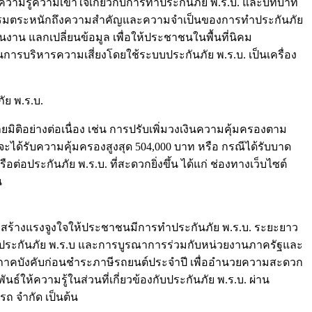
วามรู้ความเข้าใจเกี่ยวกับการทำประกันภัย พ.ร.บ. และบทบาท
าหกรรมตระหนักถึงความสำคัญและความจำเป็นของการทำประกันภัย
าน แลกเปลี่ยนข้อมูล เพื่อให้ประชาชนในพื้นที่นิคม
รบริหารความเสี่ยงโดยใช้ระบบประกันภัย พ.ร.บ. เป็นเครื่อง
ย พ.ร.บ.
มิติอย่างต่อเนื่อง เช่น การปรับเพิ่มวงเงินความคุ้มครองตาม
 จะได้รับความคุ้มครองสูงสุด 504,000 บาท หรือ กรณีได้รับบาด
อประกันภัย พ.ร.บ. ที่สะดวกยิ่งขึ้น ได้แก่ ช่องทางเว็บไซต์
น
ื่อสร้างแรงจูงใจให้ประชาชนมีการทำประกันภัย พ.ร.บ. ระยะยาว
์ประกันภัย พ.ร.บ และการบูรณาการร่วมกับหน่วยงานภาครัฐและ
ถภาคบังคับก่อนชำระภาษีรถยนต์ประจำปี เพื่ออำนวยความสะดวก
้ความรู้ในส่วนที่เกี่ยวข้องกับประกันภัย พ.ร.บ. ผ่าน
 จำกัด เป็นต้น