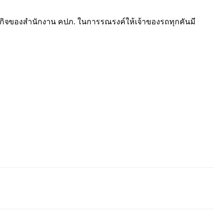
ารกิจของสำนักงาน คปภ. ในการรณรงค์ให้เจ้าของรถทุกคันมี