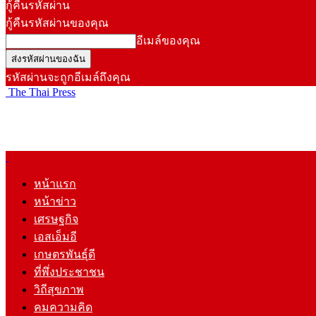
กู้คืนรหัสผ่าน
กู้คืนรหัสผ่านของคุณ
อีเมล์ของคุณ
รหัสผ่านจะถูกอีเมล์ถึงคุณ
The Thai Press
หน้าแรก
หน้าข่าว
เศรษฐกิจ
เอสเอ็มอี
เกษตรพันธุ์ดี
ที่พึ่งประชาชน
วิถีสุขภาพ
คมความคิด