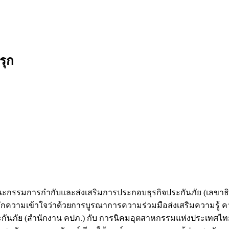
ก
รุก
กรรมการกำกับและส่งเสริมการประกอบธุรกิจประกันภัย (เลขาธ
กความเข้าใจว่าด้วยการบูรณาการความร่วมมือส่งเสริมความรู้ คว
ันภัย (สำนักงาน คปภ.) กับ การนิคมอุตสาหกรรมแห่งประเทศไท