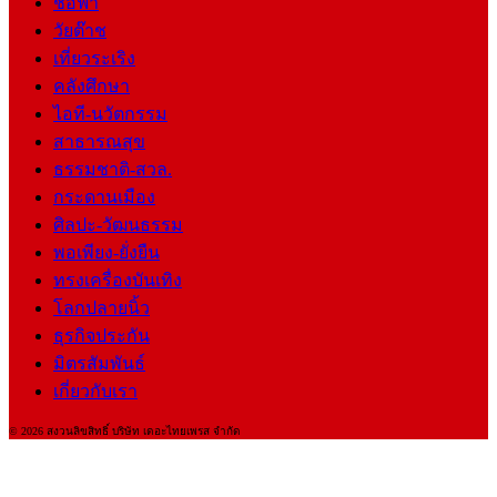
ช่อฟ้า
วัยต๊าช
เที่ยวระเริง
คลังศึกษา
ไอที-นวัตกรรม
สาธารณสุข
ธรรมชาติ-สวล.
กระดานเมือง
ศิลปะ-วัฒนธรรม
พอเพียง-ยั่งยืน
ทรงเครื่องบันเทิง
โลกปลายนิ้ว
ธุรกิจประกัน
มิตรสัมพันธ์
เกี่ยวกับเรา
© 2026 สงวนลิขสิทธิ์ บริษัท เดอะไทยเพรส จำกัด