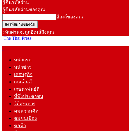
กู้คืนรหัสผ่าน
กู้คืนรหัสผ่านของคุณ
อีเมล์ของคุณ
รหัสผ่านจะถูกอีเมล์ถึงคุณ
The Thai Press
หน้าแรก
หน้าข่าว
เศรษฐกิจ
เอสเอ็มอี
เกษตรพันธุ์ดี
ที่พึ่งประชาชน
วิถีสุขภาพ
คมความคิด
ชุมชนเมือง
ช่อฟ้า