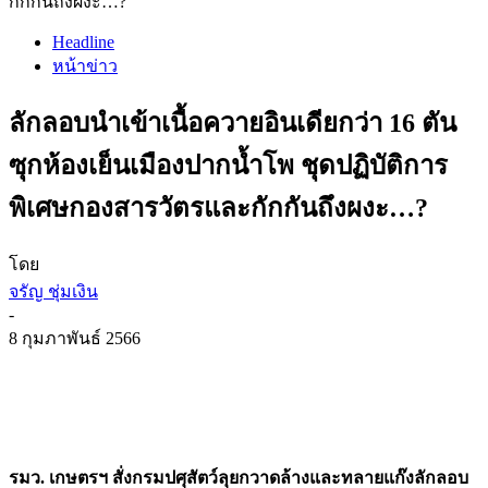
กักกันถึงผงะ…?
Headline
หน้าข่าว
ลักลอบนำเข้าเนื้อควายอินเดียกว่า 16 ตัน
ซุกห้องเย็นเมืองปากน้ำโพ ชุดปฏิบัติการ
พิเศษกองสารวัตรและกักกันถึงผงะ…?
โดย
จรัญ ชุ่มเงิน
-
8 กุมภาพันธ์ 2566
รมว. เกษตรฯ สั่งกรมปศุสัตว์ลุยกวาดล้างและทลายแก๊งลักลอบ