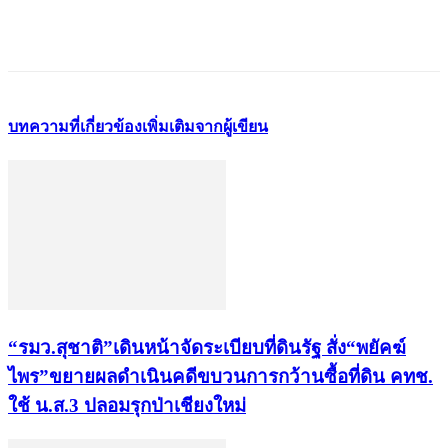
บทความที่เกี่ยวข้อง
เพิ่มเติมจากผู้เขียน
“รมว.สุชาติ”เดินหน้าจัดระเบียบที่ดินรัฐ สั่ง“พยัคฆ์
ไพร”ขยายผลดำเนินคดีขบวนการกว้านซื้อที่ดิน คทช.
ใช้ น.ส.3 ปลอมรุกป่าเชียงใหม่