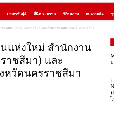
เกษตรพันธุ์ดี
ที่พึ่งประชาชน
วิถีสุขภาพ
คมความคิด
ช
กงาน คปภ. ภาค 4 (นครราชสีมา) และสำนักงาน คปภ. จังหวัดนครราชสีมา
านแห่งใหม่ สำนักงาน
M
ราชสีมา) และ
ธ
ังหวัดนครราชสีมา
ก
N
บ
ไ