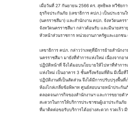
เมื่อวันที่ 27 กันยายน 2566 ดร. สุทธิพล ทวี
ธุรกิจประกันภัย (เลขาธิการ คปภ.) เป็นประธานใ
(นครราชสีมา) และสำนักงาน คปภ. จังหวัดนครราช
จังหวัดนครราชสีมา กล่าวต้อนรับ และมีนายสราย
หัวหน้าส่วนราชการ หน่วยงานภาครัฐและเอกชน
เลขาธิการ คปภ. กล่าวว่าเหตุที่มีการย้ายสำนัก
นครราชสีมา มายังที่ทำการแห่งใหม่ เนื่องจากอ
ปฏิบัติหน้าที่ จึงได้มอบนโยบายให้ไปหาที่ทำการ
แห่งใหม่ เป็นอาคาร 3 ชั้นครึ่งพร้อมที่ดิน มีเน
ปฏิบัติงานที่เป็นสัดส่วน จึงได้มีการปรับปรุงพื้น
ห้องไกล่เกลี่ยข้อพิพาท ศูนย์สอบนายหน้าประกันภั
ตลอดจนภารกิจของสำนักงานฯ และการขยายตัวข
สะดวกในการให้บริการประชาชนผู้เอาประกันภัย แ
ที่มาติดต่อขอรับบริการได้อย่างสะดวก รวดเร็ว 