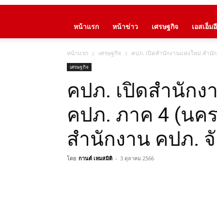
หน้าแรก
หน้าข่าว
เศรษฐกิจ
เอสเอ็มอี
หน้าแรก
เศรษฐกิจ
คปภ. เปิดสำนักงานแห่งใหม่ สำนั
เศรษฐกิจ
คปภ. เปิดสำนักง
คปภ. ภาค 4 (นคร
สำนักงาน คปภ. จ
โดย
กานต์ เหมสมิติ
-
3 ตุลาคม 2566