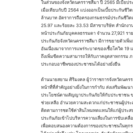
ในส่วนของจังหวัดนครราชสีมา ปี 2565 มีเบี้ยปร
เมื่อเทียบกับปี 2564 แบ่งออกเป็นเบี้ยประกันชีวิ
ล้านบาท อัตราการถือครองกรมธรรม์ประกันชีวิตแ
25.97 และร้อยละ 33.53 มีสาขาบริษัท สำนักง
หน้าประกันภัยบุคคลธรรมดา จำนวน 27,921 ราย 
ประกันภัยจังหวัดนครราชสีมา มีการขยายตัวเพิ
อันเนื่องมาจากการแพร่ระบาดของเชื้อโควิด 19
ถึงเพิ่มขีดความสามารถให้กับภาคอุตสาหกรรม ภา
ประกอบอาชีพของประชาชนได้อย่างยั่งยืน
ด้านนายสยาม ศิริมงคล ผู้ว่าราชการจังหวัดนครร
หน้าที่ที่สำคัญอย่างยิ่งในการกำกับ ส่งเสริมพัฒ
ประโยชน์ตามสัญญาประกันภัยให้กับประชาชน ขอขอ
ช่วยเหลือ อำนวยความสะดวกแก่ประชาชนผู้ประสบภ
ติดตามการชดใช้ค่าสินไหมทดแทนให้แก่ผู้ประสบ
ประกันภัยเข้าไปบริหารความเสี่ยงในการขับเคลื่
เพื่อตอบสนองความต้องการของประชาชนในทุกระ