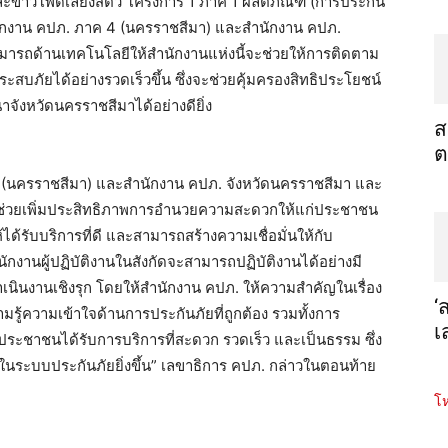
และข้าวโพดเลี้ยงสัตว์ โครงการ 1 ภาค 1 ผลิตภัณฑ์ (การประกัน
ำนักงาน คปภ. ภาค 4 (นครราชสีมา) และสำนักงาน คปภ.
มารถด้านเทคโนโลยีให้สำนักงานแห่งนี้จะช่วยให้การติดตาม
ะสบภัยได้อย่างรวดเร็วขึ้น ซึ่งจะช่วยคุ้มครองสิทธิประโยชน์
จังหวัดนครราชสีมาได้อย่างดียิ่ง
ส
ต
 (นครราชสีมา) และสำนักงาน คปภ. จังหวัดนครราชสีมา และ
จะช่วยเพิ่มประสิทธิภาพการอำนวยความสะดวกให้แก่ประชาชน
ห้ได้รับบริการที่ดี และสามารถสร้างความเชื่อมั่นให้กับ
ักงานผู้ปฏิบัติงานในสังกัดจะสามารถปฏิบัติงานได้อย่างมี
นินงานเชิงรุก โดยให้สำนักงาน คปภ. ให้ความสำคัญในเรื่อง
‘
รู้ความเข้าใจด้านการประกันภัยที่ถูกต้อง รวมทั้งการ
เ
้ประชาชนได้รับการบริการที่สะดวก รวดเร็ว และเป็นธรรม ซึ่ง
ในระบบประกันภัยยิ่งขึ้น” เลขาธิการ คปภ. กล่าวในตอนท้าย
โห