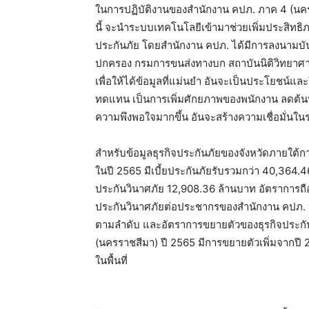
ในการปฏิบัติงานของสำนักงาน คปภ. ภาค 4 (นคร
นี้ จะนำระบบเทคโนโลยีเข้ามาช่วยเพิ่มประสิทธ
ประกันภัย โดยสำนักงาน คปภ. ได้มีการลงนามบั
ปกครอง กรมการขนส่งทางบก สถาบันนิติวิทยาศาสต
เพื่อให้ได้ข้อมูลที่แม่นยำ อันจะเป็นประโยชน์
ทดแทน เป็นการเพิ่มศักยภาพของพนักงาน ลดต้นทุน
ความพึงพอใจมากขึ้น อันจะสร้างความเชื่อมั่นใ
สำหรับข้อมูลธุรกิจประกันภัยของจังหวัดภายใต้
ในปี 2565 มีเบี้ยประกันภัยรับรวมกว่า 40,364.4
ประกันวินาศภัย 12,908.36 ล้านบาท อัตราการถ
ประกันวินาศภัยต่อประชากรของสำนักงาน คปภ. จั
ตามลำดับ และอัตราการขยายตัวของธุรกิจประก
(นครราชสีมา) ปี 2565 มีการขยายตัวเพิ่มจากปี
ในพื้นที่