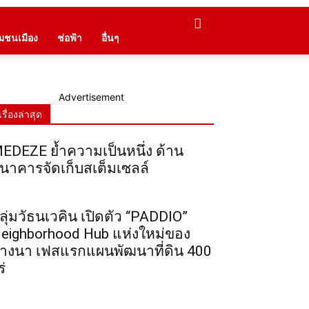
ุมชนเมือง
ช่อฟ้า
อื่นๆ
Advertisement
เรื่องล่าสุด
EDEZE ย้ำความเป็นหนึ่ง ด้าน
นาคารจัดเก็บสเต็มเซลล์
ลุ่มวัธนเวคิน เปิดตัว “PADDIO”
eighborhood Hub แห่งใหม่ของ
างนา เฟสแรกแผนพัฒนาที่ดิน 400
ร่