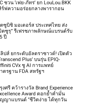
C ชวน ‘เฟย-ภัทร’ ยก LouLou.BKK
สิร์ฟความอร่อยกลางพารากอน
ิตซูบิชิ มอเตอร์ส ประเทศไทย ส่ง
มิตซูรุ” รีเฟรชภาพลักษณ์แบรนด์รับ
5 ปี
ิลิปส์ ยกระดับอัลตราซาวด์! เปิดตัว
Transcend Plus’ บนรุ่น EPIQ-
ffiniti CVx ชู AI การแพทย์
าตรฐาน FDA สหรัฐฯ
รุงศรี คว้ารางวัล Brand Experience
xcellence Award ตอกย้ำคำมั่น
ัญญาแบรนด์ “ชีวิตง่าย ได้ทุกวัน