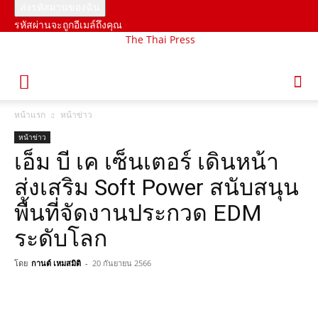
รหัสผ่านจะถูกอีเมล์ถึงคุณ
The Thai Press
หน้าแรก
หน้าข่าว
หน้าข่าว
เอ็ม บี เค เซ็นเตอร์ เดินหน้า
ส่งเสริม Soft Power สนับสนุน
พื้นที่จัดงานประกวด EDM
ระดับโลก
โดย
กานต์ เหมสมิติ
-
20 กันยายน 2566