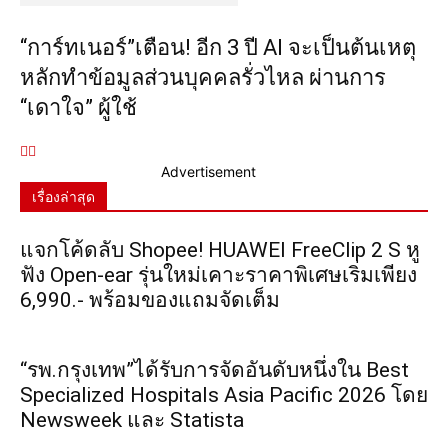
“การ์ทเนอร์”เตือน! อีก 3 ปี AI จะเป็นต้นเหตุ
หลักทำข้อมูลส่วนบุคคลรั่วไหล ผ่านการ
“เดาใจ” ผู้ใช้
Advertisement
เรื่องล่าสุด
แจกโค้ดลับ Shopee! HUAWEI FreeClip 2 S หู
ฟัง Open-ear รุ่นใหม่เคาะราคาพิเศษเริ่มเพียง
6,990.- พร้อมของแถมจัดเต็ม
“รพ.กรุงเทพ”ได้รับการจัดอันดับหนึ่งใน Best
Specialized Hospitals Asia Pacific 2026 โดย
Newsweek และ Statista