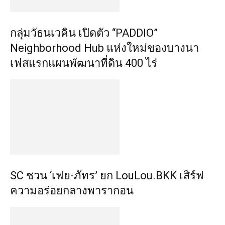
กลุ่มวัธนเวคิน เปิดตัว “PADDIO”
Neighborhood Hub แห่งใหม่ของบางนา
เฟสแรกแผนพัฒนาที่ดิน 400 ไร่
SC ชวน ‘เฟย-ภัทร’ ยก LouLou.BKK เสิร์ฟ
ความอร่อยกลางพารากอน