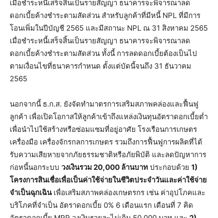
เมื่อชำระหนี้เสร็จสิ้นเป็นรายสัญญา ธนาคารจะพิจารณาลด
ดอกเบี้ยค้างชำระตามสัดส่วน สำหรับลูกค้าที่มีหนี้ NPL ที่มีการ
โอนเพิ่มในปีบัญชี 2565 และมีสถานะ NPL ณ 31 สิงหาคม 2565
เมื่อชำระหนี้เสร็จสิ้นเป็นรายสัญญา ธนาคารจะพิจารณาลด
ดอกเบี้ยค้างชำระตามสัดส่วน ทั้งนี้ การลดดอกเบี้ยต้องเป็นไป
ตามเงื่อนไขที่ธนาคารกำหนด ตั้งแต่บัดนี้จนถึง 31 ธันวาคม
2565
นอกจากนี้ ธ.ก.ส. ยังจัดทำมาตรการเสริมสภาพคล่องและฟื้นฟู
ลูกค้า เพื่อเปิดโอกาสให้ลูกค้าเข้าถึงแหล่งเงินทุนอัตราดอกเบี้ยต่ำ
เพื่อนำไปใช้สร้างหรือซ่อมแซมที่อยู่อาศัย โรงเรือนการเกษตร
เครื่องมือ เครื่องจักรกลการเกษตร รวมถึงการฟื้นฟูการผลิตที่ได้
รับความเสียหายจากภัยธรรมชาติหรือภัยพิบัติ และลดปัญหาการ
ก่อหนี้นอกระบบ
วงเงินรวม 20,000 ล้านบาท
ประกอบด้วย
1)
โครงการสินเชื่อเพื่อเป็นค่าใช้จ่ายในชีวิตประจำวันและค่าใช้จ่าย
จำเป็นฉุกเฉิน
เพื่อเสริมสภาพคล่องเกษตรกร เช่น ค่าอุปโภคและ
บริโภคที่จำเป็น อัตราดอกเบี้ย 0% 6 เดือนแรก เดือนที่ 7 คิด
อัตราดอกเบี้ย MRR วงเงินรายละไม่เกิน 50,000 บาท และ
2)