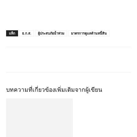
แท็ก
​ธ.ก.ส.
ผู้ประสบภัยน้ำท่วม
มาตรการดูแลด้านหนี้สิน
บทความที่เกี่ยวข้อง
เพิ่มเติมจากผู้เขียน