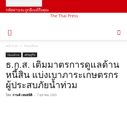
รหัสผ่านจะถูกอีเมล์ถึงคุณ
The Thai Press
หน้าแรก
Headline
Headline
เศรษฐกิจ
ธ.ก.ส. เติมมาตรการดูแลด้าน
หนี้สิน แบ่งเบาภาระเกษตรกร
ผู้ประสบภัยน้ำท่วม
โดย
กานต์ เหมสมิติ
-
7 ตุลาคม 2565