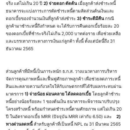
จริง แต่ไม่เกิน 20 ปี
2) จ่ายดอก ตัดต้น
เมื่อลูกค้าส่งชำระหนี้
ธนาคารจะแบ่งภาระการตัดชำระหนี้ตามสัดส่วนต้นเงินและ
ดอกเบี้ยของจำนวนเงินที่ลูกค้าส่งชำระ
3) ชำระดีมีคืน
กรณี
ลูกค้ามาชำระหนี้ถึงกำหนด จะได้รับการคืนดอกเบี้ยร้อยละ 20
ของดอกเบี้ยที่ชำระจริงไม่เกิน 2,000 บาทต่อราย เพื่อช่วยเหลือ
และบรรเทาภาระทางการเงินแก่ลูกค้า ทั้งนี้ ตั้งแต่บัดนี้ถึง 31
ธันวาคม 2565
ส่วนลูกค้าที่มีหนี้เป็นภาระหนัก ธ.ก.ส. วางแนวทางการบริหาร
จัดการคุณภาพหนี้และฟื้นฟูศักยภาพลูกค้า เพื่อช่วยลดภาระหนี้
สินและคลายความกังวลใจให้กับเกษตรกรที่ได้รับผลกระทบผ่าน
มาตรการ
1) จ่ายน้อย ผ่อนคลาย ได้ลดดอกเบี้ย
โดยลูกค้าชำระ
หนี้อย่างน้อยร้อยละ 1 ของต้นเงิน ธนาคารจะพิจารณาปรับปรุง
โครงสร้างหนี้ พร้อมกำหนดชำระหนี้ตามศักยภาพ แต่ไม่เกิน 20
ปี ในอัตราดอกเบี้ย MRR (ปัจจุบัน MRR เท่ากับ 6.50) และ
2)
ทางด่วนลดหนี้
สำหรับลูกค้าที่เป็นหนี้ NPL ณ 31 มีนาคม 2565