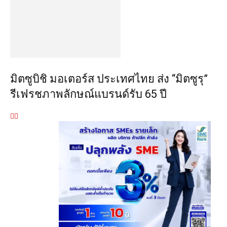
มิตซูบิชิ มอเตอร์ส ประเทศไทย ส่ง “มิตซูรุ”
รีเฟรชภาพลักษณ์แบรนด์รับ 65 ปี