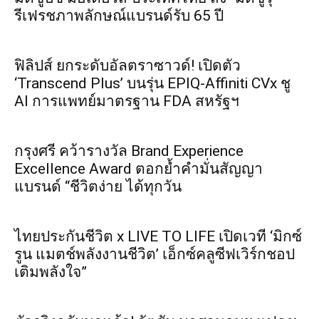
รีเฟรชภาพลักษณ์แบรนด์รับ 65 ปี
ฟิลิปส์ ยกระดับอัลตราซาวด์! เปิดตัว
‘Transcend Plus’ บนรุ่น EPIQ-Affiniti CVx ชู
AI การแพทย์มาตรฐาน FDA สหรัฐฯ
กรุงศรี คว้ารางวัล Brand Experience
Excellence Award ตอกย้ำคำมั่นสัญญา
แบรนด์ “ชีวิตง่าย ได้ทุกวัน
ไทยประกันชีวิต x LIVE TO LIFE เปิดเวที ‘มิกซ์
รูน แมตช์พลังงานชีวิต’ เอ็กซ์คลูซีฟเวิร์กชอป
เติมพลังใจ”