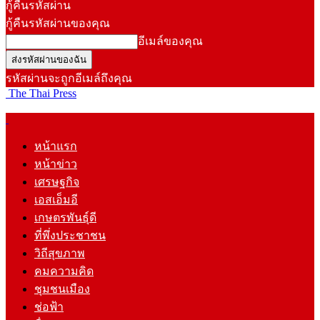
กู้คืนรหัสผ่าน
กู้คืนรหัสผ่านของคุณ
อีเมล์ของคุณ
รหัสผ่านจะถูกอีเมล์ถึงคุณ
The Thai Press
หน้าแรก
หน้าข่าว
เศรษฐกิจ
เอสเอ็มอี
เกษตรพันธุ์ดี
ที่พึ่งประชาชน
วิถีสุขภาพ
คมความคิด
ชุมชนเมือง
ช่อฟ้า