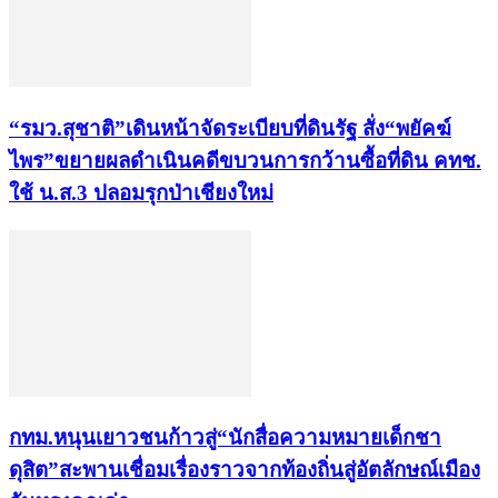
“รมว.สุชาติ”เดินหน้าจัดระเบียบที่ดินรัฐ สั่ง“พยัคฆ์
ไพร”ขยายผลดำเนินคดีขบวนการกว้านซื้อที่ดิน คทช.
ใช้ น.ส.3 ปลอมรุกป่าเชียงใหม่
กทม.หนุนเยาวชนก้าวสู่“นักสื่อความหมายเด็กชา
ดุสิต”สะพานเชื่อมเรื่องราวจากท้องถิ่นสู่อัตลักษณ์เมือง