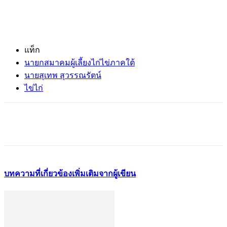
แท็ก
นายกสมาคมผู้เลี้ยงไก่ไข่ภาคใต้
นายสุเทพ สุวรรณรัตน์
ไข่ไก่
บทความที่เกี่ยวข้อง
เพิ่มเติมจากผู้เขียน