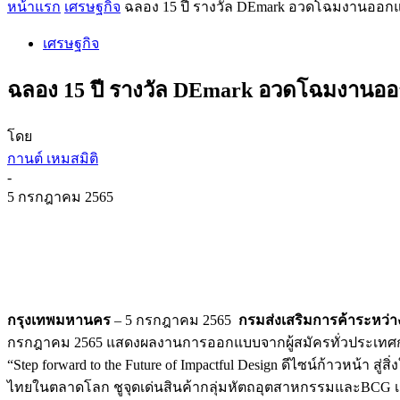
หน้าแรก
เศรษฐกิจ
ฉลอง 15 ปี รางวัล DEmark อวดโฉมงานออกแบบ
เศรษฐกิจ
ฉลอง 15 ปี รางวัล DEmark อวดโฉมงานออกแ
โดย
กานต์ เหมสมิติ
-
5 กรกฎาคม 2565
กรุงเทพมหานคร
– 5 กรกฎาคม 2565
กรมส่งเสริมการค้าระหว่
กรกฎาคม 2565 แสดงผลงานการออกแบบจากผู้สมัครทั่วประเทศกว่า 4
“Step forward to the Future of Impactful Design ดีไซน์ก้าวหน้า
ไทยในตลาดโลก ชูจุดเด่นสินค้ากลุ่มหัตถอุตสาหกรรมและBCG เร่