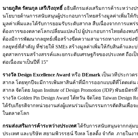
นายภูสิต รัตนกุล เสรีเริงฤทธิ์
อธิบดีกรมส่งเสริมการค้าระหว่างปร
นโยบายด้านการสนับสนุนผู้ประกอบการไทยสร้างมูลค่าเพิ่มให้ก
มูลค่าเพิ่มและได้รับการยอมรับระดับสากล สืบเนื่องจากการแพร
ต้องการของตลาดโลกเปลี่ยนแปลงไป ผู้ประกอบการไทยต้องพบกั
ต้องมีการพัฒนากลยุทธ์เพื่อสร้างขีดความสามารถทางการแข่งขัน
กลยุทธ์ที่สำคัญ ที่ช่วยให้ SMEs สร้างมูลค่าเพิ่มให้กับสินค้าแ
อุตสาหกรรมสร้างสรรค์และยกระดับเศรษฐกิจของประเทศ ถือเป็น
ต่อเนื่องมาเป็นปีที่ 15”
รางวัล Design Excellence Award
หรือ
DEmark
เป็นเวทีประกวดร
สากล โดยทุกปีจะมีการเฟ้นหาสินค้าที่มีการออกแบบดีที่โดดเด่น 
สากล จัดโดย Japan Institute of Design Promotion (JDP) พันธม
รางวัล Golden Pin Design Award ไต้หวัน จัดโดย Taiwan Design R
ได้รับเกียรติจากหน่วยงานส่งผู้แทนร่วมเป็นกรรมการตัดสินเพื
ในตลาดโลก
กรมส่งเสริมการค้าระหว่างประเทศ
ได้รับการสนับสนุนจากกลุ่มบ
ประเทศ และบริษัท สยามพิวรรธน์ รีเทล โฮลดิ้ง จํากัด ภายใน