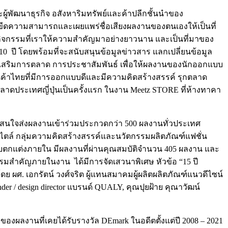
ผู้พัฒนาธุรกิจ อสังหาริมทรัพย์และค้าปลีกชั้นนำของ
บขีดความสามารถและเผยแพร่ชื่อเสียงผลงานของตนเองให้เป็นที่
ิจกรรมที่เราให้ความสำคัญมาอย่างยาวนาน และเป็นที่มาของ
 ปี โดยพร้อมที่จะสนับสนุนข้อมูลข่าวสาร แลกเปลี่ยนข้อมูล
รส่งเสริมการตลาด การประชาสัมพันธ์ เพื่อให้ผลงานของนักออกแบบ
นค้าไทยที่มีการออกแบบดีและมีความคิดสร้างสรรค์ รุกตลาด
ระเทศญี่ปุ่นเป็นครั้งแรก ในงาน Meetz STORE ที่ห้างทาคา
ีนี้มีผู้สนใจส่งผลงานเข้าร่วมประกวดกว่า 500 ผลงานทั่วประเทศ
สไตล์ กลุ่มความคิดสร้างสรรค์และนวัตกรรมผลิตภัณฑ์แฟชั่น
บบตกแต่งภายใน มีผลงานที่ผ่านคุณสมบัติจำนวน 405 ผลงาน และ
รมสำคัญภายในงาน ได้มีการจัดเสวนาพิเศษ หัวข้อ “15 ปี
ดย ผศ. เอกรัตน์ วงศ์จริต ผู้แทนสมาคมผู้ผลิตผลิตภัณฑ์แนวดีไซน์
r / design director แบรนด์ QUALY, คุณปุยฝ้าย คุณาวัฒน์
ของผลงานที่เคยได้รับรางวัล DEmark ในอดีตตั้งแต่ปี 2008 – 2021