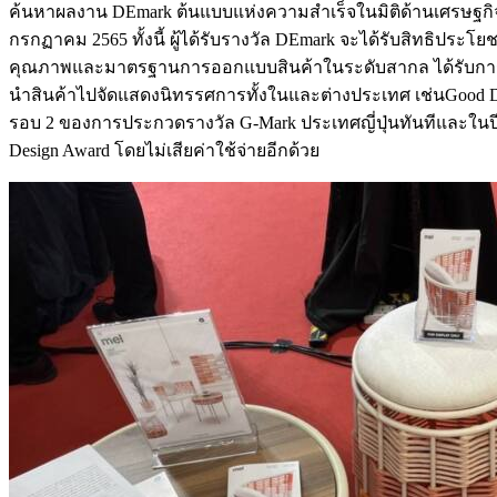
ค้นหาผลงาน DEmark ต้นแบบแห่งความสำเร็จในมิติด้านเศรษฐกิ
กรกฏาคม 2565 ทั้งนี้ ผู้ได้รับรางวัล DEmark จะได้รับสิทธิปร
คุณภาพและมาตรฐานการออกแบบสินค้าในระดับสากล ได้รับการประ
นำสินค้าไปจัดแสดงนิทรรศการทั้งในและต่างประเทศ เช่นGood Design
รอบ 2 ของการประกวดรางวัล G-Mark ประเทศญี่ปุ่นทันทีและในปีน
Design Award โดยไม่เสียค่าใช้จ่ายอีกด้วย