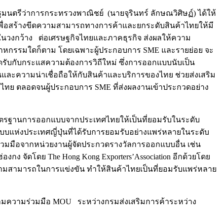
นตรีว่าการกระทรวงพาณิชย์ (นายจุรินทร์ ลักษณวิศิษฏ์) ได้ให้
เพื่อสร้างขีดความสามารถทางการค้าและยกระดับสินค้าไทยให้มี
ทบในวงกว้าง ต่อเศรษฐกิจไทยและภาคธุรกิจ ส่งผลให้ความ
ตสาหกรรมใดก็ตาม โดยเฉพาะผู้ประกอบการ SME และรายย่อย จะ
ดรับกับกระแสความต้องการวิถีใหม่ ซึ่งการออกแบบนับเป็น
ั่นและความน่าเชื่อถือให้กับสินค้าและบริการของไทย ช่วยส่งเสริม
บไทย ตลอดจนผู้ประกอบการ SME ที่ส่งผลงานเข้าประกวดอย่าง
มาตรฐานการออกแบบจากประเทศไทยให้เป็นที่ยอมรับในระดับ
แบบแห่งประเทศญี่ปุ่นที่ได้รับการยอมรับอย่างแพร่หลายในระดับ
มร่วมมือจากหน่วยงานผู้จัดประกวดรางวัลการออกแบบอื่น เช่น
ฮ่องกง จัดโดย The Hong Kong Exporters’Association อีกด้วยโดย
ความสามารถในการแข่งขัน ทำให้สินค้าไทยเป็นที่ยอมรับแพร่หลาย
ีลงนามความร่วมมือ MOU ระหว่างกรมส่งเสริมการค้าระหว่าง