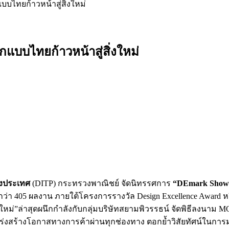
ไทยก้าวหน้าสู่สิ่งใหม่
บบไทยก้าวหน้าสู่สิ่งใหม่
างประเทศ
(DITP) กระทรวงพาณิชย์ จัดนิทรรศการ
“DEmark Show
05 ผลงาน ภายใต้โครงการรางวัล Design Excellence Award หรือ D
 สู่สิ่งใหม่”ล่าสุดผนึกกำลังกับกลุ่มบริษัทสยามพิวรรธน์ จัดพิธีล
งสร้างโอกาสทางการค้าผ่านทุกช่องทาง ตอกย้ำวิสัยทัศน์ในการมุ่