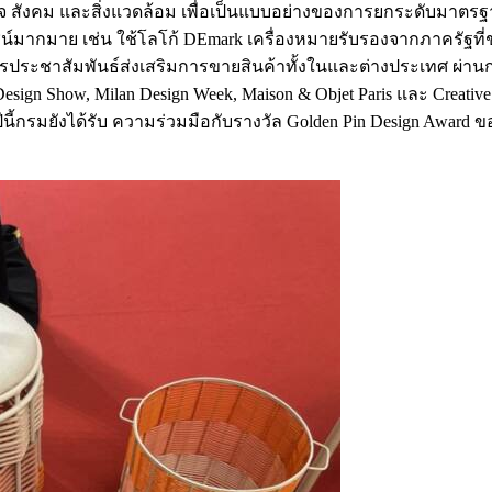
จ สังคม และสิ่งแวดล้อม เพื่อเป็นแบบอย่างของการยกระดับมาต
ะโยชน์มากมาย เช่น ใช้โลโก้ DEmark เครื่องหมายรับรองจากภาครัฐท
ชาสัมพันธ์ส่งเสริมการขายสินค้าทั้งในและต่างประเทศ ผ่านกา
 Show, Milan Design Week, Maison & Objet Paris และ Creative Ex
ี้กรมยังได้รับ ความร่วมมือกับรางวัล Golden Pin Design Award ข