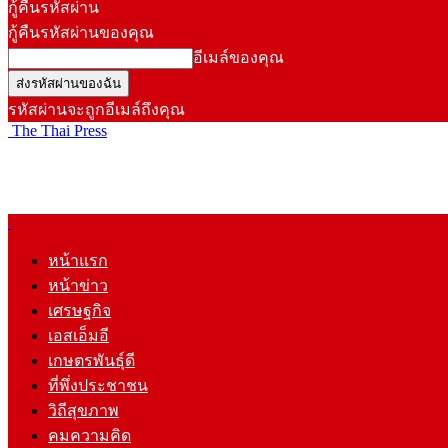
กู้คืนรหัสผ่าน
กู้คืนรหัสผ่านของคุณ
อีเมล์ของคุณ
รหัสผ่านจะถูกอีเมล์ถึงคุณ
The Thai Press
หน้าแรก
หน้าข่าว
เศรษฐกิจ
เอสเอ็มอี
เกษตรพันธุ์ดี
ที่พึ่งประชาชน
วิถีสุขภาพ
คมความคิด