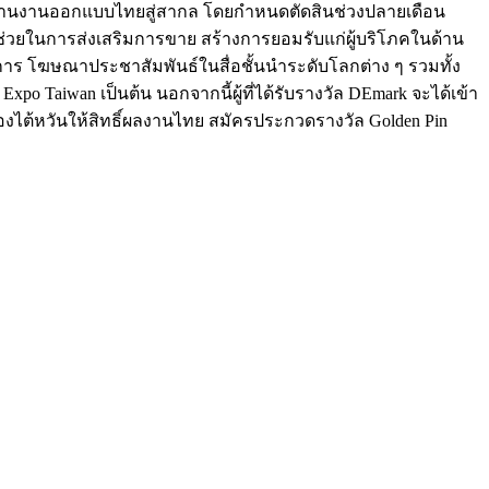
รฐานงานออกแบบไทยสู่สากล โดยกำหนดตัดสินช่วงปลายเดือน
ี่ช่วยในการส่งเสริมการขาย สร้างการยอมรับแก่ผู้บริโภคในด้าน
ร โฆษณาประชาสัมพันธ์ในสื่อชั้นนำระดับโลกต่าง ๆ รวมทั้ง
po Taiwan เป็นต้น นอกจากนี้ผู้ที่ได้รับรางวัล DEmark จะได้เข้า
องไต้หวันให้สิทธิ์ผลงานไทย สมัครประกวดรางวัล Golden Pin