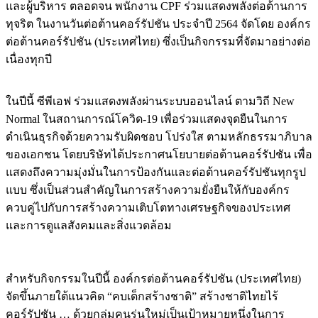
และผู้บริหาร ตลอดจน พนักงาน CPF ร่วมแสดงพลังต่อต้านการ
ทุจริต ในงานวันต่อต้านคอร์รัปชัน ประจำปี 2564 จัดโดย องค์กร
ต่อต้านคอร์รัปชัน (ประเทศไทย) ซึ่งเป็นกิจกรรมที่จัดมาอย่างต่อ
เนื่องทุกปี
ในปีนี้ ซีพีเอฟ ร่วมแสดงพลังผ่านระบบออนไลน์ ตามวิถี New
Normal ในสถานการณ์โควิด-19 เพื่อร่วมแสดงจุดยืนในการ
ดำเนินธุรกิจด้วยความรับผิดชอบ โปร่งใส ตามหลักธรรมาภิบาล
ของเอกชน โดยบริษัทได้ประกาศนโยบายต่อต้านคอร์รัปชัน เพื่อ
แสดงถึงความมุ่งมั่นในการป้องกันและต่อต้านคอร์รัปชันทุกรูป
แบบ ซึ่งเป็นส่วนสำคัญในการสร้างความยั่งยืนให้กับองค์กร
ควบคู่ไปกับการสร้างความเติบโตทางเศรษฐกิจของประเทศ
และการดูแลสังคมและสิ่งแวดล้อม
สำหรับกิจกรรมในปีนี้ องค์กรต่อต้านคอร์รัปชัน (ประเทศไทย)
จัดขึ้นภายใต้แนวคิด “คบเด็กสร้างชาติ” สร้างชาติไทยไร้
คอร์รัปชัน … ด้วยกลุ่มคนรุ่นใหม่เป็นเป้าหมายหนึ่งในการ