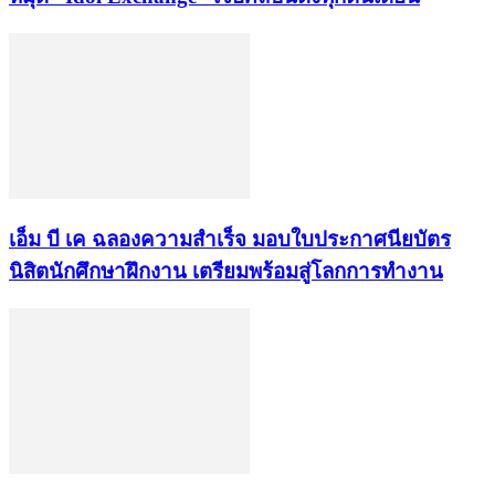
เอ็ม บี เค ฉลองความสำเร็จ มอบใบประกาศนียบัตร
นิสิตนักศึกษาฝึกงาน เตรียมพร้อมสู่โลกการทำงาน