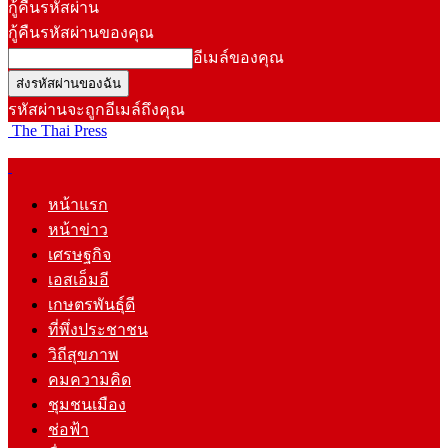
กู้คืนรหัสผ่าน
กู้คืนรหัสผ่านของคุณ
อีเมล์ของคุณ
รหัสผ่านจะถูกอีเมล์ถึงคุณ
The Thai Press
หน้าแรก
หน้าข่าว
เศรษฐกิจ
เอสเอ็มอี
เกษตรพันธุ์ดี
ที่พึ่งประชาชน
วิถีสุขภาพ
คมความคิด
ชุมชนเมือง
ช่อฟ้า