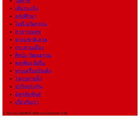
วัยต๊าช
เที่ยวระเริง
คลังศึกษา
ไอที-นวัตกรรม
สาธารณสุข
ธรรมชาติ-สวล.
กระดานเมือง
ศิลปะ-วัฒนธรรม
พอเพียง-ยั่งยืน
ทรงเครื่องบันเทิง
โลกปลายนิ้ว
ธุรกิจประกัน
มิตรสัมพันธ์
เกี่ยวกับเรา
© 2026 สงวนลิขสิทธิ์ บริษัท เดอะไทยเพรส จำกัด