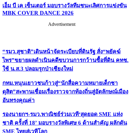
เอ็ม บี เค เซ็นเตอร์ มอบรางวัลทีมชนะเลิศการแข่งขัน
MBK COVER DANCE 2026
Advertisement
เรื่องล่าสุด
“รมว.สุชาติ”เดินหน้าจัดระเบียบที่ดินรัฐ สั่ง“พยัคฆ์
ไพร”ขยายผลดำเนินคดีขบวนการกว้านซื้อที่ดิน คทช.
ใช้ น.ส.3 ปลอมรุกป่าเชียงใหม่
กทม.หนุนเยาวชนก้าวสู่“นักสื่อความหมายเด็กชา
ดุสิต”สะพานเชื่อมเรื่องราวจากท้องถิ่นสู่อัตลักษณ์เมือง
อันทรงคุณค่า
รองนายกฯ-รมว.พาณิชย์ร่วมเวที‘สุดยอด SME แห่ง
ชาติ ครั้งที่ 18’ มอบรางวัลพิเศษ 6 ด้านสำคัญ ผลักดัน
SME ไทยสู่เวทีโลก