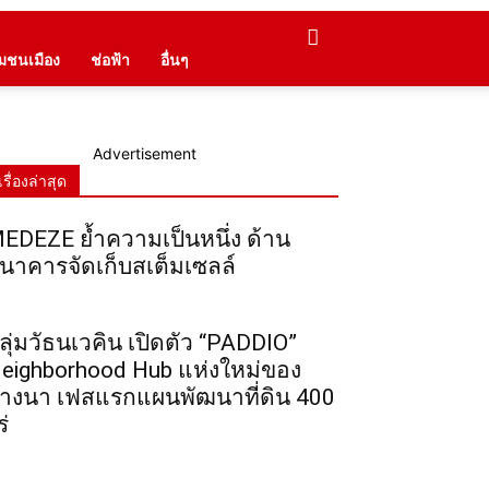
ุมชนเมือง
ช่อฟ้า
อื่นๆ
Advertisement
เรื่องล่าสุด
EDEZE ย้ำความเป็นหนึ่ง ด้าน
นาคารจัดเก็บสเต็มเซลล์
ลุ่มวัธนเวคิน เปิดตัว “PADDIO”
eighborhood Hub แห่งใหม่ของ
างนา เฟสแรกแผนพัฒนาที่ดิน 400
ร่