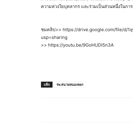
ความห่วงใยบุคลากร และร่วมเป็นส่วนหนึ่งในการแ
ชมคลิป>> https://drive.google.com/file
usp=sharing
>> https://youtu.be/9GoHUDI5n3A
แท็ก
รพ.สนามหนองจอก
แชร์