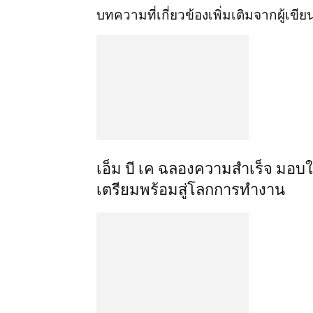
บทความที่เกี่ยวข้อง
เพิ่มเติมจากผู้เขีย
เอ็ม บี เค ฉลองความสำเร็จ มอบ
เตรียมพร้อมสู่โลกการทำงาน