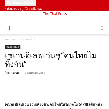
รหัสผ่านจะถูกอีเมล์ถึงคุณ
The Thai Press
หน้าแรก
มิตรสัมพันธ์
มิตรสัมพันธ์
เซเว่นอีเลฟเว่นชู“คนไทยไม่
ทิ้งกัน”
โดย
กองบก.
-
17 กรกฎาคม 2564
เซเว่น อีเลฟเว่น ร่วมเคียงข้างคนไทยในวิกฤตโควิด-
19 เดินหน้า