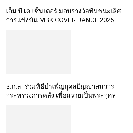
เอ็ม บี เค เซ็นเตอร์ มอบรางวัลทีมชนะเลิศ
การแข่งขัน MBK COVER DANCE 2026
ธ.ก.ส. ร่วมพิธีบำเพ็ญกุศลปัญญาสมวาร
กระทรวงการคลัง เพื่อถวายเป็นพระกุศล