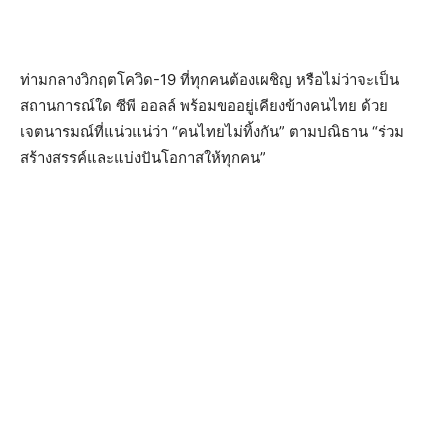
ท่ามกลางวิกฤตโควิด-19 ที่ทุกคนต้องเผชิญ หรือไม่ว่าจะเป็น
สถานการณ์ใด ซีพี ออลล์ พร้อมขออยู่เคียงข้างคนไทย ด้วย
เจตนารมณ์ที่แน่วแน่ว่า “คนไทยไม่ทิ้งกัน” ตามปณิธาน “ร่วม
สร้างสรรค์และแบ่งปันโอกาสให้ทุกคน”