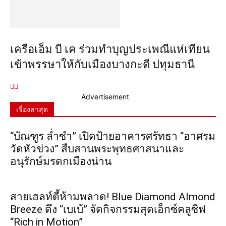
เครือเอ็ม บี เค ร่วมทำบุญประเพณีแห่เทียน
เข้าพรรษาให้กับเมืองบางกะดี ปทุมธานี
Advertisement
เรื่องล่าสุด
“บัณฑูร ล่ำซำ” เปิดป้ายอาคารศรัทธา “อาศรม
วัดหัวข่วง” สืบสานพระพุทธศาสนาและ
อนุรักษ์มรดกเมืองน่าน
สายเฮลท์ตี้ห้ามพลาด! Blue Diamond Almond
Breeze ดึง “เบเบ้” จัดกิจกรรมสุดเอ็กซ์คลูซีฟ
“Rich in Motion”