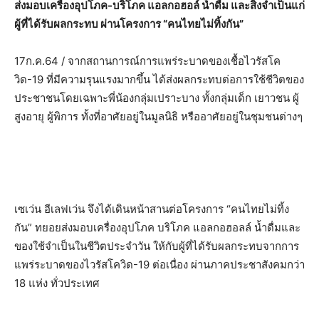
ส่งมอบเครื่องอุปโภค-บริโภค แอลกอฮอล์ น้ำดื่ม และสิ่งจำเป็นแก่
ผู้ที่ได้รับผลกระทบ ผ่านโครงการ “คนไทยไม่ทิ้งกัน”
17ก.ค.64 / จากสถานการณ์การแพร่ระบาดของเชื้อไวรัสโค
วิด-19 ที่มีความรุนแรงมากขึ้น ได้ส่งผลกระทบต่อการใช้ชีวิตของ
ประชาชนโดยเฉพาะพี่น้องกลุ่มเปราะบาง ทั้งกลุ่มเด็ก เยาวชน ผู้
สูงอายุ ผู้พิการ ทั้งที่อาศัยอยู่ในมูลนิธิ หรืออาศัยอยู่ในชุมชนต่างๆ
เซเว่น อีเลฟเว่น จึงได้เดินหน้าสานต่อโครงการ “คนไทยไม่ทิ้ง
กัน” ทยอยส่งมอบเครื่องอุปโภค บริโภค แอลกอฮอลล์ น้ำดื่มและ
ของใช้จำเป็นในชีวิตประจำวัน ให้กับผู้ที่ได้รับผลกระทบจากการ
แพร่ระบาดของไวรัสโควิด-19 ต่อเนื่อง ผ่านภาคประชาสังคมกว่า
18 แห่ง ทั่วประเทศ