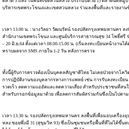
ตลาด 3 แห่ง ในพื้นที่เขตสวนหลวง ประกอบด้วย 1) ตลาดนัดหมู
บริหารเขตพระโขนงและเขตสวนหลวง ร่วมลงพื้นที่และรายงานข
เวลา 13.00 น. : นางวัลยา วัฒนรัตน์ รองปลัดกรุงเทพมหานคร ลง
สำนักงานเขตพระโขนง และศูนย์บริการสาธารณสุข 34 โพธิ์ศรี ร่
– 20 มิ.ย.64 ตั้งแต่เวลา 08.00-15.00 น. (เริ่มลงทะเบียนหน้างานไ
ทราบผลจาก SMS ภายใน 1-2 วัน หลังการตรวจ
ทั้งนี้ผู้รับการตรวจต้องเป็นบุคคลสัญชาติไทย ไม่เคยป่วยจาก
การปฏิบัติงานของบุคลากรทางการแพทย์ เช่น การรับลงทะเบียน
รวดเร็ว ลดความแออัดและลดความเสี่ยง สำหรับประชาชนที่สนใจร
สำหรับกรอกข้อมูลมาด้วย เพื่อลดการสัมผัสร่วมกันซึ่งเป็นไปตา
เวลา 13.30 น. รองปลัดกรุงเทพมหานคร ลงพื้นที่เพื่อมอบเครื่
หลง ซอยพึ่งมี 31 (สุขุมวิท 93) ซึ่งเป็นชุมชนหรือพื้นที่ที่ไม่ได