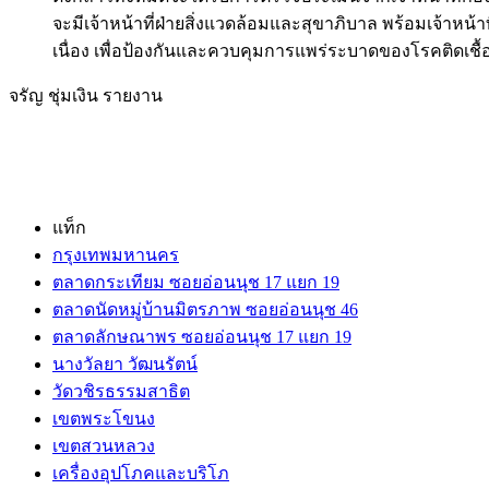
จะมีเจ้าหน้าที่ฝ่ายสิ่งแวดล้อมและสุขาภิบาล พร้อมเจ้าหน้
เนื่อง เพื่อป้องกันและควบคุมการแพร่ระบาดของโรคติดเชื
จรัญ ชุ่มเงิน รายงาน
แท็ก
กรุงเทพมหานคร
ตลาดกระเทียม ซอยอ่อนนุช 17 แยก 19
ตลาดนัดหมู่บ้านมิตรภาพ ซอยอ่อนนุช 46
ตลาดลักษณาพร ซอยอ่อนนุช 17 แยก 19
นางวัลยา วัฒนรัตน์
วัดวชิรธรรมสาธิต
เขตพระโขนง
เขตสวนหลวง
เครื่องอุปโภคและบริโภ