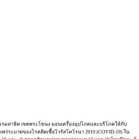
ชิรธรรมสาธิต เขตพระโขนง มอบเครื่องอุปโภคและบริโภคให้กับ
พร่ระบาดของโรคติดเชื้อไวรัสโคโรนา 2019 (COVID-19) ใน