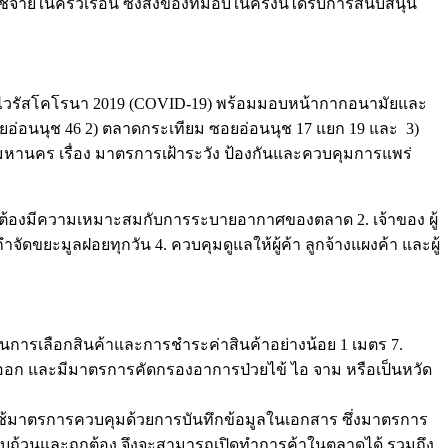
ายในครัวเรือน ซึ่งสิ่งของที่มอบในครั้งนี้ได้รับการสนับสนุน
ื้อไวรัสโคโรนา 2019 (COVID-19) พร้อมมอบหน้ากากอนามัยและ
อยอ่อนนุช 46 2) ตลาดกระเทียม ซอยอ่อนนุช 17 แยก 19 และ 3)
หานคร เรื่อง มาตรการเฝ้าระวัง ป้องกันและควบคุมการแพร่
ต้องมีความเหมาะสมกับการระบายอากาศของตลาด 2. เจ้าของ ผู้
ัดขยะมูลฝอยทุกวัน 4. ควบคุมดูแลให้ผู้ค้า ลูกจ้างแผงค้า และผู้
างในการเลือกสินค้าและการชำระค่าสินค้าอย่างน้อย 1 เมตร 7.
ข้าออก และมีมาตรการคัดกรองอาการป่วยไข้ ไอ จาม หรือเป็นหวัด
้มาตรการควบคุมด้วยการบันทึกข้อมูลในเอกสาร ซึ่งมาตรการ
รบถ้วนและถูกต้อง จึงจะสามารถเปิดทำการค้าในตลาดได้ รวมถึง