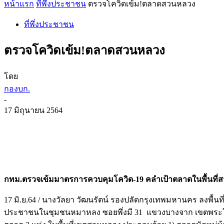
หน้าแรก
ที่พึ่งประชาชน
ตรวจโควิดเข้ม!ตลาดสวนหลวง
ที่พึ่งประชาชน
ตรวจโควิดเข้ม!ตลาดสวนหลวง
โดย
กองบก.
-
17 มิถุนายน 2564
กทม.ตรวจเข้มมาตรการควบคุมโควิด-
19 คลำเป้าตลาดในพื้นที่
17 มิ.ย.64 / นางวัลยา วัฒนรัตน์ รองปลัดกรุงเทพมหานคร ลงพื้
ประชาชนในชุมชนหมาหลง ซอยพึ่งมี 31 แขวงบางจาก เขตพระโขน