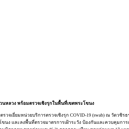
สวนหลวง พร้อมตรวจเชิงรุกในพื้นที่เขตพระโขนง
นที่ตรวจเยี่ยมหน่วยบริการตรวจเชิงรุก COVID-19 (swab) ณ วัดว
ง และลงพื้นที่ตรวจมาตรการเฝ้าระวัง ป้องกันและควบคุมการแ