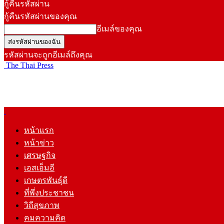
กู้คืนรหัสผ่าน
กู้คืนรหัสผ่านของคุณ
อีเมล์ของคุณ
รหัสผ่านจะถูกอีเมล์ถึงคุณ
The Thai Press
หน้าแรก
หน้าข่าว
เศรษฐกิจ
เอสเอ็มอี
เกษตรพันธุ์ดี
ที่พึ่งประชาชน
วิถีสุขภาพ
คมความคิด