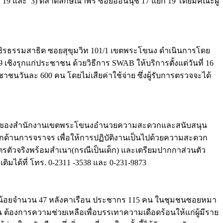
ก 19 และ 3) ตลาดลักษณาพร ซอยอ่อนนุช 17 แยก 19 โดยมีคณะผู้
ัดวชิรธรรมสาธิต ซอยสุขุมวิท 101/1 เขตพระโขนง ดำเนินการโดย
งรุกแก่ประชาชน ด้วยวิธีการ SWAB ให้บริการตั้งแต่วันที่ 16
ระชาชนวันละ 600 คน โดยไม่เสียค่าใช้จ่าย ซึ่งผู้รับการตรวจจะได้
าหน้าที่ของสำนักงานเขตพระโขนงอำนวยความสะดวกและสนับสนุน
ด้านการจราจร เพื่อให้การปฏิบัติงานเป็นไปด้วยความสะดวก
รตัวจริงพร้อมสำเนา(กรณีเป็นเด็ก) และเตรียมปากกาส่วนตัว
ได้ที่ โทร. 0-2311 -3538 และ 0-231-9873
ยได้น้อยจำนวน 47 หลังคาเรือน ประชากร 115 คน ในชุมชนซอยหมา
ดร้อน ต้องการความช่วยเหลือเพื่อบรรเทาความเดือดร้อนให้แก่ผู้มีราย