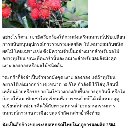
อย่างไรก็ตาม เขายังเรียกร้องให้กรมส่งเสริมสหกรณ์ปรับเปลี่ยน
การสนับสนุนอุปกรณ์การรวบรวมผลผลิต ให้เหมาะสมกับชนิด
ผลไม้ โดยเฉพาะเข่ง ซึ่งมีความจำเป็นอย่างมากสำหรับผลไม้
อย่างทุเรียน ขณะที่ตะกร้านั้นจะเหมาะสำหรับผลผลิตมังคุด
เงาะ ลองกองหรือผลไม้ชนิดอื่น
“ตะกร้าก็ยังจำเป็นจำพวกมังคุด เงาะ ลองกอง แต่ถ้าทุเรียน
อยากได้เข่งมากกว่า เข่งขนาด 50 กิโล กำลังดี ไว้ใส่ทุเรียนที่
เคลื่อนย้ายหรือรอขาย ไม่ใช่วางกองกับพื้นอย่างทุกวันนี้ หรือไม่
ก็อาจให้สมาชิกเช่าใส่ทุเรียนเพื่อการขนย้ายก็ได้ เมื่อหมดฤดู
ทุเรียนก็นำเข่งมาคืนให้กับทางสหกรณ์”ประธานกรรมการ
สหกรณ์การเกษตรเมืองขลุง จำกัด กล่าวย้ำทิ้งท้าย
นับเป็นอีกก้าวของระบบสหกรณ์ไทยในฤดูการผลผลิต 2564