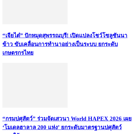
“เจียไต๋” ปักหมุดสุพรรณบุรี! เปิดแปลงโชว์โซลูชันนา
ข้าว ขับเคลื่อนการทำนาอย่างเป็นระบบ ยกระดับ
เกษตรกรไทย
“กรมปศุสัตว์” ร่วมจัดเสวนา World HAPEX 2026 เผย
‘โมเดลฮาลาล 200 แห่ง’ ยกระดับมาตรฐานปศุสัตว์