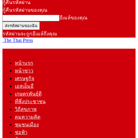
กู้คืนรหัสผ่าน
กู้คืนรหัสผ่านของคุณ
อีเมล์ของคุณ
รหัสผ่านจะถูกอีเมล์ถึงคุณ
The Thai Press
หน้าแรก
หน้าข่าว
เศรษฐกิจ
เอสเอ็มอี
เกษตรพันธุ์ดี
ที่พึ่งประชาชน
วิถีสุขภาพ
คมความคิด
ชุมชนเมือง
ช่อฟ้า