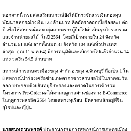
นอกจากนี้ กรมส่งเสริมสหกรณ์ยังได้มีการจัดสรรเงินกองทุน
พัฒนาสหกรณ์วงเงิน 122 ล้านบาท คิดอัตราดอกเบี้ยร้อยละ1 ต่อ
ปี เพื่อให้สหกรณ์และกลุ่มเกษตรกรกู้ยืมไปดำเนินธุรกิจรวบรวม
และจำหน่ายผลไม้ ในปี 2564 โดยมีเป้าหมายใน 24 จังหวัด
จำนวน 61 แห่ง จากทั้งหมด 31 จังหวัด 104 แห่งทั่วประเทศ
ล่าสุด ( ณ 11 พ.ค.64) มีการอนุมัติและเบิกจ่ายไปแล้วจำนวน 14
แห่ง วงเงิน 54.5 ล้านบาท
สหกรณ์การเกษตรเมืองขลุง จำกัด อ.ขลุง จ.จันทบุรี ถือเป็น 1 ใน
8 สหกรณ์นำร่องเครือข่ายเกษตรกรชาวสวนผลไม้ในภาคตะวัน
ออก ประกอบด้วยจันทบุรี ระยองและตราดในการเข้าร่วม
โครงการ Pre-Order ผลไม้ตามฤดูกาลผ่านช่องทาง E-Commerce
ในฤดูการผลผลิต 2564 โดยเฉพาะทุเรียน มีตลาดหลักอยู่ที่จีน
ยุโรปและญี่ปุ่น
นายสุนทร นพพรรค์
ประธานกรรมการสหกรณ์การเกษตรเมือง