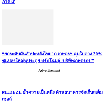
ภาคใต้
“ยกระดับมันสำปะหลังไทย! ก.เกษตรฯ คุมใบด่าง 30%
ชูแปลงใหญ่พุประดู่ฯ ปรับโฉมสู่ ‘บริษัทเกษตรกร'”
Advertisement
เรื่องล่าสุด
MEDEZE ย้ำความเป็นหนึ่ง ด้านธนาคารจัดเก็บสเต็ม
เซลล์