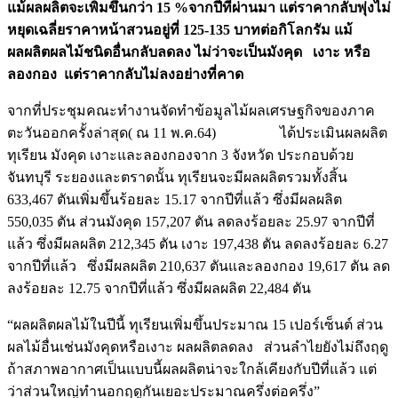
แม้ผลผลิตจะเพิ่มขึ้นกว่า 15 %จากปีที่ผ่านมา แต่ราคากลับพุ่งไม่
หยุดเฉลี่ยราคาหน้าสวนอยู่ที่ 125-135 บาทต่อกิโลกรัม แม้
ผลผลิตผลไม้ชนิดอื่นกลับลดลง ไม่ว่าจะเป็นมังคุด เงาะ หรือ
ลองกอง แต่ราคากลับไม่ลงอย่างที่คาด
จากที่ประชุมคณะทำงานจัดทำข้อมูลไม้ผลเศรษฐกิจของภาค
ตะวันออกครั้งล่าสุด( ณ 11 พ.ค.64) ได้ประเมินผลผลิต
ทุเรียน มังคุด เงาะและลองกองจาก 3 จังหวัด ประกอบด้วย
จันทบุรี ระยองและตราดนั้น ทุเรียนจะมีผลผลิตรวมทั้งสิ้น
633,467 ตันเพิ่มขึ้นร้อยละ 15.17 จากปีที่แล้ว ซึ่งมีผลผลิต
550,035 ตัน ส่วนมังคุด 157,207 ตัน ลดลงร้อยละ 25.97 จากปีที่
แล้ว ซึ่งมีผลผลิต 212,345 ตัน เงาะ 197,438 ตัน ลดลงร้อยละ 6.27
จากปีที่แล้ว ซึ่งมีผลผลิต 210,637 ตันและลองกอง 19,617 ตัน ลด
ลงร้อยละ 12.75 จากปีที่แล้ว ซึ่งมีผลผลิต 22,484 ตัน
“ผลผลิตผลไม้ในปีนี้ ทุเรียนเพิ่มขึ้นประมาณ 15 เปอร์เซ็นต์ ส่วน
ผลไม้อื่นเช่นมังคุดหรือเงาะ ผลผลิตลดลง ส่วนลำไยยังไม่ถึงฤดู
ถ้าสภาพอากาศเป็นแบบนี้ผลผลิตน่าจะใกล้เคียงกับปีที่แล้ว แต่
ว่าส่วนใหญ่ทำนอกฤดูกันเยอะประมาณครึ่งต่อครึ่ง”