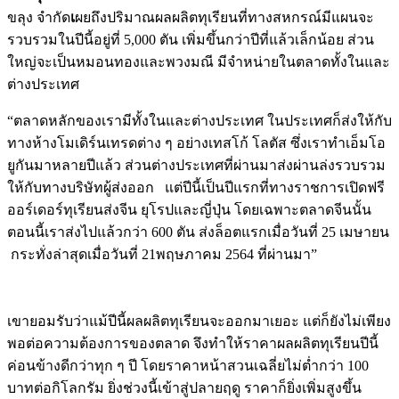
ขลุง จำกัด
เ
ผยถึงปริมาณผลผลิตทุเรียนที่ทางสหกรณ์มีแผนจะ
รวบรวมในปีนี้อยู่ที่ 5,000 ตัน เพิ่มขึ้นกว่าปีที่แล้วเล็กน้อย ส่วน
ใหญ่จะเป็นหมอนทองและพวงมณี มีจำหน่ายในตลาดทั้งในและ
ต่างประเทศ
“ตลาดหลักของเรามีทั้งในและต่างประเทศ ในประเทศก็ส่งให้กับ
ทางห้างโมเดิร์นเทรดต่าง ๆ อย่างเทสโก้ โลตัส ซึ่งเราทำเอ็มโอ
ยูกันมาหลายปีแล้ว ส่วนต่างประเทศที่ผ่านมาส่งผ่านล่งรวบรวม
ให้กับทางบริษัทผู้ส่งออก แต่ปีนี้เป็นปีแรกที่ทางราชการเปิดฟรี
ออร์เดอร์ทุเรียนส่งจีน ยุโรปและญี่ปุ่น โดยเฉพาะตลาดจีนนั้น
ตอนนี้เราส่งไปแล้วกว่า 600 ตัน ส่งล็อตแรกเมื่อวันที่ 25 เมษายน
กระทั่งล่าสุดเมื่อวันที่ 21พฤษภาคม 2564 ที่ผ่านมา”
เขายอมรับว่าแม้ปีนี้ผลผลิตทุเรียนจะออกมาเยอะ แต่ก็ยังไม่เพียง
พอต่อความต้องการของตลาด จึงทำให้ราคาผลผลิตทุเรียนปีนี้
ค่อนข้างดีกว่าทุก ๆ ปี โดยราคาหน้าสวนเฉลี่ยไม่ต่ำกว่า 100
บาทต่อกิโลกรัม ยิ่งช่วงนี้เข้าสู่ปลายฤดู ราคาก็ยิ่งเพิ่มสูงขึ้น