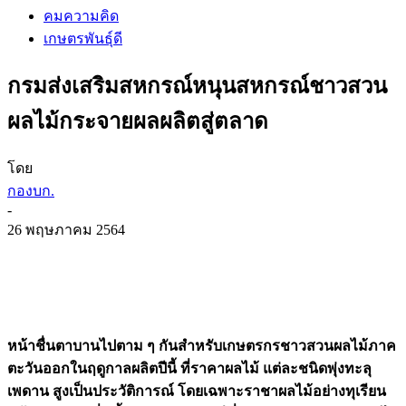
คมความคิด
เกษตรพันธุ์ดี
กรมส่งเสริมสหกรณ์หนุนสหกรณ์ชาวสวน
ผลไม้กระจายผลผลิตสู่ตลาด
โดย
กองบก.
-
26 พฤษภาคม 2564
หน้าชื่นตาบานไปตาม ๆ กันสำหรับเกษตรกรชาวสวนผลไม้ภาค
ตะวันออกในฤดูกาลผลิตปีนี้ ที่ราคาผลไม้ แต่ละชนิดพุ่งทะลุ
เพดาน สูงเป็นประวัติการณ์ โดยเฉพาะราชาผลไม้อย่างทุเรียน