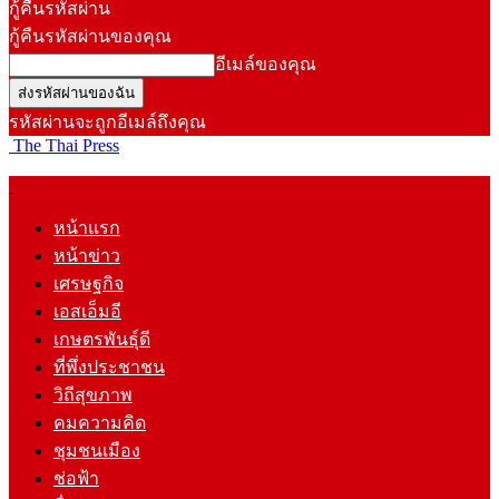
กู้คืนรหัสผ่าน
กู้คืนรหัสผ่านของคุณ
อีเมล์ของคุณ
รหัสผ่านจะถูกอีเมล์ถึงคุณ
The Thai Press
หน้าแรก
หน้าข่าว
เศรษฐกิจ
เอสเอ็มอี
เกษตรพันธุ์ดี
ที่พึ่งประชาชน
วิถีสุขภาพ
คมความคิด
ชุมชนเมือง
ช่อฟ้า