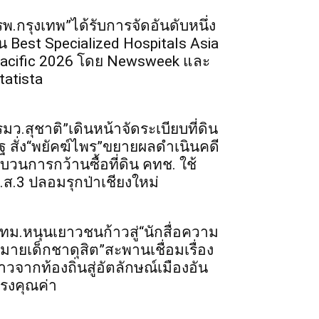
รพ.กรุงเทพ”ได้รับการจัดอันดับหนึ่ง
น Best Specialized Hospitals Asia
acific 2026 โดย Newsweek และ
tatista
รมว.สุชาติ”เดินหน้าจัดระเบียบที่ดิน
ัฐ สั่ง“พยัคฆ์ไพร”ขยายผลดำเนินคดี
บวนการกว้านซื้อที่ดิน คทช. ใช้
.ส.3 ปลอมรุกป่าเชียงใหม่
ทม.หนุนเยาวชนก้าวสู่“นักสื่อความ
มายเด็กชาดุสิต”สะพานเชื่อมเรื่อง
าวจากท้องถิ่นสู่อัตลักษณ์เมืองอัน
รงคุณค่า