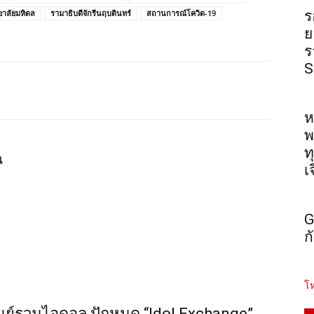
าลัยมหิดล
รามาธิบดีจักรีนฤบดินทร์
สถานการณ์โควิด-19
ร
ย
ร
S
ห
พ
ท
น
เ
G
ก
โห
นย์รวมไอดอล ปักหมุด “Idol Exchange”