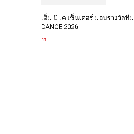
เอ็ม บี เค เซ็นเตอร์ มอบรางวั
DANCE 2026