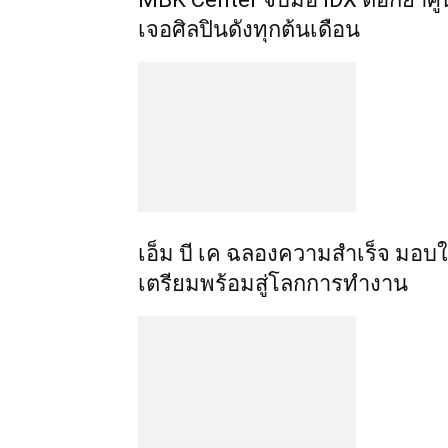
เจอศิลปินดังทุกต้นเดือน
เอ็ม บี เค ฉลองความสำเร็จ มอบ
เตรียมพร้อมสู่โลกการทำงาน