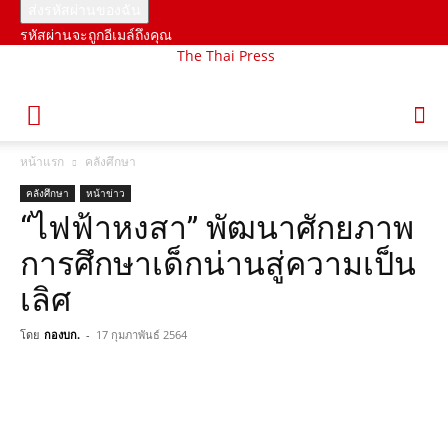
รหัสผ่านจะถูกอีเมล์ถึงคุณ
The Thai Press
หน้าแรก
คลังศึกษา
คลังศึกษา
หน้าข่าว
“ไฟฟ้าหงสา” พัฒนาศักยภาพ
การศึกษาเด็กน่านสู่ความเป็น
เลิศ
โดย
กองบก.
-
17 กุมภาพันธ์ 2564