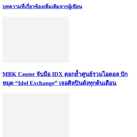
บทความที่เกี่ยวข้อง
เพิ่มเติมจากผู้เขียน
MBK Center จับมือ IDX ตอกย้ำศูนย์รวมไอดอล ปัก
หมุด “Idol Exchange” เจอศิลปินดังทุกต้นเดือน