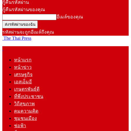
กู้คืนรหัสผ่าน
กู้คืนรหัสผ่านของคุณ
อีเมล์ของคุณ
รหัสผ่านจะถูกอีเมล์ถึงคุณ
The Thai Press
หน้าแรก
หน้าข่าว
เศรษฐกิจ
เอสเอ็มอี
เกษตรพันธุ์ดี
ที่พึ่งประชาชน
วิถีสุขภาพ
คมความคิด
ชุมชนเมือง
ช่อฟ้า