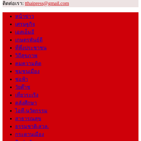
ติดต่อเรา:
tthaipress@gmail.com
หน้าข่าว
เศรษฐกิจ
เอสเอ็มอี
เกษตรพันธุ์ดี
ที่พึ่งประชาชน
วิถีสุขภาพ
คมความคิด
ชุมชนเมือง
ช่อฟ้า
วัยต๊าช
เที่ยวระเริง
คลังศึกษา
ไอที-นวัตกรรม
สาธารณสุข
ธรรมชาติ-สวล.
กระดานเมือง