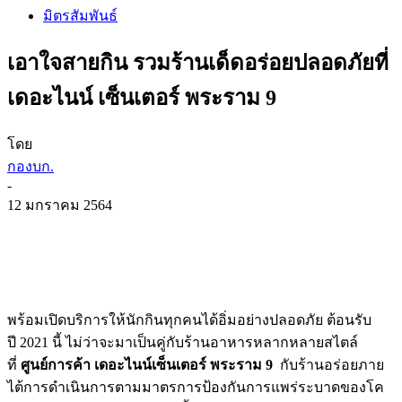
มิตรสัมพันธ์
เอาใจสายกิน รวมร้านเด็ดอร่อยปลอดภัยที่
เดอะไนน์ เซ็นเตอร์ พระราม 9
โดย
กองบก.
-
12 มกราคม 2564
พร้อมเปิดบริการให้นักกินทุ
กคนได้อิ่มอย่างปลอดภัย ต้อนรับ
ปี
2021
นี้ ไม่ว่าจะมาเป็นคู่กับร้
านอาหารหลากหลายสไตล์
ที่
ศูนย์การค้า เดอะไนน์เซ็นเตอร์ พระราม
9
กับร้านอร่อยภาย
ไต้การดำเนิ
นการตามมาตรการป้องกันการแพร่
ระบาดของโค