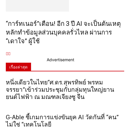
“การ์ทเนอร์”เตือน! อีก 3 ปี AI จะเป็นต้นเหตุ
หลักทำข้อมูลส่วนบุคคลรั่วไหล ผ่านการ
“เดาใจ” ผู้ใช้
Advertisement
เรื่องล่าสุด
หนึ่งเดียวในไทย“ศ.ดร.สุพรทิพย์ พรหม
จรรยา”เข้าร่วมประชุมกับกลุ่มทุนใหญ่ยาน
ยนต์ไฟฟ้า ณ มณฑลเจียงซู จีน
G-Able ชี้เกมการแข่งขันยุค AI วัดกันที่ “คน”
ไม่ใช่ “เทคโนโลยี