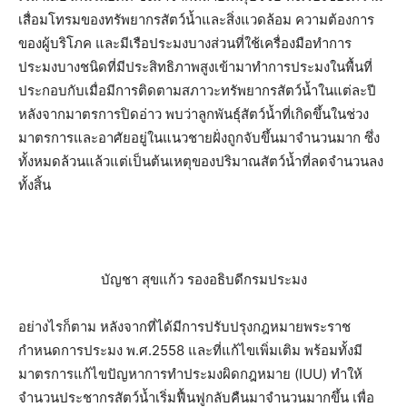
เสื่อมโทรมของทรัพยากรสัตว์น้ำและสิ่งแวดล้อม ความต้องการ
ของผู้บริโภค และมีเรือประมงบางส่วนที่ใช้เครื่องมือทำการ
ประมงบางชนิดที่มีประสิทธิภาพสูงเข้ามาทำการประมงในพื้นที่
ประกอบกับเมื่อมีการติดตามสภาวะทรัพยากรสัตว์น้ำในแต่ละปี
หลังจากมาตรการปิดอ่าว พบว่าลูกพันธุ์สัตว์น้ำที่เกิดขึ้นในช่วง
มาตรการและอาศัยอยู่ในแนวชายฝั่งถูกจับขึ้นมาจำนวนมาก ซึ่ง
ทั้งหมดล้วนแล้วแต่เป็นต้นเหตุของปริมาณสัตว์น้ำที่ลดจำนวนลง
ทั้งสิ้น
บัญชา สุขแก้ว รองอธิบดีกรมประมง
อย่างไรก็ตาม หลังจากที่ได้มีการปรับปรุงกฎหมายพระราช
กำหนดการประมง พ.ศ.2558 และที่แก้ไขเพิ่มเติม พร้อมทั้งมี
มาตรการแก้ไขปัญหาการทำประมงผิดกฎหมาย (IUU) ทำให้
จำนวนประชากรสัตว์น้ำเริ่มฟื้นฟูกลับคืนมาจำนวนมากขึ้น เพื่อ