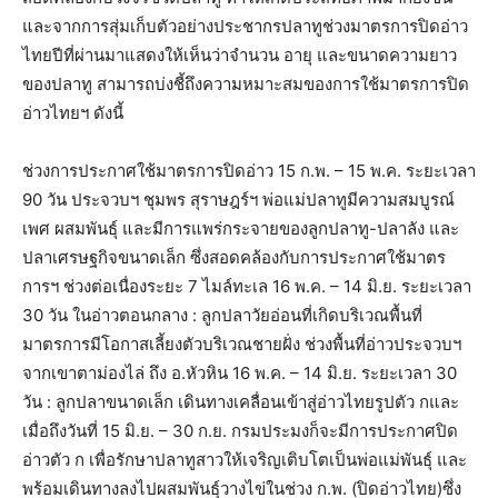
และจากการสุ่มเก็บตัวอย่างประชากรปลาทูช่วงมาตรการปิดอ่าว
ไทยปีที่ผ่านมาแสดงให้เห็นว่าจำนวน อายุ และขนาดความยาว
ของปลาทู สามารถบ่งชี้ถึงความหมาะสมของการใช้มาตรการปิด
อ่าวไทยฯ ดังนี้
ช่วงการประกาศใช้มาตรการปิดอ่าว 15 ก.พ. – 15 พ.ค. ระยะเวลา
90 วัน ประจวบฯ ชุมพร สุราษฎร์ฯ พ่อแม่ปลาทูมีความสมบูรณ์
เพศ ผสมพันธุ์ และมีการแพร่กระจายของลูกปลาทู-ปลาลัง และ
ปลาเศรษฐกิจขนาดเล็ก ซึ่งสอดคล้องกับการประกาศใช้มาตร
การฯ ช่วงต่อเนื่องระยะ 7 ไมล์ทะเล 16 พ.ค. – 14 มิ.ย. ระยะเวลา
30 วัน ในอ่าวตอนกลาง : ลูกปลาวัยอ่อนที่เกิดบริเวณพื้นที่
มาตรการมีโอกาสเลี้ยงตัวบริเวณชายฝั่ง ช่วงพื้นที่อ่าวประจวบฯ
จากเขาตาม่องไล่ ถึง อ.หัวหิน 16 พ.ค. – 14 มิ.ย. ระยะเวลา 30
วัน : ลูกปลาขนาดเล็ก เดินทางเคลื่อนเข้าสู่อ่าวไทยรูปตัว กและ
เมื่อถึงวันที่ 15 มิ.ย. – 30 ก.ย. กรมประมงก็จะมีการประกาศปิด
อ่าวตัว ก เพื่อรักษาปลาทูสาวให้เจริญเติบโตเป็นพ่อแม่พันธุ์ และ
พร้อมเดินทางลงไปผสมพันธุ์วางไข่ในช่วง ก.พ. (ปิดอ่าวไทย)ซึ่ง