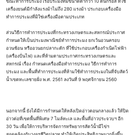
ขณะทำการประมง เรือประมงที่มีขนาดต่ำกว่า 10 ตันกรอส ที่ใช้
เครื่องยนต์มีกำลังแรงม้าไม่ถึง 280 แรงม้า ประกอบเครื่องมือ
ทำการประมงที่มิใช่เครื่องมือตามประเภท
ส่วนวิธีการทำการประมงที่กระทรวงเกษตรและสหกรณ์ประกาศ
กำหนดให้เป็นประมงพาณิชย์ทำการประมง ยกเว้นอวนครอบ
อวนช้อน หรืออวนยกปลากะตัก ที่ใช้ประกอบเครื่องกำเนิดไฟฟ้า
(เครื่องปั่นไฟ) และที่ห้ามตามประกาศกระทรวงเกษตรและ
สหกรณ์ เรื่อง กำหนดเครื่องมือทำการประมง วิธีการทำการ
ประมง และพื้นที่ทำการประมงที่ห้ามใช้ทำการประมงในที่จับสัตว์
น้ำเขตทะเลชายฝั่ง พ.ศ. 2561 ลงวันที่ 9 พฤศจิกายน 2560
นอกจากนี้ ยังได้มีการกำหนดให้หลังเปิดอ่าวตอนกลางแล้ว ให้ปิด
อ่าวต่อที่เขตพื้นที่พิเศษ 7 ไมล์ทะเล และพื้นที่อ่าวประจวบฯ อีก
30 วัน เพื่อให้การบริหารจัดการทรัพยากรสัตว์น้ำมีไข่ฯ
สอดคล้องกับวงจรชีวิตปลาทู ทำให้เกิดประสิทธิภาพมากยิ่งขึ้น