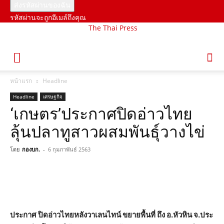
รหัสผ่านจะถูกอีเมล์ถึงคุณ
The Thai Press
หน้าแรก
Headline
Headline
เศรษฐกิจ
‘เกษตร’ประกาศปิดอ่าวไทย
ลุ้นปลาทูสาวผสมพันธุ์วางไข่
โดย
กองบก.
-
6 กุมภาพันธ์ 2563
ประกาศ ปิดอ่าวไทยหลังวาเลนไทน์ ขยายพื้นที่ ถึง อ.หัวหิน จ.ประ