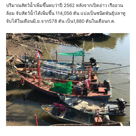
ปริมาณสัตว์น้ำเพิ่มขึ้นพบว่าปี 2562 หลังจากเปิดอ่าว เรืออวน
ล้อม จับสัตว์น้ำได้เพิ่มขึ้น 114,056 ตัน แบ่งเป็นชนิดพันธุ์ปลาทู
จับได้ในเดือนมิ.ย.จาก578 ตัน เป็น1,880 ตันในเดือนก.ค.