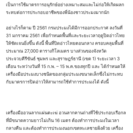
เป็นการใช้มาตรการอนุรักษ์อย่างเหมาะสมและไม่ก่อให้เกิดผลก
ระทบต่อการประกอบอาชีพของพี่น้องชาวประมงมากนัก
อย่างไรก็ตาม ปี 2561 กรมประมงได้มีการออกประกาศ ลงวันที่
31 มกราคม 2561 เพื่อกำหนดพื้นที่และระยะเวลาฤดูปิดอ่าวไทย
ให้ชัดเจนยิ่งขึ้น ดังนี้ พื้นที่ปิดอ่าวไทยตอนกลาง ครอบคลุมพื้นที่
ประมาณ 27,000 ตารางกิโลเมตร บางส่วนของจังหวัด
ประจวบคีรีขันธ์ ชุมพร และสุราษฎร์ธานี (เขต 1) ระยะเวลา 3
เดือน ระหว่างวันที่ 15 ก.พ. – 15 พ.ค.ของทุกปี และ ได้กำหนดให้
เครื่องมือประมงบางชนิดของกลุ่มประมงขนาดเล็กซึ่งไม่กระทบ
กับมาตรการปิดอ่าวให้สามารถใช้ทำการประมงได้ ดังนี้
เครื่องมืออวนลากแผ่นตะเฆ่ อวนลากคานถ่างที่ใช้ประกอบเรือกล
ที่มีขนาดความยาวไม่เกิน 16 เมตร ต้องทำการประมงในเวลา
กลางคืน และต้องทำการประมงนอกเขตทะเลชายฝั่งด้วย เครื่อง