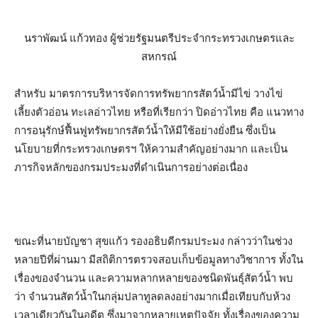
นราพัฒน์ แก้วทอง ผู้ช่วยรัฐมนตรีประจำกระทรวงเกษตรและ
สหกรณ์
สำหรับ มาตรการบริหารจัดการทรัพยากรสัตว์น้ำมีไข่ วางไข่
เลี้ยงตัวอ่อน ทะเลอ่าวไทย หรือที่เรียกว่า ปิดอ่าวไทย คือ แนวทาง
การอนุรักษ์ฟื้นฟูทรัพยากรสัตว์น้ำให้มีใช้อย่างยั่งยืน ซึ่งเป็น
นโยบายที่กระทรวงเกษตรฯ ให้ความสำคัญอย่างมาก และเป็น
ภารกิจหลักของกรมประมงที่ดำเนินการอย่างต่อเนื่อง
ขณะที่นายบัญชา สุขแก้ว รองอธิบดีกรมประมง กล่าวว่าในช่วง
หลายปีที่ผ่านมา มีสถิติการตรวจสอบเก็บข้อมูลทางวิชาการ ทั้งใน
เรื่องของจำนวน และความหลากหลายของชนิดพันธุ์สัตว์น้ำ พบ
ว่า จำนวนสัตว์น้ำในกลุ่มปลาทูลดลงอย่างมากเมื่อเทียบกับห้วง
เวลาเดียวกันในอดีต ซึ่งมาจากหลายเหตุปัจจัย ทั้งเรื่องของความ