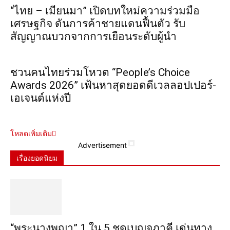
“ไทย – เมียนมา” เปิดบทใหม่ความร่วมมือ
เศรษฐกิจ ดันการค้าชายแดนฟื้นตัว รับ
สัญญาณบวกจากการเยือนระดับผู้นำ
ชวนคนไทยร่วมโหวต “People’s Choice
Awards 2026” เฟ้นหาสุดยอดดีเวลลอปเปอร์-
เอเจนต์แห่งปี
โหลดเพิ่มเติม
Advertisement
เรื่องยอดนิยม
“พระ​นาง​พญา” 1 ใน 5​ ชุดเบญจ​ภาคี​ เด่นทาง