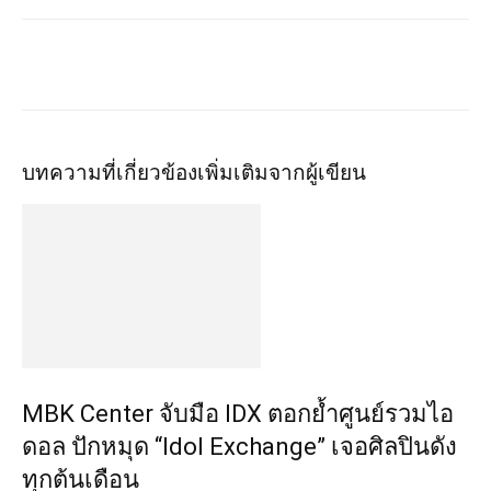
บทความที่เกี่ยวข้อง
เพิ่มเติมจากผู้เขียน
MBK Center จับมือ IDX ตอกย้ำศูนย์รวมไอ
ดอล ปักหมุด “Idol Exchange” เจอศิลปินดัง
ทุกต้นเดือน