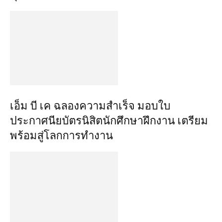
เอ็ม บี เค ฉลองความสำเร็จ มอบใบ
ประกาศนียบัตรนิสิตนักศึกษาฝึกงาน เตรียม
พร้อมสู่โลกการทำงาน