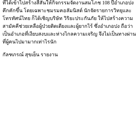
ที่ได้เข้าไปสร้างสีสันให้กิจกรรมจัดงานสมโภช 108 ปีอำเภอปง
คึกคักขึ้น โดยเฉพาะชมรมคอลัมนิสต์ นักจัดรายการวิทยุและ
โทรทัศน์ไทย ก็ได้เชิญบริษัท วิริยะประกันภัย ให้ไปสร้างความ
สามัคคีช่วยเหลือผู้ป่วยติดเตียงและผู้ยากไร้ ซึ่งอำเภอปง ถือว่า
เป็นอำเภอที่เงียบสงบและห่างไกลความเจริญ จึงไม่เป็นทางผ่าน
ที่ผู้คนไปมามากเท่าไรนัก
กัลฑภรณ์ สุขเย็น รายงาน