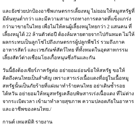
และยังช่วยปกป้องอาชีพเกษตรกรเลี้ยงหมู ไม่ยอมให้หมูสหรัฐที่
มีต้นทุนต่ำกว่า และมีความสามารถทางการตลาดที่แข็งแกร่ง
กว่ามาขายในไทย เพื่อไม่ให้คนผู้เลี้ยงหมูไทยกว่า 2 แสนคน ที่
เลี้ยงหมูได้ 22 ล้านตัวต่อปี ต้องล้มหายตายจากไปกันหมด ไม่ให้
ผลกระทบเป็นลูกโซ่ไปถึงเกษตรกรผู้ปลูกพืชไร่ รวมถึงภาค
อาหารสัตว์ และเวชภัณฑ์สัตว์ไทย ที่ทั้งหมดในอุตสาหกรรม
เลี้ยงสัตว์ต่างเชื่อมโยงเกื้อหนุนซึ่งกันและกัน
วันนี้ยังต้องเชียร์ภาครัฐต่อ อย่ายอมอ่อนข้อให้สหรัฐ ขอให้
คิดถึงคนไทยเป็นสำคัญ เพราะสารเร่งเนื้อแดงที่อยู่ในเนื้อหมู
สหรัฐนั้นเป็นภัยร้ายที่แฝงมาทำร้ายคนไทย อย่าเดินซ้ำรอย
ไต้หวัน อย่ายอมให้หมูสหรัฐเคลือบพิษสารเร่งเนื้อแดง ที่ไม่ต่าง
จากระเบิดเวลา เข้ามาทำลายสุขภาพ ความปลอดภัยในอาหาร
และอาชีพของคนไทย./
กานต์ เหมสมิติ รายงาน