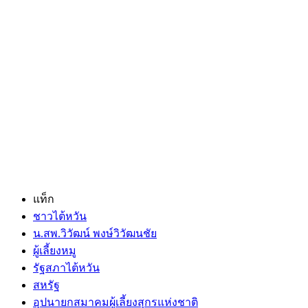
แท็ก
ชาวไต้หวัน
น.สพ.วิวัฒน์ พงษ์วิวัฒนชัย
ผู้เลี้ยงหมู
รัฐสภาไต้หวัน
สหรัฐ
อุปนายกสมาคมผู้เลี้ยงสุกรแห่งชาติ