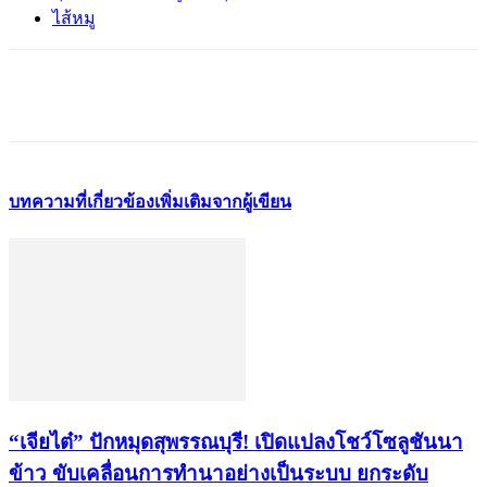
ไส้หมู
บทความที่เกี่ยวข้อง
เพิ่มเติมจากผู้เขียน
“เจียไต๋” ปักหมุดสุพรรณบุรี! เปิดแปลงโชว์โซลูชันนา
ข้าว ขับเคลื่อนการทำนาอย่างเป็นระบบ ยกระดับ