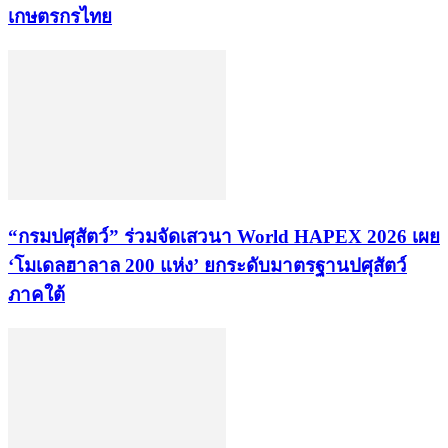
เกษตรกรไทย
“กรมปศุสัตว์” ร่วมจัดเสวนา World HAPEX 2026 เผย
‘โมเดลฮาลาล 200 แห่ง’ ยกระดับมาตรฐานปศุสัตว์
ภาคใต้