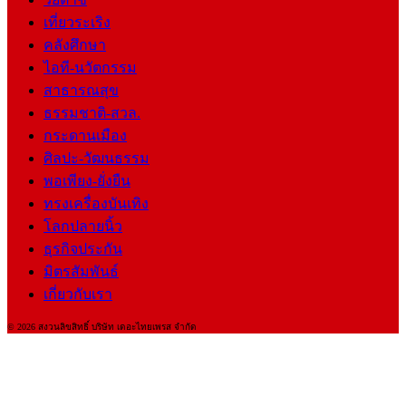
เที่ยวระเริง
คลังศึกษา
ไอที-นวัตกรรม
สาธารณสุข
ธรรมชาติ-สวล.
กระดานเมือง
ศิลปะ-วัฒนธรรม
พอเพียง-ยั่งยืน
ทรงเครื่องบันเทิง
โลกปลายนิ้ว
ธุรกิจประกัน
มิตรสัมพันธ์
เกี่ยวกับเรา
© 2026 สงวนลิขสิทธิ์ บริษัท เดอะไทยเพรส จำกัด