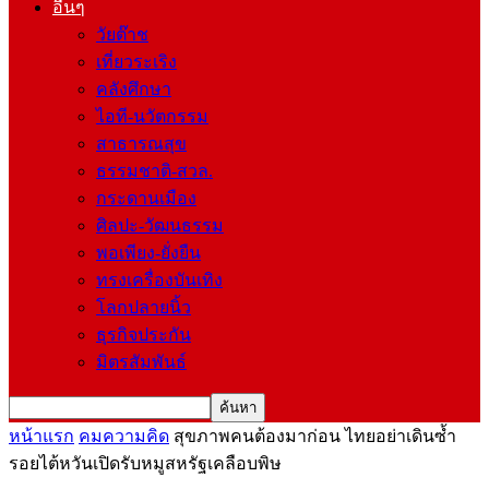
อื่นๆ
วัยต๊าช
เที่ยวระเริง
คลังศึกษา
ไอที-นวัตกรรม
สาธารณสุข
ธรรมชาติ-สวล.
กระดานเมือง
ศิลปะ-วัฒนธรรม
พอเพียง-ยั่งยืน
ทรงเครื่องบันเทิง
โลกปลายนิ้ว
ธุรกิจประกัน
มิตรสัมพันธ์
หน้าแรก
คมความคิด
สุขภาพคนต้องมาก่อน ไทยอย่าเดินซ้ำ
รอยไต้หวันเปิดรับหมูสหรัฐเคลือบพิษ