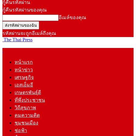
กู้คืนรหัสผ่าน
กู้คืนรหัสผ่านของคุณ
อีเมล์ของคุณ
รหัสผ่านจะถูกอีเมล์ถึงคุณ
The Thai Press
หน้าแรก
หน้าข่าว
เศรษฐกิจ
เอสเอ็มอี
เกษตรพันธุ์ดี
ที่พึ่งประชาชน
วิถีสุขภาพ
คมความคิด
ชุมชนเมือง
ช่อฟ้า