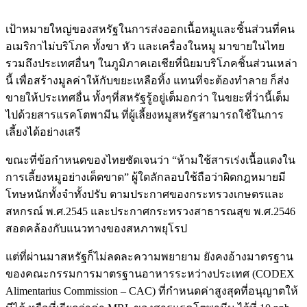
เป้าหมายใหญ่ของสหรัฐในการส่งออกเนื้อหมูและชิ้นส่วนที่คน
อเมริกาไม่บริโภค ทั้งขา หัว และเครื่องในหมู มาขายในไทย
รวมถึงประเทศอื่นๆ ในภูมิภาคเอเชียที่นิยมบริโภคชิ้นส่วนเหล่า
นี้ เพื่อสร้างมูลค่าให้กับขยะเหลือทิ้ง แทนที่จะต้องทำลาย ก็ส่ง
ขายให้ประเทศอื่น ทั้งๆที่สหรัฐรู้อยู่เต็มอกว่า ในขยะที่ว่านี้เต็ม
ไปด้วยสารแรคโตพามีน ที่ผู้เลี้ยงหมูสหรัฐสามารถใช้ในการ
เลี้ยงได้อย่างเสรี
ขณะที่ข้อกำหนดของไทยชัดเจนว่า “ห้ามใช้สารเร่งเนื้อแดงใน
การเลี้ยงหมูอย่างเด็ดขาด” ผู้ใดลักลอบใช้ถือว่าผิดกฎหมายมี
โทษหนักทั้งจำทั้งปรับ ตามประกาศของกระทรวงเกษตรและ
สหกรณ์ พ.ศ.2545 และประกาศกระทรวงสาธารณสุข พ.ศ.2546
สอดคล้องกับแนวทางของสหภาพยุโรป
แต่ที่ผ่านมาสหรัฐก็ไม่ลดละความพยายาม ยังคงอ้างมาตรฐาน
ของคณะกรรมการมาตรฐานอาหารระหว่างประเทศ (CODEX
Alimentarius Commission – CAC) ที่กำหนดค่าสูงสุดที่อนุญาตให้