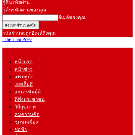
กู้คืนรหัสผ่าน
กู้คืนรหัสผ่านของคุณ
อีเมล์ของคุณ
รหัสผ่านจะถูกอีเมล์ถึงคุณ
The Thai Press
หน้าแรก
หน้าข่าว
เศรษฐกิจ
เอสเอ็มอี
เกษตรพันธุ์ดี
ที่พึ่งประชาชน
วิถีสุขภาพ
คมความคิด
ชุมชนเมือง
ช่อฟ้า