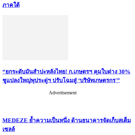
ภาคใต้
“ยกระดับมันสำปะหลังไทย! ก.เกษตรฯ คุมใบด่าง 30%
ชูแปลงใหญ่พุประดู่ฯ ปรับโฉมสู่ ‘บริษัทเกษตรกร'”
Advertisement
เรื่องล่าสุด
MEDEZE ย้ำความเป็นหนึ่ง ด้านธนาคารจัดเก็บสเต็ม
เซลล์