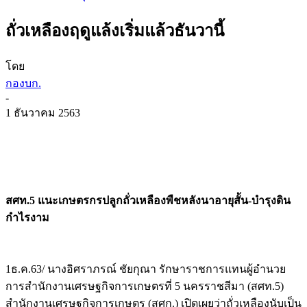
ถั่วเหลืองฤดูแล้งเริ่มแล้วธันวานี้
โดย
กองบก.
-
1 ธันวาคม 2563
สศท.5 แนะเกษตรกรปลูกถั่วเหลืองพืชหลังนาอายุสั้น-บำรุงดิน
กำไรงาม
1ธ.ค.63/ นางอิศราภรณ์ ชัยกุณา รักษาราชการแทนผู้อำนวย
การสำนักงานเศรษฐกิจการเกษตรที่ 5 นครราชสีมา (สศท.5)
สำนักงานเศรษฐกิจการเกษตร (สศก.) เปิดเผยว่าถั่วเหลืองนับเป็น