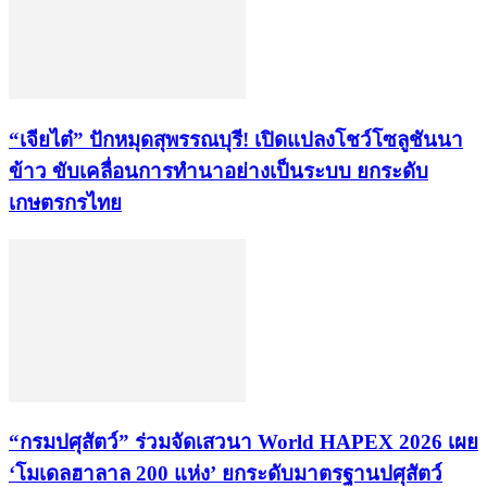
“เจียไต๋” ปักหมุดสุพรรณบุรี! เปิดแปลงโชว์โซลูชันนา
ข้าว ขับเคลื่อนการทำนาอย่างเป็นระบบ ยกระดับ
เกษตรกรไทย
“กรมปศุสัตว์” ร่วมจัดเสวนา World HAPEX 2026 เผย
‘โมเดลฮาลาล 200 แห่ง’ ยกระดับมาตรฐานปศุสัตว์