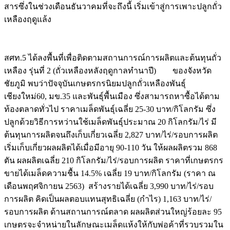
สารซึ่งในช่วงเดือนธันวาคมที่จะถึงนี้ เริ่มเข้าสู่การเพาะปลูกถั่ว
เหลืองฤดูแล้ง
สศท.5 ได้ลงพื้นที่เพื่อติดตามสถานการณ์การผลิตและต้นทุนถั่ว
เหลือง รุ่นที่ 2 (ถั่วเหลืองหลังฤดูกาลทำนาปี) ของจังหวัด
ชัยภูมิ พบว่าปัจจุบันเกษตรกรนิยมปลูกถั่วเหลืองพันธุ์
เชียงใหม่60, มข.35 และพันธุ์พื้นเมือง ซึ่งสามารถหาซื้อได้ตาม
ท้องตลาดทั่วไป ราคาเมล็ดพันธุ์เฉลี่ย 25-30 บาท/กิโลกรัม ซึ่ง
ปลูกด้วยวิธีการหว่านใช้เมล็ดพันธุ์ประมาณ 20 กิโลกรัม/ไร่ มี
ต้นทุนการผลิตจนถึงเก็บเกี่ยวเฉลี่ย 2,827 บาท/ไร่/รอบการผลิต
เริ่มเก็บเกี่ยวผลผลิตได้เมื่อมีอายุ 90-110 วัน ให้ผลผลิตรวม 868
ตัน ผลผลิตเฉลี่ย 210 กิโลกรัม/ไร่/รอบการผลิต ราคาที่เกษตรกร
ขายได้เมล็ดความชื้น 14.5% เฉลี่ย 19 บาท/กิโลกรัม (ราคา ณ
เดือนพฤศจิกายน 2563) สร้างรายได้เฉลี่ย 3,990 บาท/ไร่/รอบ
การผลิต คิดเป็นผลตอบแทนสุทธิเฉลี่ย (กำไร) 1,163 บาท/ไร่/
รอบการผลิต ด้านสถานการณ์ตลาด ผลผลิตส่วนใหญ่ร้อยละ 95
เกษตรจะจำหน่ายในลักษณะเมล็ดแห้งให้กับพ่อค้าที่รวบรวมใน