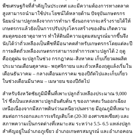
พืชเศรษฐกิจที่สำคัญในประเทศ และมีความต้องการทางตลาด
สูงสามารถนำมาใช้ประโยชน์ได้หลายด้าน ปัจจุบันเกษตรกร
นิยมนำมาปลูกหลังจากการทำนา ซึ่งนอกจากจะสร้างรายได้ให้
เกษตรกรแล้วยังเป็นการปรับปรุงโครงสร้างของดิน เกิดความ
สมดุลของธาตุอาหาร ทำให้ดินมีความอุดมสมบูรณ์มากขึ้นจึง
นับได้ว่าถั่วเหลืองเป็นพืชที่มีอนาคตสำหรับเกษตรกรโดยแต่ละปี
การผลิตถั่วเหลืองเกษตรกรสามารถทำการเพาะปลูกได้ 2 ฤดู
คือฤดูฝน จะปลูกในช่วง กรกฎาคม–สิงหาคม เก็บเกี่ยวผลผลิต
ประมาณเดือนตุลาคม– พฤศจิกายน และถั่วเหลืองฤดูแล้งเริ่มใน
เดือนธันวาคม – กลางเดือนมกราคม ของปีถัดไปและเก็บเกี่ยว
ในช่วงเดือนมีนาคม – เมษายน ของปีถัดไป
​สำหรับจังหวัดชัยภูมิมีพื้นที่เพาะปลูกถั่วเหลืองประมาณ 9,000
ไร่ ซึ่งเป็นแหล่งเพาะปลูกอันดับต้น ๆ ของภาคตะวันออกเฉียง
เหนือเนื่องจากมีสภาพดินร่วนเหนียวปนทราย มีอุณภูมิที่เหมาะ
สมต่อการงอกและการเจริญเติบโต (20-30 องศาเซลเซียส) และ
สภาพความเป็นกรดด่างที่เหมาะสม ระหว่าง 5.5- 6.5 แหล่งปลูก
สำคัญอยู่ในอำเภอภูเขียว อำเภอเกษตรสมบูรณ์ และอำเภอคอน