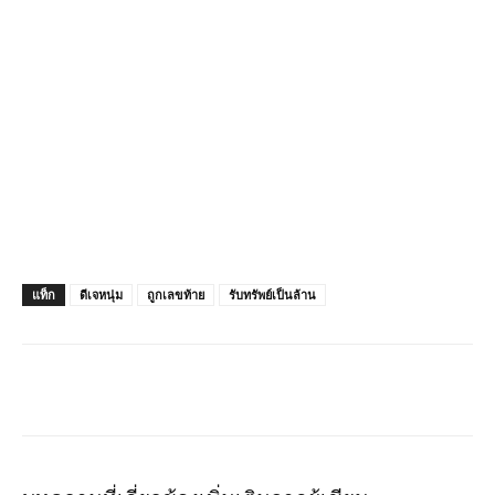
แท็ก
ดีเจหนุ่ม
ถูกเลขท้าย
รับทรัพย์เป็นล้าน