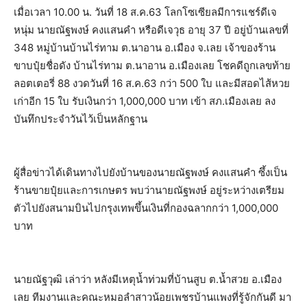
เมื่อเวลา 10.00 น. วันที่ 18 ส.ค.63 โลกโซเซียลมีการแชร์ดีเจ
หนุ่ม นายณัฐพงษ์ คงแสนคำ หรือดีเจวุธ อายุ 37 ปี อยู่บ้านเลขที่
348 หมู่บ้านบ้านไร่ทาม ต.นาอาน อ.เมือง จ.เลย เจ้าของร้าน
ขาบปุ๋ยชื่อดัง บ้านไร่ทาม ต.นาอาน อ.เมืองเลย โชคดีถูกเลขท้าย
ลอตเตอรี่ 88 งวดวันที่ 16 ส.ค.63 กว่า 500 ใบ และมีสอดไส้หวย
เก่าอีก 15 ใบ รับเงินกว่า 1,000,000 บาท เข้า สภ.เมืองเลย ลง
บันทึกประจำวันไว้เป็นหลักฐาน
ผู้สื่อข่าวได้เดินทางไปยังบ้านของนายณัฐพงษ์ คงแสนคำ ซึ้งเป็น
ร้านขายปุ๋ยและการเกษตร พบว่านายณัฐพงษ์ อยู่ระหว่างเตรียม
ตัวไปยังสนามบินไปกรุงเทพขึ้นเงินที่กองฉลากกว่า 1,000,000
บาท
นายณัฐวุฒิ เล่าว่า หลังมีเหตุน้ำท่วมที่บ้านสูบ ต.น้ำสวย อ.เมือง
เลย ทีมงานและคณะหมอลำสาวน้อยเพชรบ้านแพงที่รู้จักกันดี มา