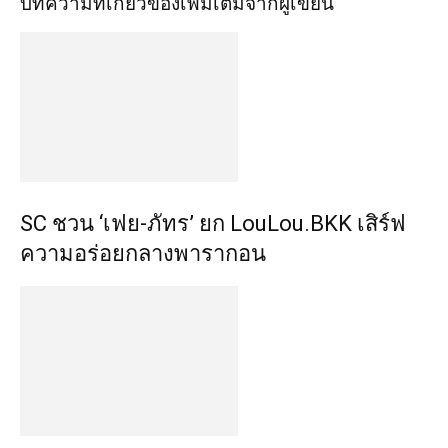
บทความที่เกี่ยวข้อง
เพิ่มเติมจากผู้เขียน
SC ชวน ‘เฟย-ภัทร’ ยก LouLou.BKK เสิร์ฟ
ความอร่อยกลางพารากอน