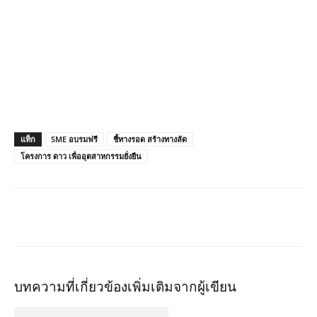
แท็ก
SME อบรมฟรี
ชี้ทางรอด สร้างทางลัด
โครงการ ดาว เพื่ออุตสาหกรรมยั่งยืน
บทความที่เกี่ยวข้อง
เพิ่มเติมจากผู้เขียน