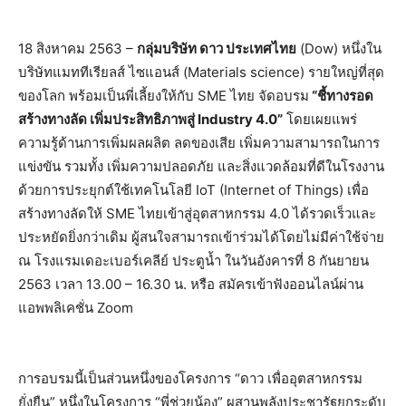
18 สิงหาคม 2563 –
กลุ่มบริษัท ดาว ประเทศไทย
(Dow) หนึ่งใน
บริษัทแมททีเรียลส์ ไซแอนส์ (Materials science) รายใหญ่ที่สุด
ของโลก พร้อมเป็นพี่เลี้ยงให้กับ SME ไทย จัดอบรม
“ชี้ทางรอด
สร้างทางลัด เพิ่มประสิทธิภาพสู่ Industry 4.0”
โดยเผยแพร่
ความรู้ด้านการเพิ่มผลผลิต ลดของเสีย เพิ่มความสามารถในการ
แข่งขัน รวมทั้ง เพิ่มความปลอดภัย และสิ่งแวดล้อมที่ดีในโรงงาน
ด้วยการประยุกต์ใช้เทคโนโลยี IoT (Internet of Things) เพื่อ
สร้างทางลัดให้ SME ไทยเข้าสู่อุตสาหกรรม 4.0 ได้รวดเร็วและ
ประหยัดยิ่งกว่าเดิม ผู้สนใจสามารถเข้าร่วมได้โดยไม่มีค่าใช้จ่าย
ณ โรงแรมเดอะเบอร์เคลีย์ ประตูน้ำ ในวันอังคารที่ 8 กันยายน
2563 เวลา 13.00 – 16.30 น. หรือ สมัครเข้าฟังออนไลน์ผ่าน
แอพพลิเคชั่น Zoom
การอบรมนี้เป็นส่วนหนึ่งของโครงการ “ดาว เพื่ออุตสาหกรรม
ยั่งยืน” หนึ่งในโครงการ “พี่ช่วยน้อง” ผสานพลังประชารัฐยกระดับ