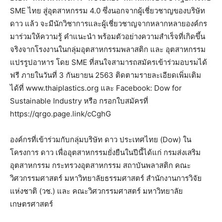
SME ไทย สู่อุตสาหกรรม 4.0 ซึ่งนอกจากผู้เชี่ยวชาญของบริษัท
ดาว แล้ว จะมีนักวิชาการและผู้เชี่ยวชาญจากหลากหลายองค์กร
มาร่วมให้ความรู้ คำแนะนำ พร้อมตัวอย่างความสำเร็จที่เกิดขึ้น
จริงจากโรงงานในกลุ่มอุตสาหกรรมพลาสติก และ อุตสาหกรรม
แปรรูปอาหาร โดย SME ที่สนใจสามารถสมัครเข้าร่วมอบรมได้
ฟรี ภายในวันที่ 3 กันยายน 2563 ติดตามรายละเอียดเพิ่มเติม
ได้ที่ www.thaiplastics.org และ Facebook: Dow for
Sustainable Industry หรือ กรอกใบสมัครที่
https://qrgo.page.link/cCghG
องค์กรที่เข้าร่วมกับกลุ่มบริษัท ดาว ประเทศไทย (Dow) ใน
โครงการ ดาว เพื่ออุตสาหกรรมยั่งยืนในปีนี้ได้แก่ กรมส่งเสริม
อุตสาหกรรม กระทรวงอุตสาหกรรม สถาบันพลาสติก คณะ
วิศวกรรมศาสตร์ มหาวิทยาลัยธรรมศาสตร์ สำนักงานการวิจัย
แห่งชาติ (วช.) และ คณะวิศวกรรมศาสตร์ มหาวิทยาลัย
เกษตรศาสตร์