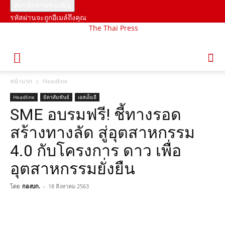
รหัสผ่านจะถูกอีเมล์ถึงคุณ
The Thai Press
หน้าแรก
Headline
Headline
มิตรสัมพันธ์
เอสเอ็มอี
SME อบรมฟรี! ชี้ทางรอด
สร้างทางลัด สู่อุตสาหกรรม
4.0 กับโครงการ ดาว เพื่อ
อุตสาหกรรมยั่งยืน
โดย
กองบก.
-
18 สิงหาคม 2563