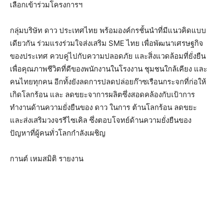
เลือกเข้าร่วมโครงการฯ
กลุ่มบริษัท ดาว ประเทศไทย พร้อมองค์กรชั้นนำที่มีแนวคิดแบบ
เดียวกัน ร่วมแรงร่วมใจส่งเสริม SME ไทย เพื่อพัฒนาเศรษฐกิจ
ของประเทศ ควบคู่ไปกับความปลอดภัย และสิ่งแวดล้อมที่ยั่งยืน
เพื่อคุณภาพชีวิตที่ดีของพนักงานในโรงงาน ชุมชนใกล้เคียง และ
คนไทยทุกคน อีกทั้งยังลดการปลดปล่อยก๊าซเรือนกระจกที่ก่อให้
เกิดโลกร้อน และ ลดขยะจาการผลิตซึ่งสอดคล้องกับเป้าการ
ทำงานด้านความยั่งยืนของ ดาว ในการ ต้านโลกร้อน ลดขยะ
และส่งเสริมวงจรรีไซเคิล ซึ่งตอบโจทย์ด้านความยั่งยืนของ
ปัญหาที่ผู้คนทั่วโลกกำลังเผชิญ
กานต์ เหมสมิติ รายงาน