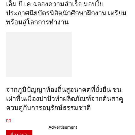
เอ็ม บี เค ฉลองความสำเร็จ มอบใบ
ประกาศนียบัตรนิสิตนักศึกษาฝึกงาน เตรียม
พร้อมสู่โลกการทำงาน
จากภูมิปัญญาท้องถิ่นสู่อนาคตที่ยั่งยืน ชน
เผ่าพื้นเมืองปาปัวทำผลิตภัณฑ์จากต้นสาคู
ควบคู่กับการอนุรักษ์ธรรมชาติ
Advertisement
เรื่องล่าสุด