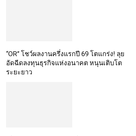
“OR” โชว์ผลงานครึ่งแรกปี 69 โตแกร่ง! ลุย
อัดฉีดลงทุนธุรกิจแห่งอนาคต หนุนเติบโต
ระยะยาว