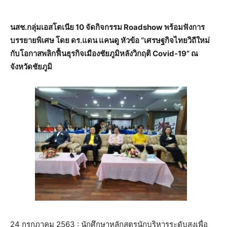
นสช.กลุ่มเอสโตเนีย 10 จัดกิจกรรม Roadshow พร้อมฟังการ
บรรยายพิเศษ โดย ดร.แดน แคนดู หัวข้อ “เศรษฐกิจไทยวิถีใหม่
กับโอกาสพลิกฟื้นธุรกิจเมืองชัยภูมิหลังวิกฤติ Covid-19” ณ
จังหวัดชัยภูมิ
24 กรกฎาคม 2563 : นักศึกษาหลักสูตรนักบริหารระดับสูงเพื่อ