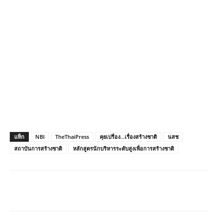
แท็ก
NBI
TheThaiPress
คุยเปรื่อง...เรื่องสร้างชาติ
นสช
สถาบันการสร้างชาติ
หลักสูตรนักบริหารระดับสูงเพื่อการสร้างชาติ