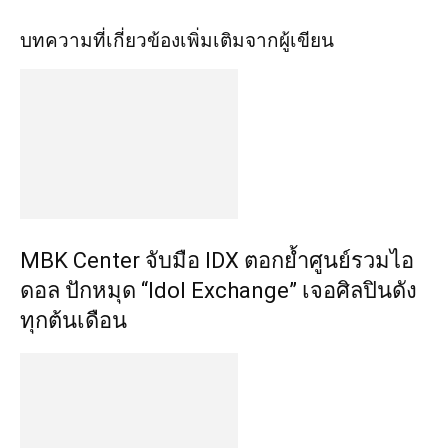
บทความที่เกี่ยวข้อง
เพิ่มเติมจากผู้เขียน
MBK Center จับมือ IDX ตอกย้ำศูนย์รวมไอ
ดอล ปักหมุด “Idol Exchange” เจอศิลปินดัง
ทุกต้นเดือน