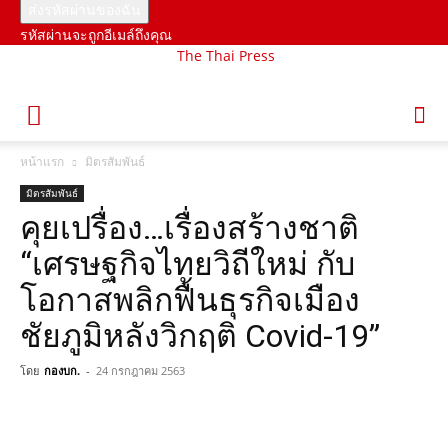
รหัสผ่านจะถูกอีเมล์ถึงคุณ
The Thai Press
หน้าแรก
มิตรสัมพันธ์
มิตรสัมพันธ์
คุยเปรื่อง…เรื่องสร้างชาติ
“เศรษฐกิจไทยวิถีใหม่ กับ
โอกาสพลิกฟื้นธุรกิจเมือง
ชัยภูมิหลังวิกฤติ Covid-19”
โดย
กองบก.
-
24 กรกฎาคม 2563