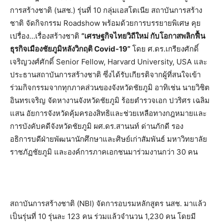
การสร้างชาติ (นสช.) รุ่นที่ 10 กลุ่มเอสโตเนีย สถาบันการสร้าง
ชาติ จัดกิจกรรม Roadshow พร้อมด้วยการบรรยายพิเศษ คุย
เปรื่อง…เรื่องสร้างชาติ
“เศรษฐกิจไทยวิถีใหม่ กับโอกาสพลิกฟื้น
ธุรกิจเมืองชัยภูมิหลังวิกฤติ Covid-19”
โดย ศ.ดร.เกรียงศักดิ์
เจริญวงศ์ศักดิ์
Senior Fellow, Harvard University, USA และ
ประธานสถาบันการสร้างชาติ ซึ่งได้รับเกียรติจากผู้ที่สนใจเข้า
ร่วมกิจกรรมจากทุกภาคส่วนของจังหวัดชัยภูมิ อาทิเช่น นายวิชิต
อินทรเจริญ จัดหางานจังหวัดชัยภูมิ ร้อยตำรวจเอก ปวริศร เฉลิม
แสน อัยการจังหวัดคุ้มครองสิทธิและช่วยเหลือทางกฎหมายและ
การบังคับคดีจังหวัดชัยภูมิ ผศ.ดร.สานนท์ ด่านภักดี รอง
อธิการบดีฝ่ายพัฒนานักศึกษาและศิษย์เก่าสัมพันธ์ มหาวิทยาลัย
ราชภัฏชัยภูมิ และองค์การภาคเอกชนมาร่วมงานกว่า 30 คน
สถาบันการสร้างชาติ (NBI) จัดการอบรมหลักสูตร นสช. มาแล้ว
เป็นรุ่นที่ 10 รุ่นละ 123 คน ร่วมแล้วจำนวน 1,230 คน โดยมี