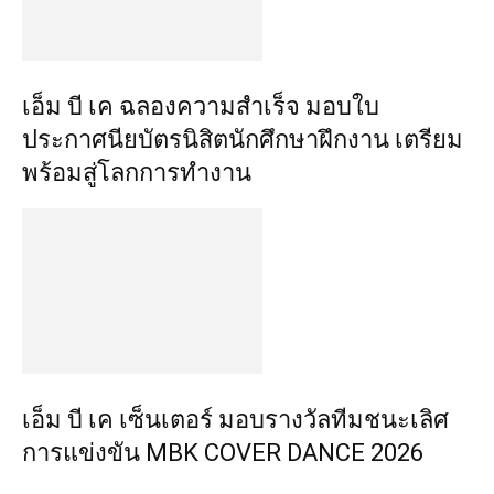
เอ็ม บี เค ฉลองความสำเร็จ มอบใบ
ประกาศนียบัตรนิสิตนักศึกษาฝึกงาน เตรียม
พร้อมสู่โลกการทำงาน
เอ็ม บี เค เซ็นเตอร์ มอบรางวัลทีมชนะเลิศ
การแข่งขัน MBK COVER DANCE 2026