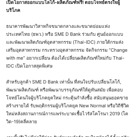
เปิดโอกาสออกแบบโลโก้-ผลิตภัณฑ์ฟรี! ตอบโจทย์ตรงใจผู้
บริโภค
ธนาคารพัฒนาวิสาหกิจขนาดกลางและขนาดย่อมแห่ง
ประเทศไทย (ธพว.) หรือ SME D Bank ร่วมกับ ศูนย์ออกแบบ
และพัฒนาผลิตภัณฑ์อุตสาหกรรม (Thai-IDC) ภายใต้กรมส่ง
เสริมอุตสาหกรรม กระทรวงอุตสาหกรรม จัดกิจกรรม “Change
with me” อยากเปลี่ยน ต้องได้เปลี่ยนผลิตภัณฑ์ใหม่กับ Thai-
IDC เปิดโอกาสสุดพิเศษ
สำหรับลูกค้า SME D Bank เท่านั้น ที่สนใจปรับเปลี่ยนโลโก้,
พัฒนาผลิตภัณฑ์ หรือพัฒนาบรรจุภัณฑ์ให้ดูทันสมัย เพื่อตอบ
โจทย์โดนใจผู้บริโภคยุคใหม่ กระตุ้นกำลังซื้อ สนับสนุนยอดขาย
สร้างรายได้ รับพฤติกรรมผู้บริโภคยุค New Normal หรือวิถีชีวิต
ใหม่หลังสถานการณ์การแพร่ระบาดเชื้อไวรัสโคโรนา 2019 (โค
วิด-19)คลี่คลาย