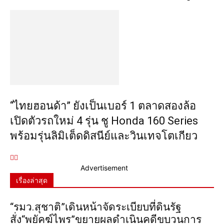
“ไทยฮอนด้า” ยังเป็นเบอร์ 1 ตลาดสองล้อ
เปิดตัวรถใหม่ 4 รุ่น ชู Honda 160 Series
พร้อมรุ่นลิมิเต็ดดิสนีย์และวินเทจโตเกียว
Advertisement
เรื่องล่าสุด
“รมว.สุชาติ”เดินหน้าจัดระเบียบที่ดินรัฐ
สั่ง“พยัคฆ์ไพร”ขยายผลดำเนินคดีขบวนการ