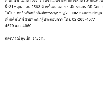
งานนี้ฟรี! ไม่มีค่าใช้จ่าย รับจำนวนจำกัด สนใจสมัครได้ตั้งแต่วัน
นี้-31 พฤษภาคม 2563 ด้วยขั้นตอนง่าย ๆ เพียงสแกน QR Code
ในโปสเตอร์ หรือคลิกลิงค์https://bit.ly/2LEI0tq สอบถามข้อมูล
เพิ่มเติมได้ที่ ฝ่ายพัฒนาผู้ประกอบการ โทร. 02-265-4577,
4579 และ 4960
กัลฑภรณ์ สุขเย็น รายงาน