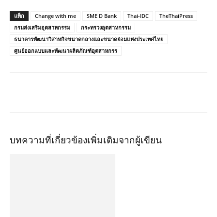
แท็ก
Change with me
SME D Bank
Thai-IDC
TheThaiPress
กรมส่งเสริมอุตสาหกรรม
กระทรวงอุตสาหกรรม
ธนาคารพัฒนาวิสาหกิจขนาดกลางและขนาดย่อมแห่งประเทศไทย
ศูนย์ออกแบบและพัฒนาผลิตภัณฑ์อุตสาหกรร
บทความที่เกี่ยวข้อง
เพิ่มเติมจากผู้เขียน