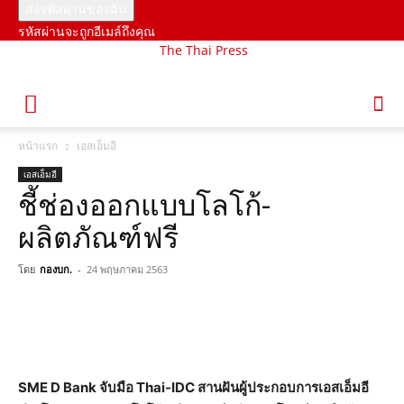
รหัสผ่านจะถูกอีเมล์ถึงคุณ
The Thai Press
หน้าแรก
เอสเอ็มอี
เอสเอ็มอี
ชี้ช่องออกแบบโลโก้-
ผลิตภัณฑ์ฟรี
โดย
กองบก.
-
24 พฤษภาคม 2563
SME D Bank จับมือ Thai-IDC สานฝันผู้ประกอบการเอสเอ็มอี