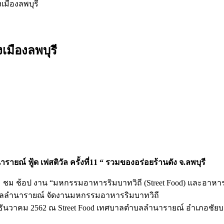
เมืองลพบุรี
เมืองลพบุรี
์ ฟู้ด เฟสติวัล ครั้งที่11 “ รวมของอร่อยร้านดัง จ.ลพบุรี
ชม ช้อป งาน “มหกรรมอาหารริมบาทวิถี (Street Food) และอาหารสะอ
ตำบลลำนารายณ์ จัดงานมหกรรมอาหารริมบาทวิถี
-11 ธันวาคม 2562 ณ Street Food เทศบาลตำบลลำนารายณ์ อำเภอชัยบ