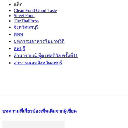
แท็ก
Clean Food Good Taste
Street Food
TheThaiPress
จังหวัดลพบุรี
ททท
มหกรรมอาหารริมบาทวิถี
ลพบุรี
ลำนารายณ์ ฟู้ด เฟสติวัล ครั้งที่11
สาธารณสุขจังหวัดลพบุรี
แชร์
บทความที่เกี่ยวข้อง
เพิ่มเติมจากผู้เขียน