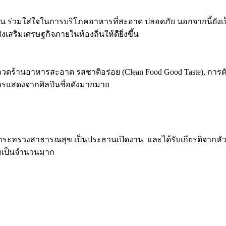
าชน ร่วมใส่ใจในการบริโภคอาหารที่สะอาด ปลอดภัย นอกจากนี้
เสริมเศรษฐกิจภายในท้องถิ่นให้ดียิ่งขึ้น
ร้านอาหารสะอาด รสชาติอร่อย (Clean Food Good Taste), การ
รแสดงจากศิลปินชื่อดังมากมาย
าการกระทรวงสาธารณสุข เป็นประธานเปิดงาน และได้รับเกียรติจากหั
รมเป็นจำนวนมาก