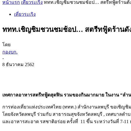
หน้าแรก
เที่ยวระเริง
ททท.เชิญชิมชวนชมช้อป… สตรีทฟู้ดร้านดัง
เที่ยวระเริง
ททท.เชิญชิมชวนชมช้อป… สตรีทฟู้ดร้านดัง
โดย
กองบก.
-
8 ธันวาคม 2562
เทศกาลอาหารสตรีทฟู้ดสุดฟิน รวมของกินมากมาย ในงาน “ลำนารายณ
การท่องเที่ยวแห่งประเทศไทย (ททท.) สำนักงานลพบุรี ขอเชิญชิม 
โดยจังหวัดลพบุรี ร่วมกับ สาธารณสุขจังหวัดลพบุรี , เทศบาล
และอาหารสะอาด รสชาติอร่อย ครั้งที่ 11 ขึ้น ระหว่างวันที่ 7