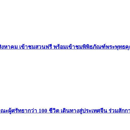
ิงหาคม เข้าชมสวนฟรี พร้อมเข้าชมพิพิธภัณฑ์พระพุทธค
้ศรัทธากว่า 100 ชีวิต เดินทางสู่ประเทศจีน ร่วมสักการะ