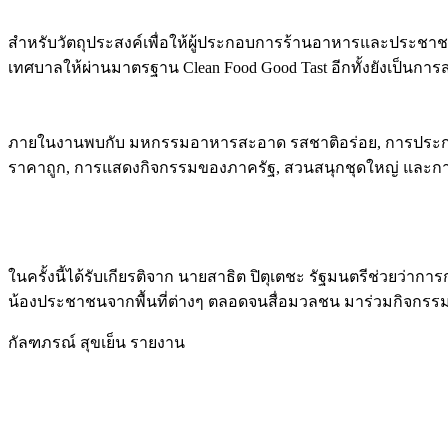
สำหรับวัตถุประสงค์เพื่อให้ผู้ประกอบการร้านอาหารและประช
เทศบาลให้ผ่านมาตรฐาน Clean Food Good Tast อีกทั้งยังเป็นการส่ง
ภายในงานพบกับ มหกรรมอาหารสะอาด รสชาติอร่อย, การประกวด
ราคาถูก, การแสดงกิจกรรมของภาครัฐ, สวนสนุกชุดใหญ่ และกา
ในครั้งนี้ได้รับเกียรติจาก นายสาธิต ปิตุเตชะ รัฐมนตรีช่วยว่
น้องประชาชนจากพื้นที่ต่างๆ ตลอดจนสื่อมวลชน มาร่วมกิจกร
กัลฑภรณ์ สุขเย็น รายงาน