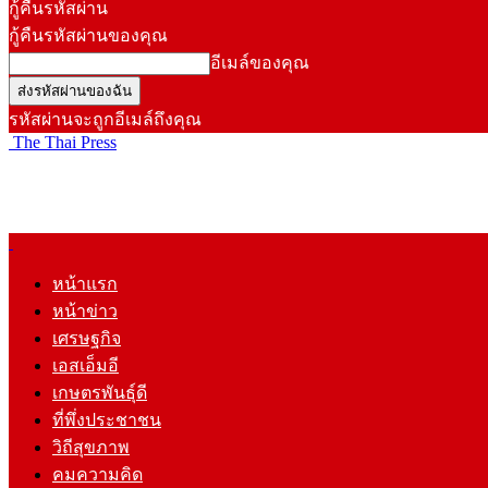
กู้คืนรหัสผ่าน
กู้คืนรหัสผ่านของคุณ
อีเมล์ของคุณ
รหัสผ่านจะถูกอีเมล์ถึงคุณ
The Thai Press
หน้าแรก
หน้าข่าว
เศรษฐกิจ
เอสเอ็มอี
เกษตรพันธุ์ดี
ที่พึ่งประชาชน
วิถีสุขภาพ
คมความคิด