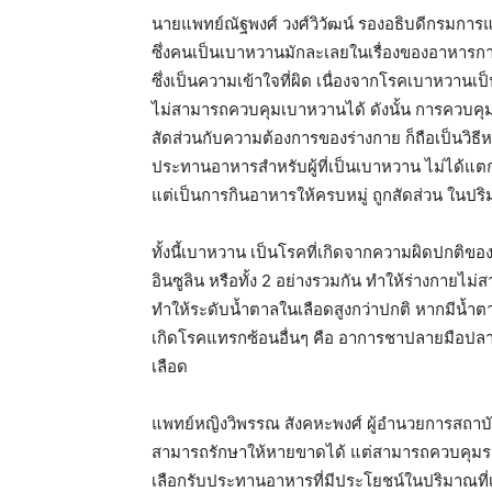
นายแพทย์ณัฐพงศ์ วงศ์วิวัฒน์ รองอธิบดีกรมกา
ซึ่งคนเป็นเบาหวานมักละเลยในเรื่องของอาหารกา
ซึ่งเป็นความเข้าใจที่ผิด เนื่องจากโรคเบาหวานเป็
ไม่สามารถควบคุมเบาหวานได้ ดังนั้น การควบคุม
สัดส่วนกับความต้องการของร่างกาย ก็ถือเป็นวิธ
ประทานอาหารสำหรับผู้ที่เป็นเบาหวาน ไม่ได้แต
แต่เป็นการกินอาหารให้ครบหมู่ ถูกสัดส่วน ใ
ทั้งนี้เบาหวาน เป็นโรคที่เกิดจากความผิดปกติข
อินซูลิน หรือทั้ง 2 อย่างรวมกัน ทำให้ร่างกายไม
ทำให้ระดับน้ำตาลในเลือดสูงกว่าปกติ หากมีน้ำ
เกิดโรคแทรกซ้อนอื่นๆ คือ อาการชาปลายมือปล
เลือด
แพทย์หญิงวิพรรณ สังคหะพงศ์ ผู้อำนวยการสถาบั
สามารถรักษาให้หายขาดได้ แต่สามารถควบคุมระดั
เลือกรับประทานอาหารที่มีประโยชน์ในปริมาณที่