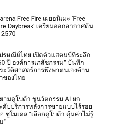
arena Free Fire เผยอนิเมะ ‘Free
ire Daybreak’ เตรียมออกอากาศต้น
ี 2570
ปรษณีย์ไทย เปิดตัวแสตมป์ที่ระลึก
60 ปี องค์การเภสัชกรรม” บันทึก
ระวัติศาสตร์การพึ่งพาตนเองด้าน
าของไทย
ยามคูโบต้า ชูนวัตกรรม AI ยก
ะดับบริการหลังการขายแบบไร้รอย
่อ ชูโมเดล “เลือกคูโบต้า คุ้มค่าไม่รู้
บ”