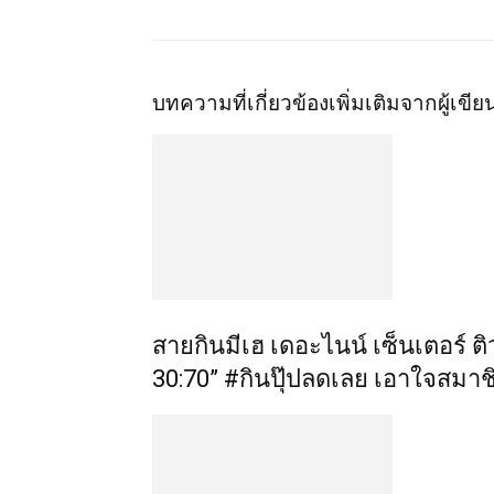
บทความที่เกี่ยวข้อง
เพิ่มเติมจากผู้เขีย
สายกินมีเฮ เดอะไนน์ เซ็นเตอร์ ติ
30:70” #กินปุ๊ปลดเลย เอาใจสมาชิก