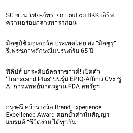
SC ชวน ‘เฟย-ภัทร’ ยก LouLou.BKK เสิร์ฟ
ความอร่อยกลางพารากอน
มิตซูบิชิ มอเตอร์ส ประเทศไทย ส่ง “มิตซูรุ”
รีเฟรชภาพลักษณ์แบรนด์รับ 65 ปี
ฟิลิปส์ ยกระดับอัลตราซาวด์! เปิดตัว
‘Transcend Plus’ บนรุ่น EPIQ-Affiniti CVx ชู
AI การแพทย์มาตรฐาน FDA สหรัฐฯ
กรุงศรี คว้ารางวัล Brand Experience
Excellence Award ตอกย้ำคำมั่นสัญญา
แบรนด์ “ชีวิตง่าย ได้ทุกวัน