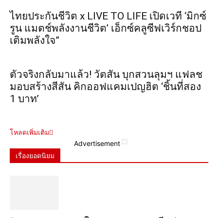
ไทยประกันชีวิต x LIVE TO LIFE เปิดเวที ‘มิกซ์
รูน แมตช์พลังงานชีวิต’ เอ็กซ์คลูซีฟเวิร์กชอป
เติมพลังใจ”
ตัวจริงกลับมาแล้ว! วัตสัน บุกสวนลุมฯ แฟลช
มอบสร้างสีสัน คิกออฟแคมเปญฮิต ‘ชิ้นที่สอง
1 บาท’
โหลดเพิ่มเติม
Advertisement
เรื่องยอดนิยม