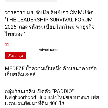
วารสารฯ มธ. จับมือ ศิษย์เก่า CMMU จัด
‘THE LEADERSHIP SURVIVAL FORUM
2026’ ถอดรหัสระเบียบโลกใหม่ พาธุรกิจ
ไทยรอด”
Advertisement
เรื่องล่าสุด
MEDEZE ย้ำความเป็นหนึ่ง ด้านธนาคารจัด
เก็บสเต็มเซลล์
กลุ่มวัธนเวคิน เปิดตัว “PADDIO”
Neighborhood Hub แห่งใหม่ของบางนา เฟส
แรกแผนพัฒนาที่ดิน 400 ไร่