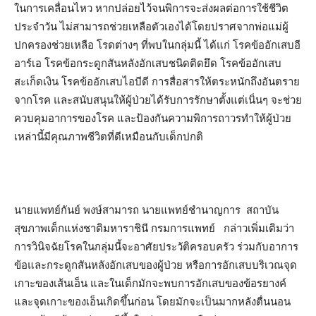
ในการเคลื่อนไหว หากปล่อยไว้จนพิการจะส่งผลต่อการใช้ชีวิต
ประจำวัน ไม่สามารถช่วยเหลือตัวเองได้โดยปราศจากพ่อแม่ผู้
ปกครองช่วยเหลือ โรดต่างๆ ที่พบในกลุ่มนี้ ได้แก่ โรคข้ออักเสบอี
อาร์เอ โรคข้อกระดูกสันหลังอักเสบชนิดติดยึด โรคข้ออักเสบ
สะเก็ดเงิน โรคข้ออักเสบไอบีดี การสื่อสารให้ตระหนักถึงอันตราย
จากโรค และสนับสนุนให้ผู้ป่วยได้รับการรักษาตั้งแต่เนิ่นๆ จะช่วย
ควบคุมอาการของโรค และป้องกันความพิการถาวรทำให้ผู้ป่วย
เหล่านี้มีคุณภาพชีวิตที่ดีเหมือนกับเด็กปกติ
นายแพทย์กันย์ พงษ์สามารถ นายแพทย์ชำนาญการ สถาบัน
สุขภาพเด็กแห่งชาติมหาราชินี กรมการแพทย์ กล่าวเพิ่มเติมว่า
การวินิจฉัยโรคในกลุ่มนี้จะอาศัยประวัติครอบครัว ร่วมกับอาการ
ข้อและกระดูกสันหลังอักเสบของผู้ป่วย หรือการอักเสบบริเวณจุด
เกาะของเส้นเอ็น และในเด็กมักจะพบการอักเสบของข้อรยางค์
และจุดเกาะของเอ็นเกิดขึ้นก่อน โดยมักจะเป็นมากหลังตื่นนอน