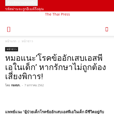
รหัสผ่านจะถูกอีเมล์ถึงคุณ
The Thai Press
หน้าแรก
หน้าข่าว
หน้าข่าว
หมอแนะ’โรคข้ออักเสบเอสพี
เอในเด็ก’ หากรักษาไม่ถูกต้อง
เสี่ยงพิการ!
โดย
กองบก.
-
7 มกราคม 2562
แพทย์แนะ “ผู้ป่วยเด็กโรคข้ออักเสบเอสพีเอในเด็ก มีชีวิตอยู่กับ