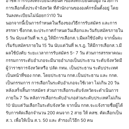
อาชีพ การรับลงทะเบียนให้ยื่นคำขอลงทะเบียนต่อผู้อำนวยการ
การเลือกตั้งประจำจังหวัด ที่สำนักงานขององค์กรนั้นตั้งอยู่ โดย
วันลงทะเบียนไม่น้อยกว่า10 วัน
นอกจากนี้เป็นการกำหนดในเรื่องของวิธีการรับสมัคร และการ
สรรหา ซึ่งกกต.จะประกาศกำหนดวันเลือกและวันรับสมัครภายใน
5 วัน นับแต่วันที่ พ.ร.ฎ.ให้มีการเลือกส.ว.มีผลใช้บังคับ จากนั้นจะ
เริ่มรับสมัครภายใน 15 วัน นับแต่วันที่ พ.ร.ฎ. ให้มีการเลือกส.ว.มี
ผลใช้บังคับ ระยะเวลาการรับสมัคร 5- 7 วัน ส่วนการสรรหาคณะ
กรรมการระดับอำเภอจะมีนายอำเภอเป็นประธาน ระดับจังหวัดมี
ผู้ว่าราชการจังหวัดหรือ ปลัด กทม. เป็นประธาน ระดับประเทศ
เป็นหน้าที่ของ กกต. โดยประธาน กกต.เป็นประธาน และ กกต.
เป็นกรรมการ การเลือกในระดับอำเภอจะใช้เวลา ไม่เกิน 20 วัน
หลังเสร็จสิ้นการสมัคร ส่วนการเลือกระดับจังหวัดจะดำเนินการ
ภายใน 7 วัน หลังการเลือกระดับอำเภอส่วนระดับประเทศไม่เกิน
10 นับแต่วันเลือกในระดับจังหวัด จากนั้น กกต.จะแจ้งรายชื่อผู้ได้
รับการคัดเลือกจำนวน 200 คนจาก 2 สาย ให้ คสช. คัดเลือกเป็น
ส.ว. เพื่อให้เป็น ส.ว. 50 และ สำรองไว้อีก 50 คน