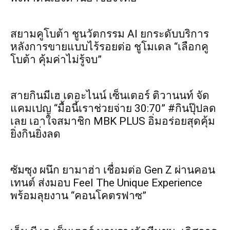
สยามคูโบต้า ชูนวัตกรรม AI ยกระดับบริการ
หลังการขายแบบไร้รอยต่อ ชูโมเดล “เลือกคู
โบต้า คุ้มค่าไม่รู้จบ”
สายกินมีเฮ เดอะไนน์ เซ็นเตอร์ ติวานนท์ จัด
แคมเปญ “มื้อนี้เราช่วยจ่าย 30:70” #กินปุ๊ปลด
เลย เอาใจสมาชิก MBK PLUS อิ่มอร่อยสุดคุ้ม
ยิ่งกินยิ่งลด
ซัมซุง ผนึก ยามาฮ่า เชื่อมต่อ Gen Z ผ่านคอน
เทนต์ ส่งมอบ Feel The Unique Experience
พร้อมลุยงาน “คอนโคตรฟาซ”