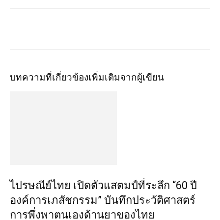
บทความที่เกี่ยวข้อง
เพิ่มเติมจากผู้เขียน
ไปรษณีย์ไทย เปิดตัวแสตมป์ที่ระลึก “60 ปี
องค์การเภสัชกรรม” บันทึกประวัติศาสตร์
การพึ่งพาตนเองด้านยาของไทย