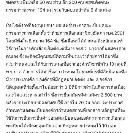
ชงคสช.เฟ้นเหลือ 50 คน ส่วน อีก 200 คน คสช.ตั้งคณะ
กรรมการสรรหา 194 คน รวมกับผบ.เหล่าทัพ 6 ตำแหน่ง
เว็บไซต์ราชกิจจานุเบกษา เผยแพร่ประกาศระเบียบคณะ
กรรมการการเลือกตั้ง ว่าด้วยการเลือกสมาชิกวุฒิสภา พ.ศ.2561
โดยมีทั้งสิ้น 8 หมวด 164 ข้อ ซึ่งเนื้อหาได้กำหนดถึงหลักเกณฑ์
วิธีการในการคัดเลือกเริ่มตั้งแต่ที่มาของส.ว. มาจากยื่นสมัครด้วย
ตนเอง ซึ่งจะต้องมีคุณสมบัติตามที่พ.ร.ป.ว่าด้วยการได้มาซึ่ง
ส.ว.กำหนดและได้รับการเสนอชื่อจากองค์กรวิชาชีพใน 10 กลุ่มที่
พ.ร.ป.ว่าด้วยการได้มาซึ่งส.ว.กำหนด โดยองค์กรที่มีสิทธิเสนอชื่อ
มี 2 ประเภทคือ 1 องค์กรที่มีกฎหมายจัดตั้ง และ 2.องค์กร
นิติบุคคลที่ก่อตั้งมาไม่น้อยกว่า 3 ปีที่มีการดำเนินกิจการต่อเนื่อง
และไม่แสวงหาผลกำไร ซึ่งการยื่นสมัครมีค่าสมัคร 2,500 บาท
หลังจากระเบียบฯมีผลบังคับใช้ ภายใน 20 วัน กกต. จะประกาศ
กำหนดวันลงทะเบียนองค์กรกำหนดสถานที่เอกสาร หลักฐานที่จะ
ใช้ในการยื่นการยื่นคำขอลงทะเบียนขององค์กร สามารถเลือกลง
ทะเบียนได้เพียงกลุ่มเดียว จากที่กฎหมายกำหนดไว้ 10 กลุ่ม