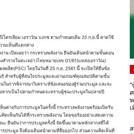
่งปิโตรเลียม เอราวัณ บงกช ตามกำหนดเดิม 25 ก.ย.นี้ คาดใช้
วามเห็นที่แตกต่าง
ังงาน เปิดเผยว่า กระทรวงพลังงาน ยืนยันเดินหน้าตามขั้นตอน
ลงสำรวจในทะเลอ่าวไทยหมายเลข G1/61(แหล่งเอราวัณ)
ิต(PSC) โดยในวันที่ 25 ก.ย. 2561 นี้ จะเปิดให้ยื่นข้อ
สำหรับผู้ที่สนใจประมูลและผ่านเกณฑ์คุณสมบัติตามขั้น
นในการพิจารณาวิเคราะห์ข้อเสนอของผู้ร่วมประมูล และจะ
“
ซึ่งหากเป็นไปตามกำหนดจะทราบผู้ชนะประมูลในปลายปี
ศ
พ
เ
ิดเห็นต่างกับการประมูลในครั้งนี้ กระทรวงพลังงานพร้อมเปิดรับ
ิดเห็นกันได้ที่กระทรวงพลังงาน โดยขอร้องอย่าแสดงความ
ณะ ยืนยันว่าการประมูลครั้งนี้ จัดขึ้นมาตามหลักสากลที่ได้
ส
รประมูล จึงต้องเดินหน้าตามที่สื่อออกไป ส่วนความคิดเห็นที่