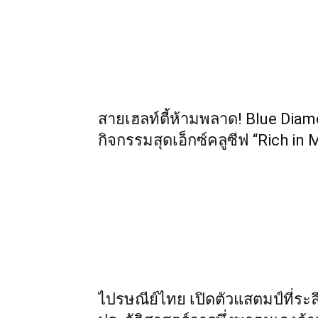
สายเฮลท์ตี้ห้ามพลาด! Blue Diamo
กิจกรรมสุดเอ็กซ์คลูซีฟ “Rich in 
ไปรษณีย์ไทย เปิดตัวแสตมป์ที่ระล