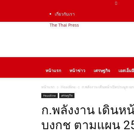
เกี่ยวกับเรา
The Thai Press
หน้าแรก
หน้าข่าว
เศรษฐกิจ
เอสเอ็มอี
หน้าแรก
Headline
ก.พลังงาน เดินหน้าเปิดประมูล เอ
Headline
เศรษฐกิจ
ก.พลังงาน เดินหน
บงกช ตามแผน 25 