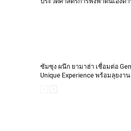
ประวัติศาสตร์การพึ่งพาตนเองด
ซัมซุง ผนึก ยามาฮ่า เชื่อมต่อ G
Unique Experience พร้อมลุยง