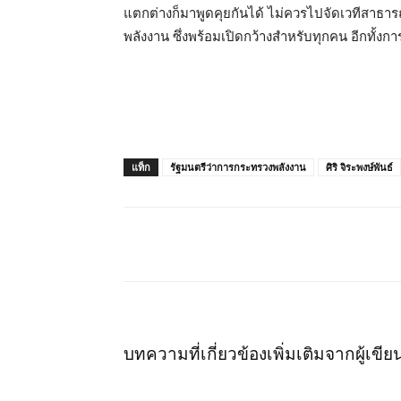
แตกต่างก็มาพูดคุยกันได้ ไม่ควรไปจัดเวทีสาธ
พลังงาน ซึ่งพร้อมเปิดกว้างสำหรับทุกคน อีกทั้งการ
แท็ก
รัฐมนตรีว่าการกระทรวงพลังงาน
ศิริ จิระพงษ์พันธ์
แชร์
บทความที่เกี่ยวข้อง
เพิ่มเติมจากผู้เขีย