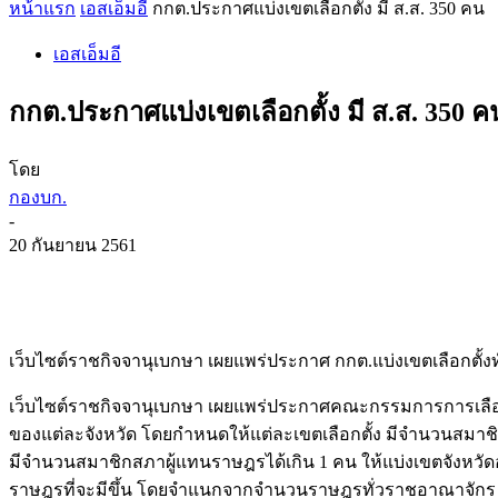
หน้าแรก
เอสเอ็มอี
กกต.ประกาศแบ่งเขตเลือกตั้ง มี ส.ส. 350 คน
เอสเอ็มอี
กกต.ประกาศแบ่งเขตเลือกตั้ง มี ส.ส. 350 ค
โดย
กองบก.
-
20 กันยายน 2561
เว็บไซต์ราชกิจจานุเบกษา เผยแพร่ประกาศ กกต.แบ่งเขตเลือกตั้งท
เว็บไซต์ราชกิจจานุเบกษา เผยแพร่ประกาศคณะกรรมการการเลือกตั้
ของแต่ละจังหวัด โดยกำหนดให้แต่ละเขตเลือกตั้ง มีจำนวนสมาชิ
มีจำนวนสมาชิกสภาผู้แทนราษฎรได้เกิน 1 คน ให้แบ่งเขตจังหวัดอ
ราษฎรที่จะมีขึ้น โดยจำแนกจากจำนวนราษฎรทั่วราชอาณาจักร วั