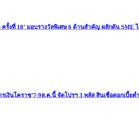
ั้งที่ 18’ มอบรางวัลพิเศษ 6 ด้านสำคัญ ผลักดัน SME ไท
นโคราช’7-9ส.ค.นี้ จัดโปรฯ 3 พลัส สินเชื่อดอกเบี้ยต่