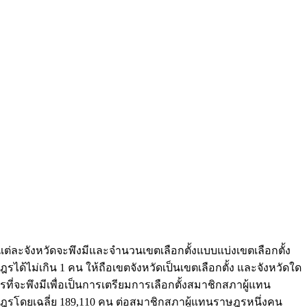
่ละจังหวัดจะพึงมีและจำนวนเขตเลือกตั้งแบบแบ่งเขตเลือกตั้ง
ไม่เกิน 1 คน ให้ถือเขตจังหวัดเป็นเขตเลือกตั้ง และจังหวัดใด
่จะพึงมีเพื่อเป็นการเตรียมการเลือกตั้งสมาชิกสภาผู้แทน
ฎรโดยเฉลี่ย 189,110 คน ต่อสมาชิกสภาผู้แทนราษฎรหนึ่งคน