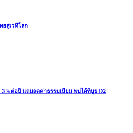
ยสู่เวทีโลก
ำ 3%ต่อปี แถมลดค่าธรรมเนียม พบได้ที่บูธ D2