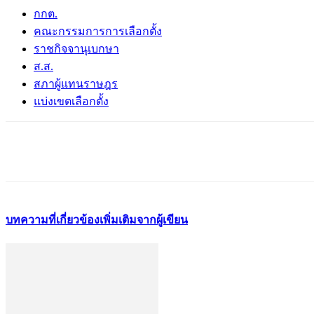
กกต.
คณะกรรมการการเลือกตั้ง
ราชกิจจานุเบกษา
ส.ส.
สภาผู้แทนราษฎร
แบ่งเขตเลือกตั้ง
แชร์
บทความที่เกี่ยวข้อง
เพิ่มเติมจากผู้เขียน