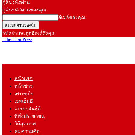
กู้คืนรหัสผ่าน
กู้คืนรหัสผ่านของคุณ
อีเมล์ของคุณ
รหัสผ่านจะถูกอีเมล์ถึงคุณ
The Thai Press
หน้าแรก
หน้าข่าว
เศรษฐกิจ
เอสเอ็มอี
เกษตรพันธุ์ดี
ที่พึ่งประชาชน
วิถีสุขภาพ
คมความคิด