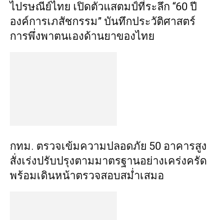
ไปรษณีย์ไทย เปิดตัวแสตมป์ที่ระลึก “60 ปี
องค์การเภสัชกรรม” บันทึกประวัติศาสตร์
การพึ่งพาตนเองด้านยาของไทย
กทม. ตรวจเข้มความปลอดภัย 50 อาคารสูง
สั่งเร่งปรับปรุงตามมาตรฐานอย่างเคร่งครัด
พร้อมเดินหน้าตรวจสอบสม่ำเสมอ