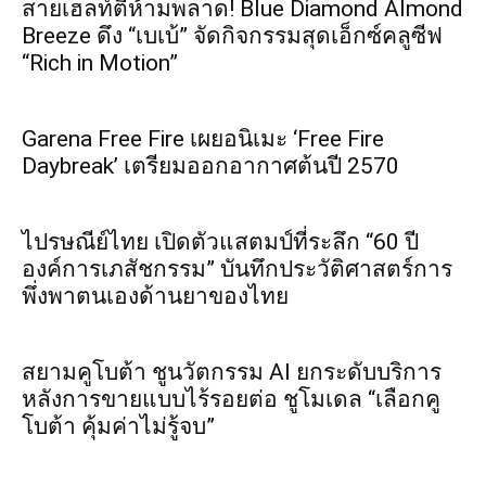
สายเฮลท์ตี้ห้ามพลาด! Blue Diamond Almond
Breeze ดึง “เบเบ้” จัดกิจกรรมสุดเอ็กซ์คลูซีฟ
“Rich in Motion”
Garena Free Fire เผยอนิเมะ ‘Free Fire
Daybreak’ เตรียมออกอากาศต้นปี 2570
ไปรษณีย์ไทย เปิดตัวแสตมป์ที่ระลึก “60 ปี
องค์การเภสัชกรรม” บันทึกประวัติศาสตร์การ
พึ่งพาตนเองด้านยาของไทย
สยามคูโบต้า ชูนวัตกรรม AI ยกระดับบริการ
หลังการขายแบบไร้รอยต่อ ชูโมเดล “เลือกคู
โบต้า คุ้มค่าไม่รู้จบ”