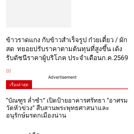
ข้าวราดแกง กับข้าวสำเร็จรูป ก๋วยเตี๋ยว / ผัก
สด ทยอยปรับราคาตามต้นทุนที่สูงขึ้น เด้ง
รับดัชนีราคาผู้บริโภค ประจำเดือนก.ค.2569
Advertisement
เรื่องล่าสุด
“บัณฑูร ล่ำซำ” เปิดป้ายอาคารศรัทธา “อาศรม
วัดหัวข่วง” สืบสานพระพุทธศาสนาและ
อนุรักษ์มรดกเมืองน่าน