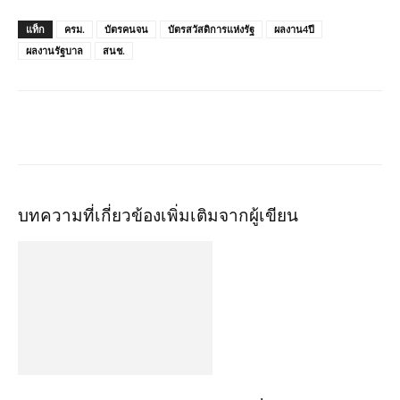
แท็ก
ครม.
บัตรคนจน
บัตรสวัสดิการแห่งรัฐ
ผลงาน4ปี
ผลงานรัฐบาล
สนช.
บทความที่เกี่ยวข้อง
เพิ่มเติมจากผู้เขียน