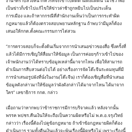
งานฯทราบล่วงหน้าก็ควรที่จะเข้าไปติดตามตั้งแต่ต้น ไม่ใช่ว่าพอ
เป็นข่าวก็เข้าไปแก้ไขให้ข่าวล่าช้าถูกหยิบไปเป็นประเด็น
การเมือง และถ้าหากกรณีที่สำนักงานเห็นว่าเป็นการกระทำผิด
กฎหมายแล้วก็ต้องตรวจสอบพยานหลักฐาน ถ้าพบว่ามีมูลก็ต้อง
เสนอให้กกต.ตั้งคณะกรรมการไต่สวน
“การตรวจสอบก็จะตั้งต้นเริ่มจากการนำเสนอข่าวของสื่อ ซึ่งครั้งที่
แล้วได้มีการเชิญให้สื่อมาให้ข้อมูล เป็นการค่อยๆก้าวเข้าไปของ
เจ้าพนักงานว่าได้ทราบข้อมูลเหล่านี้มาจากไหน เพื่อให้สามารถ
ดำเนินการสืบสวนต่อไปได้ อย่างเรื่องการจัดโต๊ะจีนระดมทุนที่มี
การนำเสนอรูปผังที่นั่งในงาน(โต๊ะจีน) เราก็ต้องเชิญสื่อที่นำเสนอ
ข้อมูลดังกล่าวมาให้ข้อมูลว่าผังดังกล่าวได้มาจากไหน ได้มาจาก
ใคร” เลขาธิการ กกต. กล่าว
เมื่อถามว่าหากพบว่าข้าราชการมีการบริจาคแล้ว หลังจากนั้น
พรรค พปชร.คืนเงินให้จะถือเป็นความผิดหรือไม่ พ.ต.อ.จรุงวิทย์
กล่าวว่า เรื่องนี้ต้องไปดูข้อกฎหมาย ถ้าเข้าข้อกฎหมายผิดก็ต้อง
ดำเนินการ รวมทั้งคืนเงินแล้วจะพ้นเรื่องนี้ผิดหรือไม่ เพราะเรื่องนี้