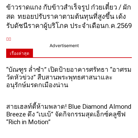
ข้าวราดแกง กับข้าวสำเร็จรูป ก๋วยเตี๋ยว / ผัก
สด ทยอยปรับราคาตามต้นทุนที่สูงขึ้น เด้ง
รับดัชนีราคาผู้บริโภค ประจำเดือนก.ค.2569
Advertisement
เรื่องล่าสุด
“บัณฑูร ล่ำซำ” เปิดป้ายอาคารศรัทธา “อาศรม
วัดหัวข่วง” สืบสานพระพุทธศาสนาและ
อนุรักษ์มรดกเมืองน่าน
สายเฮลท์ตี้ห้ามพลาด! Blue Diamond Almond
Breeze ดึง “เบเบ้” จัดกิจกรรมสุดเอ็กซ์คลูซีฟ
“Rich in Motion”