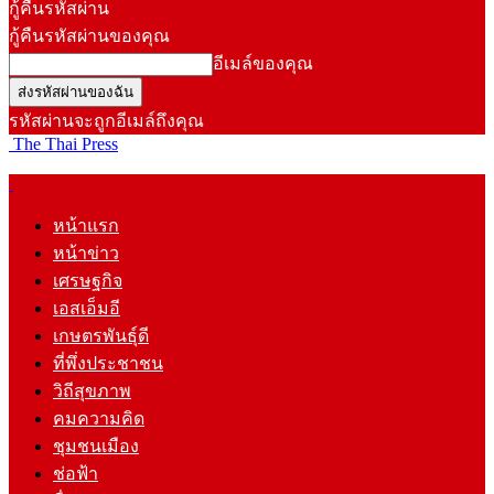
กู้คืนรหัสผ่าน
กู้คืนรหัสผ่านของคุณ
อีเมล์ของคุณ
รหัสผ่านจะถูกอีเมล์ถึงคุณ
The Thai Press
หน้าแรก
หน้าข่าว
เศรษฐกิจ
เอสเอ็มอี
เกษตรพันธุ์ดี
ที่พึ่งประชาชน
วิถีสุขภาพ
คมความคิด
ชุมชนเมือง
ช่อฟ้า