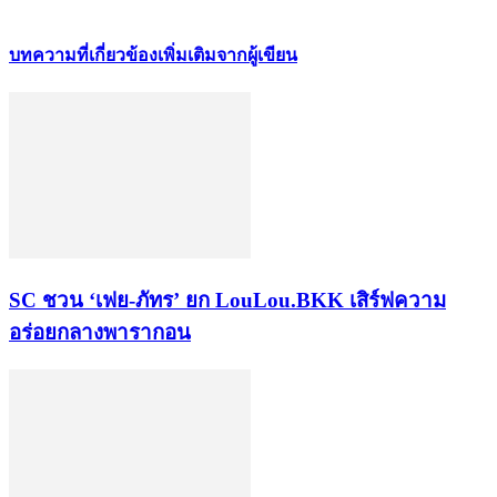
บทความที่เกี่ยวข้อง
เพิ่มเติมจากผู้เขียน
SC ชวน ‘เฟย-ภัทร’ ยก LouLou.BKK เสิร์ฟความ
อร่อยกลางพารากอน