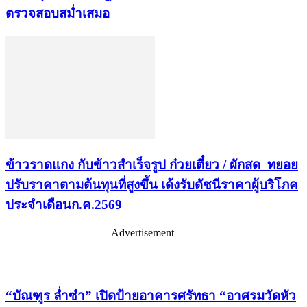
ตรวจสอบสม่ำเสมอ
ข้าวราดแกง กับข้าวสำเร็จรูป ก๋วยเตี๋ยว / ผักสด ทยอย
ปรับราคาตามต้นทุนที่สูงขึ้น เด้งรับดัชนีราคาผู้บริโภค
ประจำเดือนก.ค.2569
Advertisement
เรื่องล่าสุด
“บัณฑูร ล่ำซำ” เปิดป้ายอาคารศรัทธา “อาศรมวัดหัว