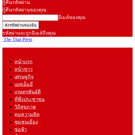
กู้คืนรหัสผ่าน
กู้คืนรหัสผ่านของคุณ
อีเมล์ของคุณ
รหัสผ่านจะถูกอีเมล์ถึงคุณ
The Thai Press
หน้าแรก
หน้าข่าว
เศรษฐกิจ
เอสเอ็มอี
เกษตรพันธุ์ดี
ที่พึ่งประชาชน
วิถีสุขภาพ
คมความคิด
ชุมชนเมือง
ช่อฟ้า