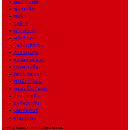
คมความคิด
ชุมชนเมือง
ช่อฟ้า
วัยต๊าช
เที่ยวระเริง
คลังศึกษา
ไอที-นวัตกรรม
สาธารณสุข
ธรรมชาติ-สวล.
กระดานเมือง
ศิลปะ-วัฒนธรรม
พอเพียง-ยั่งยืน
ทรงเครื่องบันเทิง
โลกปลายนิ้ว
ธุรกิจประกัน
มิตรสัมพันธ์
เกี่ยวกับเรา
© 2026 สงวนลิขสิทธิ์ บริษัท เดอะไทยเพรส จำกัด