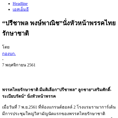
Headline
เอสเอ็มอี
“ปรีชาพล พงษ์พาณิช”นั่งหัวหน้าพรรคไทย
รักษาชาติ
โดย
กองบก.
-
7 พฤศจิกายน 2561
พรรคไทยรักษาชาติ มีมติเลือก”ปรีชาพล” ลูกชาย“เสริมศักดิ์-
ระเบียบรัตน์” นั่งหัวหน้าพรรค
เมื่อวันที่ 7 พ.ย.2561 ที่ห้องแกรนด์ฮอลล์ 2 โรงแรมรามาการ์เด้น
มีการประชุมใหญ่วิสามัญนัดแรกของพรรคไทยรักษาชาติ