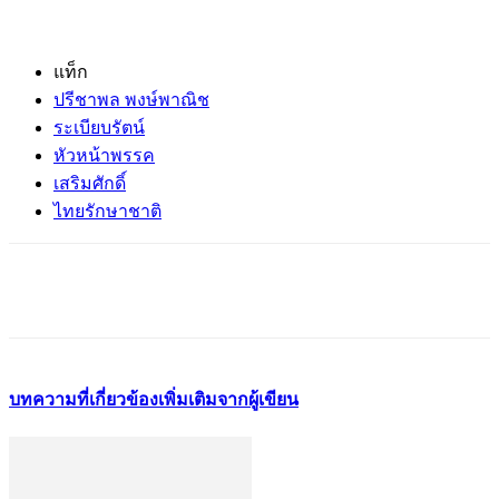
แท็ก
ปรีชาพล พงษ์พาณิช
ระเบียบรัตน์
หัวหน้าพรรค
เสริมศักดิ์
ไทยรักษาชาติ
บทความที่เกี่ยวข้อง
เพิ่มเติมจากผู้เขียน