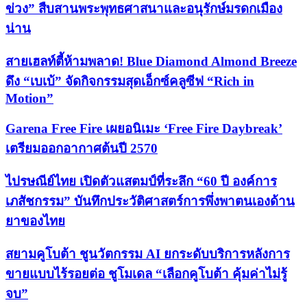
ข่วง” สืบสานพระพุทธศาสนาและอนุรักษ์มรดกเมือง
น่าน
สายเฮลท์ตี้ห้ามพลาด! Blue Diamond Almond Breeze
ดึง “เบเบ้” จัดกิจกรรมสุดเอ็กซ์คลูซีฟ “Rich in
Motion”
Garena Free Fire เผยอนิเมะ ‘Free Fire Daybreak’
เตรียมออกอากาศต้นปี 2570
ไปรษณีย์ไทย เปิดตัวแสตมป์ที่ระลึก “60 ปี องค์การ
เภสัชกรรม” บันทึกประวัติศาสตร์การพึ่งพาตนเองด้าน
ยาของไทย
สยามคูโบต้า ชูนวัตกรรม AI ยกระดับบริการหลังการ
ขายแบบไร้รอยต่อ ชูโมเดล “เลือกคูโบต้า คุ้มค่าไม่รู้
จบ”