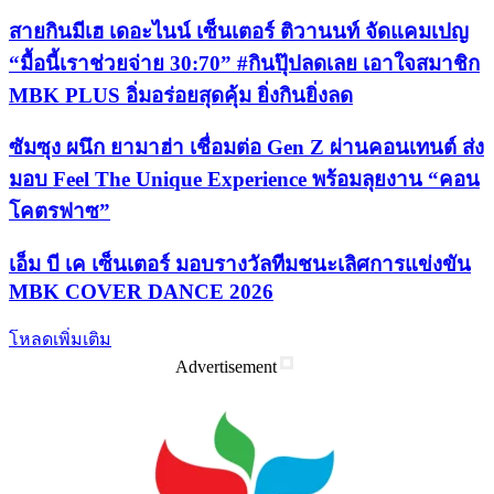
สายกินมีเฮ เดอะไนน์ เซ็นเตอร์ ติวานนท์ จัดแคมเปญ
“มื้อนี้เราช่วยจ่าย 30:70” #กินปุ๊ปลดเลย เอาใจสมาชิก
MBK PLUS อิ่มอร่อยสุดคุ้ม ยิ่งกินยิ่งลด
ซัมซุง ผนึก ยามาฮ่า เชื่อมต่อ Gen Z ผ่านคอนเทนต์ ส่ง
มอบ Feel The Unique Experience พร้อมลุยงาน “คอน
โคตรฟาซ”
เอ็ม บี เค เซ็นเตอร์ มอบรางวัลทีมชนะเลิศการแข่งขัน
MBK COVER DANCE 2026
โหลดเพิ่มเติม
Advertisement