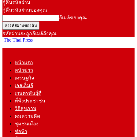
กู้คืนรหัสผ่าน
กู้คืนรหัสผ่านของคุณ
อีเมล์ของคุณ
รหัสผ่านจะถูกอีเมล์ถึงคุณ
The Thai Press
หน้าแรก
หน้าข่าว
เศรษฐกิจ
เอสเอ็มอี
เกษตรพันธุ์ดี
ที่พึ่งประชาชน
วิถีสุขภาพ
คมความคิด
ชุมชนเมือง
ช่อฟ้า