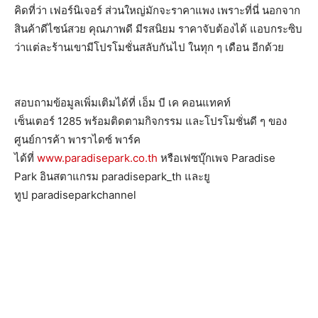
คิดที่ว่า เฟอร์นิเจอร์ ส่วนใหญ่มักจะราคาแพง เพราะที่นี่ นอกจาก
สินค้าดีไซน์สวย คุณภาพดี มีรสนิยม ราคาจับต้องได้ แอบกระซิบ
ว่าแต่ละร้านเขามี
โปรโมชั่นสลับกันไป ในทุก ๆ เดือน อีกด้วย
สอบถามข้อมูลเพิ่มเติมได้ที่ เอ็ม บี เค คอนแทคท์
เซ็นเตอร์
1285
พร้อมติดตามกิจกรรม และโปรโมชั่นดี ๆ ของ
ศูนย์การค้า พาราไดซ์ พาร์ค
ได้ที่
www.paradisepark.co.th
หรือเฟซบุ๊กเพจ
Paradise
Park
อินสตาแกรม
paradisepark_th
และยู
ทูป
paradiseparkchannel