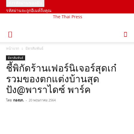
รหัสผ่านจะถูกอีเมล์ถึงคุณ
The Thai Press
หน้าแรก
มิตรสัมพันธ์
มิตรสัมพันธ์
ชี้พิกัดร้านเฟอร์นิเจอร์สุดเก๋
รวมของตกแต่งบ้านสุด
ปัง@พาราไดซ์ พาร์ค
โดย
กองบก.
-
20 พฤษภาคม 2564