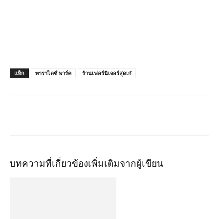
แท็ก
พาราไดซ์ พาร์ค
ร้านเฟอร์นิเจอร์สุดเก๋
บทความที่เกี่ยวข้อง
เพิ่มเติมจากผู้เขียน