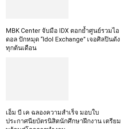
MBK Center จับมือ IDX ตอกย้ำศูนย์รวมไอ
ดอล ปักหมุด “Idol Exchange” เจอศิลปินดัง
ทุกต้นเดือน
เอ็ม บี เค ฉลองความสำเร็จ มอบใบ
ประกาศนียบัตรนิสิตนักศึกษาฝึกงาน เตรียม