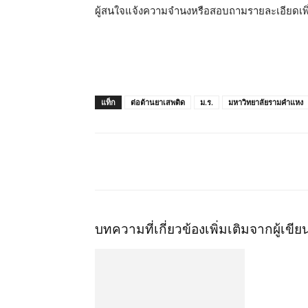
ผู้สนใจแจ้งความจำนงหรือสอบถามรายละเอียดเพิ่
แท็ก
ต่อต้านยาเสพติด
ม.ร.
มหาวิทยาลัยรามคำแหง
แชร์
บทความที่เกี่ยวข้อง
เพิ่มเติมจากผู้เขีย