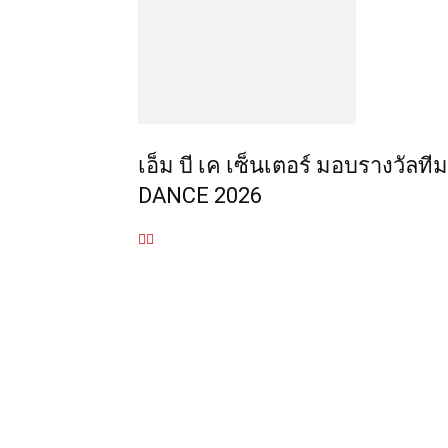
เอ็ม บี เค เซ็นเตอร์ มอบรางวั
DANCE 2026