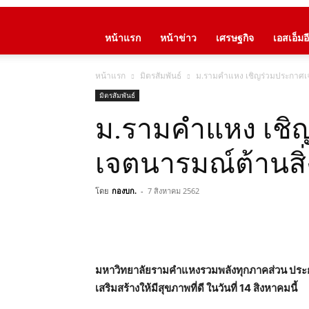
หน้าแรก
หน้าข่าว
เศรษฐกิจ
เอสเอ็มอี
หน้าแรก
มิตรสัมพันธ์
ม.รามคำแหง เชิญร่วมประกาศเจ
มิตรสัมพันธ์
ม.รามคำแหง เชิ
เจตนารมณ์ต้านสิ
โดย
กองบก.
-
7 สิงหาคม 2562
มหาวิทยาลัยรามคำแหงรวมพลังทุกภาคส่วน ประกา
เสริมสร้างให้มีสุขภาพที่ดี ในวันที่ 14 สิงหาคมนี้